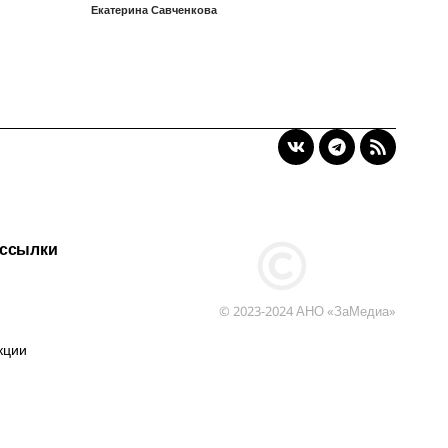
Екатерина Савченкова
 ссылки
© 2023-2024 АНО «ЗаМедиа»
кции