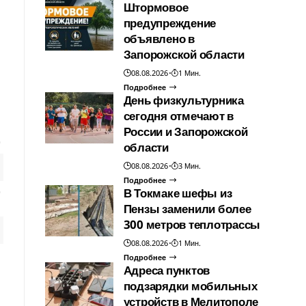
Штормовое
предупреждение
объявлено в
Запорожской области
08.08.2026
1 Мин.
Подробнее
День физкультурника
сегодня отмечают в
России и Запорожской
области
08.08.2026
3 Мин.
Подробнее
В Токмаке шефы из
Пензы заменили более
300 метров теплотрассы
08.08.2026
1 Мин.
Подробнее
Адреса пунктов
подзарядки мобильных
устройств в Мелитополе