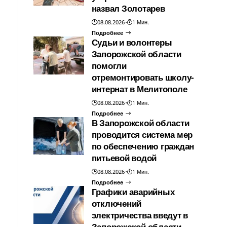
назвал Золотарев
08.08.2026
1 Мин.
Подробнее
Судьи и волонтеры
Запорожской области
помогли
отремонтировать школу-
интернат в Мелитополе
08.08.2026
1 Мин.
Подробнее
В Запорожской области
проводится система мер
по обеспечению граждан
питьевой водой
08.08.2026
1 Мин.
Подробнее
Графики аварийных
отключений
электричества введут в
Запорожской области