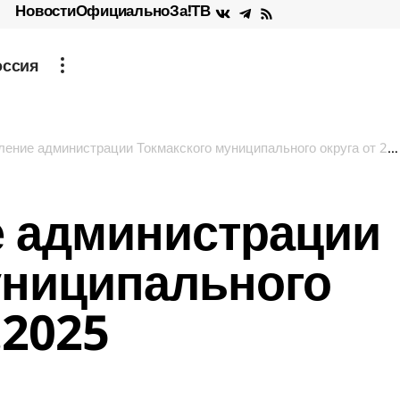
Новости
Официально
За!ТВ
оссия
ние администрации Токмакского муниципального округа от 23.10.2025
 администрации
униципального
.2025