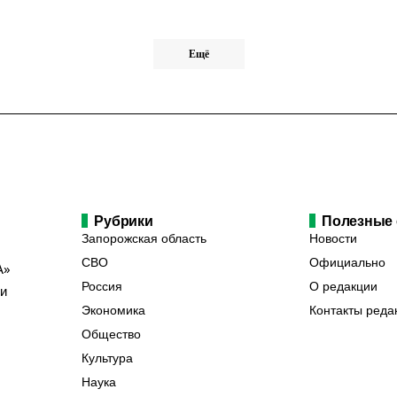
Ещё
Рубрики
Полезные
Запорожская область
Новости
СВО
Официально
А»
Россия
О редакции
ии
Экономика
Контакты реда
Общество
Культура
Наука