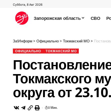
Суббота, 8 Авг 2026
Запорожская область
СВО
Р
За!Информ
>
Официально
>
Токмакский МО
>
Постановле
ОФИЦИАЛЬНО
ТОКМАКСКИЙ МО
Постановление
Токмакского м
округа от 23.10
0 Мин.