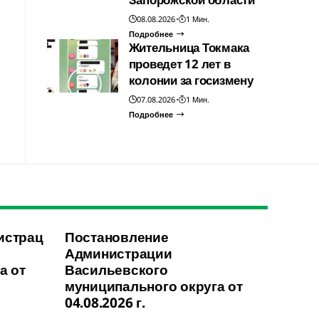
08.08.2026
1 Мин.
Подробнее
Жительница Токмака
проведет 12 лет в
колонии за госизмену
07.08.2026
1 Мин.
Подробнее
истрац
Постановление
Администрации
а от
Васильевского
муниципального округа от
04.08.2026 г.