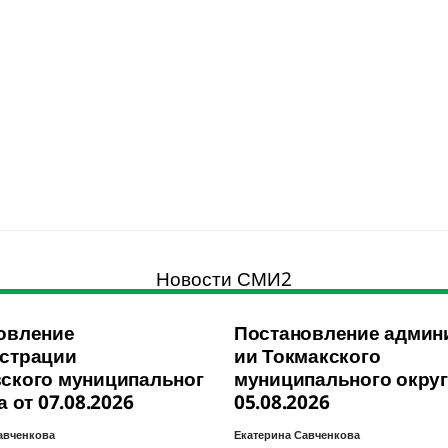
Новости СМИ2
овление
Постановление админ
страции
ии Токмакского
ского муниципальног
муниципального округ
а от 07.08.2026
05.08.2026
авченкова
Екатерина Савченкова