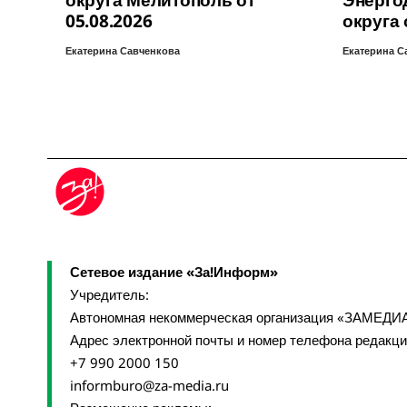
округа Мелитополь от
Энерго
05.08.2026
округа 
Екатерина Савченкова
Екатерина С
Сетевое издание «За!Информ»
Учредитель:
Автономная некоммерческая организация «ЗАМЕДИ
Адрес электронной почты и номер телефона редакц
+7 990 2000 150
informburo@za-media.ru