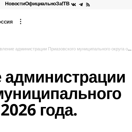
Новости
Официально
За!ТВ
оссия
ение администрации Приазовского муниципального округа от 19.02.2026 года.
 администрации
муниципального
.2026 года.