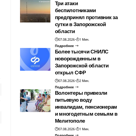
Три атаки
беспилотниками
предпринял противник за
сутки в Запорожской
области
07.08.2026
1 Мин.
Подробнее
Более тысячи СНИЛС
новорожденным в
Запорожской области
открыл СФР
07.08.2026
2 Мин.
Подробнее
Волонтеры привезли
питьевую воду
инвалидам, пенсионерам
и многодетным семьям в
Мелитополе
07.08.2026
1 Мин.
Подробнее