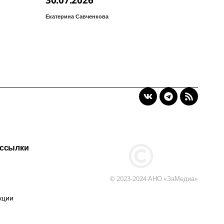
30.07.2026
Екатерина Савченкова
 ссылки
© 2023-2024 АНО «ЗаМедиа»
кции