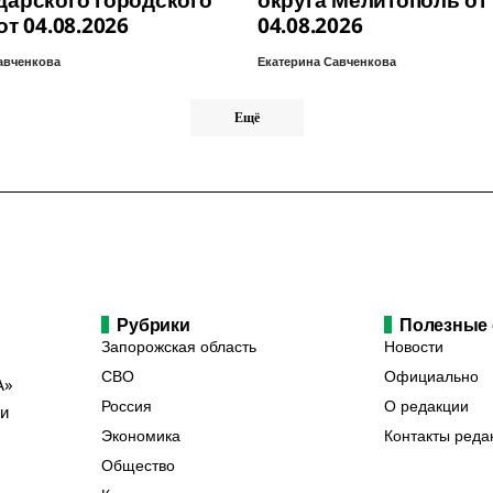
дарского городского
округа Мелитополь от
от 04.08.2026
04.08.2026
авченкова
Екатерина Савченкова
Ещё
Рубрики
Полезные
Запорожская область
Новости
СВО
Официально
А»
Россия
О редакции
ии
Экономика
Контакты реда
Общество