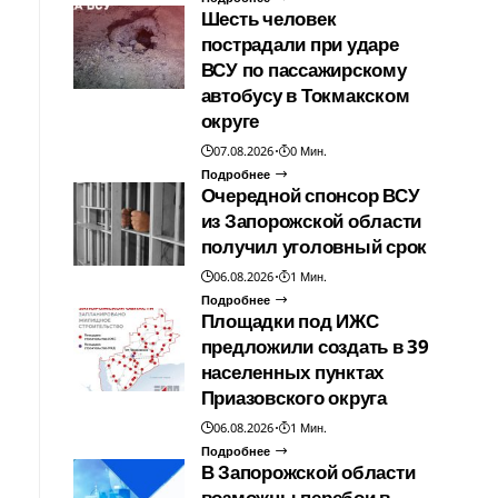
Шесть человек
пострадали при ударе
ВСУ по пассажирскому
автобусу в Токмакском
округе
07.08.2026
0 Мин.
Подробнее
Очередной спонсор ВСУ
из Запорожской области
получил уголовный срок
06.08.2026
1 Мин.
Подробнее
Площадки под ИЖС
предложили создать в 39
населенных пунктах
Приазовского округа
06.08.2026
1 Мин.
Подробнее
В Запорожской области
возможны перебои в