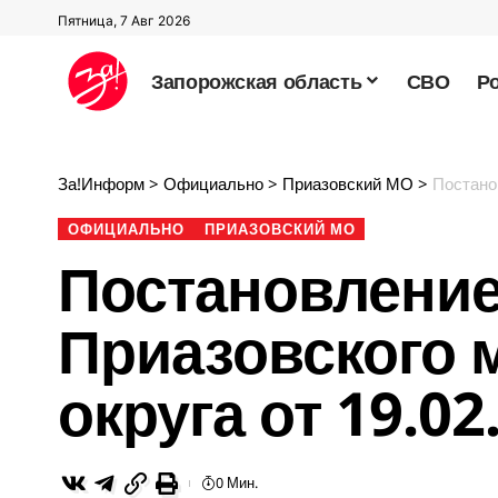
Пятница, 7 Авг 2026
Запорожская область
СВО
Р
За!Информ
>
Официально
>
Приазовский МО
>
Постановл
ОФИЦИАЛЬНО
ПРИАЗОВСКИЙ МО
Постановление
Приазовского 
округа от 19.02
0 Мин.