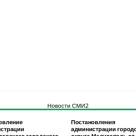
Новости СМИ2
овление
Постановления
страции
администрации город