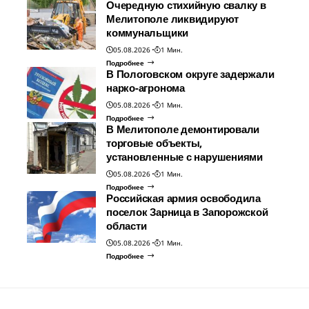
Очередную стихийную свалку в
Мелитополе ликвидируют
коммунальщики
05.08.2026
1 Мин.
Подробнее
В Пологовском округе задержали
нарко-агронома
05.08.2026
1 Мин.
Подробнее
В Мелитополе демонтировали
торговые объекты,
установленные с нарушениями
05.08.2026
1 Мин.
Подробнее
Российская армия освободила
поселок Зарница в Запорожской
области
05.08.2026
1 Мин.
Подробнее