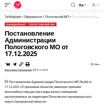
Aa
За!Информ
>
Официально
>
Пологовский МО
>
Постановление Администрации Пологовского МО от 17.12.2025
ОФИЦИАЛЬНО
ПОЛОГОВСКИЙ МО
Постановление
Администрации
Пологовского МО от
17.12.2025
0 Мин.
Екатерина Савченкова
19.12.2025
Постановление Администрации Пологовского МО №246 от
17.12.2025 «О признании объектов, имеющих признаки
безхозяйного имущества в виде жилых помещений,
расположенных на территории Пологовского муниципального
округа Запорожской области»