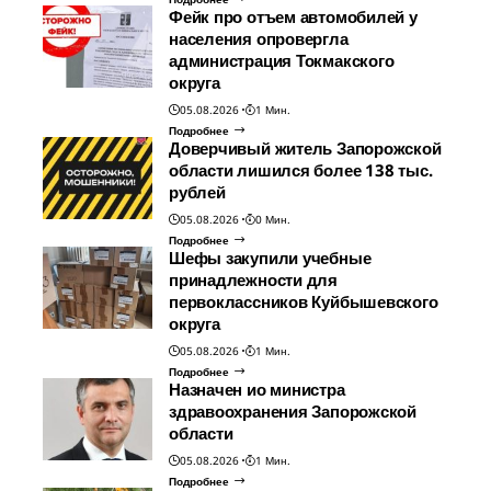
Фейк про отъем автомобилей у
населения опровергла
администрация Токмакского
округа
05.08.2026
1 Мин.
Подробнее
Доверчивый житель Запорожской
области лишился более 138 тыс.
рублей
05.08.2026
0 Мин.
Подробнее
Шефы закупили учебные
принадлежности для
первоклассников Куйбышевского
округа
05.08.2026
1 Мин.
Подробнее
Назначен ио министра
здравоохранения Запорожской
области
05.08.2026
1 Мин.
Подробнее