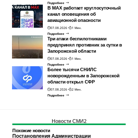
Подробнее
В МАХ работает круглосуточный
канал оповещения об
авиационной опасности
07.08.2026
1 Мин.
Подробнее
Три атаки беспилотниками
предпринял противник за сутки в
Запорожской области
07.08.2026
1 Мин.
Подробнее
Более тысячи СНИЛС
новорожденным в Запорожской
области открыл СФР
07.08.2026
2 Мин.
Подробнее
Новости СМИ2
Похожие новости
Постановления Администрации