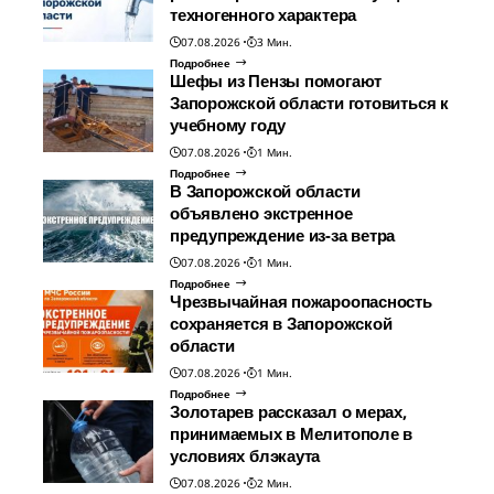
техногенного характера
07.08.2026
3 Мин.
Подробнее
Шефы из Пензы помогают
Запорожской области готовиться к
учебному году
07.08.2026
1 Мин.
Подробнее
В Запорожской области
объявлено экстренное
предупреждение из-за ветра
07.08.2026
1 Мин.
Подробнее
Чрезвычайная пожароопасность
сохраняется в Запорожской
области
07.08.2026
1 Мин.
Подробнее
Золотарев рассказал о мерах,
принимаемых в Мелитополе в
условиях блэкаута
07.08.2026
2 Мин.