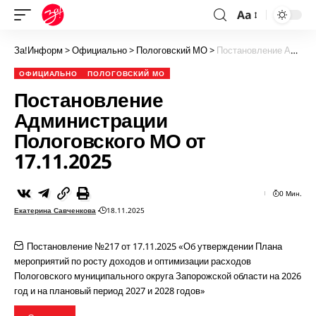
Aa
За!Информ
>
Официально
>
Пологовский МО
>
Постановление Администрации Пологовского МО от 17.11.2025
ОФИЦИАЛЬНО
ПОЛОГОВСКИЙ МО
Постановление
Администрации
Пологовского МО от
17.11.2025
0 Мин.
Екатерина Савченкова
18.11.2025
Постановление №217 от 17.11.2025 «Об утверждении Плана
мероприятий по росту доходов и оптимизации расходов
Пологовского муниципального округа Запорожской области на 2026
год и на плановый период 2027 и 2028 годов»