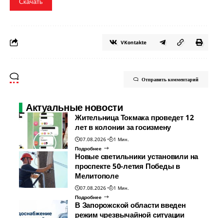
Скачать
VKontakte
Отправить комментарий
Актуальные новости
Жительница Токмака проведет 12
лет в колонии за госизмену
07.08.2026
1 Мин.
Подробнее
Новые светильники установили на
проспекте 50-летия Победы в
Мелитополе
07.08.2026
1 Мин.
Подробнее
В Запорожской области введен
режим чрезвычайной ситуации