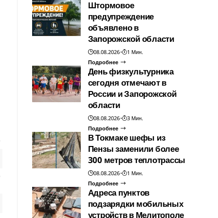
Штормовое
предупреждение
объявлено в
Запорожской области
08.08.2026
1 Мин.
Подробнее
День физкультурника
сегодня отмечают в
России и Запорожской
области
08.08.2026
3 Мин.
Подробнее
В Токмаке шефы из
Пензы заменили более
300 метров теплотрассы
08.08.2026
1 Мин.
Подробнее
Адреса пунктов
подзарядки мобильных
устройств в Мелитополе