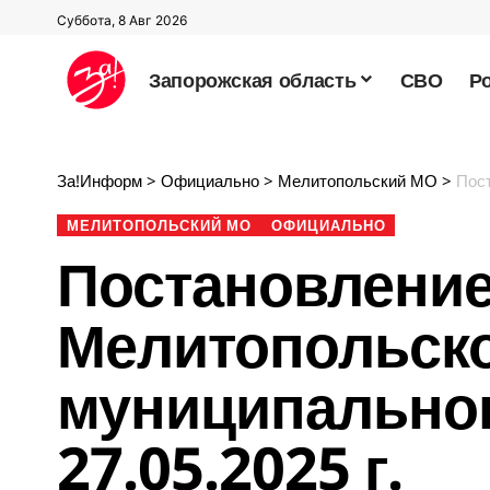
Суббота, 8 Авг 2026
Запорожская область
СВО
Р
За!Информ
>
Официально
>
Мелитопольский МО
>
Поста
МЕЛИТОПОЛЬСКИЙ МО
ОФИЦИАЛЬНО
Постановление
Мелитопольск
муниципальног
27.05.2025 г.