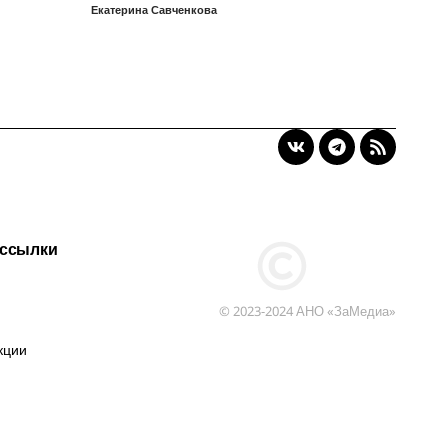
Екатерина Савченкова
 ссылки
© 2023-2024 АНО «ЗаМедиа»
кции