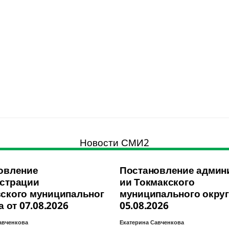
Новости СМИ2
овление
Постановление админ
страции
ии Токмакского
ского муниципальног
муниципального округ
а от 07.08.2026
05.08.2026
авченкова
Екатерина Савченкова