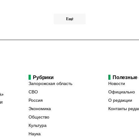
Ещё
Рубрики
Полезные
Запорожская область
Новости
СВО
Официально
А»
Россия
О редакции
ии
Экономика
Контакты реда
Общество
Культура
Наука