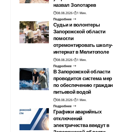
назвал Золотарев
08.08.2026
1 Мин.
Подробнее
Судьи и волонтеры
Запорожской области
помогли
отремонтировать школу-
интернат в Мелитополе
08.08.2026
1 Мин.
Подробнее
В Запорожской области
проводится система мер
по обеспечению граждан
питьевой водой
08.08.2026
1 Мин.
Подробнее
Графики аварийных
отключений
электричества введут в
Запорожской области