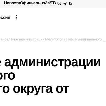
Новости
Официально
За!ТВ
оссия
новление администрации Мелитопольского муниципального округа от 27.05.2025 г.
 администрации
ого
о округа от