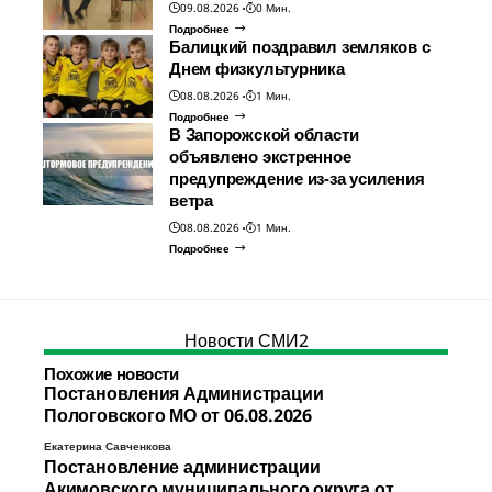
09.08.2026
0 Мин.
Подробнее
Балицкий поздравил земляков с
Днем физкультурника
08.08.2026
1 Мин.
Подробнее
В Запорожской области
объявлено экстренное
предупреждение из-за усиления
ветра
08.08.2026
1 Мин.
Подробнее
Новости СМИ2
Похожие новости
Постановления Администрации
Пологовского МО от 06.08.2026
Екатерина Савченкова
Постановление администрации
Акимовского муниципального округа от