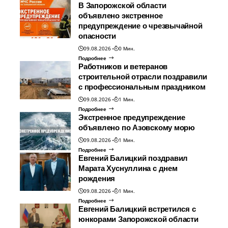
В Запорожской области
объявлено экстренное
предупреждение о чрезвычайной
опасности
09.08.2026
0 Мин.
Подробнее
Работников и ветеранов
строительной отрасли поздравили
с профессиональным праздником
09.08.2026
1 Мин.
Подробнее
Экстренное предупреждение
объявлено по Азовскому морю
09.08.2026
1 Мин.
Подробнее
Евгений Балицкий поздравил
Марата Хуснуллина с днем
рождения
09.08.2026
1 Мин.
Подробнее
Евгений Балицкий встретился с
юнкорами Запорожской области