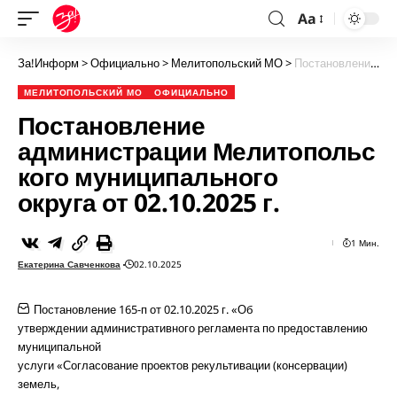
Aa
За!Информ
>
Официально
>
Мелитопольский МО
>
Постановление администрации Мелитопольского муниципального округа от 02.10.2025 г.
МЕЛИТОПОЛЬСКИЙ МО
ОФИЦИАЛЬНО
Постановление
администрации Мелитопольс
кого муниципального
округа от 02.10.2025 г.
1 Мин.
Екатерина Савченкова
02.10.2025
Постановление 165-п от 02.10.2025 г. «Об
утверждении административного регламента по предоставлению
муниципальной
услуги «Согласование проектов рекультивации (консервации)
земель,