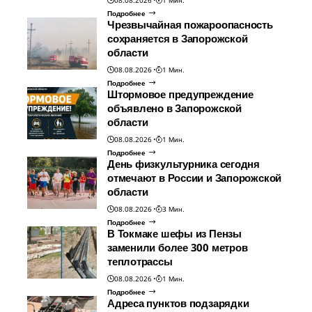
Подробнее
Чрезвычайная пожароопасность
сохраняется в Запорожской
области
08.08.2026
1 Мин.
Подробнее
Штормовое предупреждение
объявлено в Запорожской
области
08.08.2026
1 Мин.
Подробнее
День физкультурника сегодня
отмечают в России и Запорожской
области
08.08.2026
3 Мин.
Подробнее
В Токмаке шефы из Пензы
заменили более 300 метров
теплотрассы
08.08.2026
1 Мин.
Подробнее
Адреса пунктов подзарядки