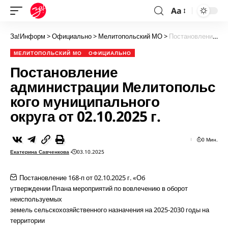
Aa
За!Информ
>
Официально
>
Мелитопольский МО
>
Постановление администрации Мелитопольского муниципального округа от 02.10.2025 г.
МЕЛИТОПОЛЬСКИЙ МО
ОФИЦИАЛЬНО
Постановление
администрации Мелитопольс
кого муниципального
округа от 02.10.2025 г.
0 Мин.
Екатерина Савченкова
03.10.2025
Постановление 168-п от 02.10.2025 г. «Об
утверждении Плана мероприятий по вовлечению в оборот
неиспользуемых
земель сельскохозяйственного назначения на 2025-2030 годы на
территории