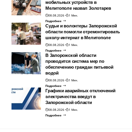
мобильных устройств в
Мелитополе назвал Золотарев
08.08.2026
1 Мин.
Подробнее
Судьи и волонтеры Запорожской
области помогли отремонтировать
школу-интернат в Мелитополе
08.08.2026
1 Мин.
Подробнее
В Запорожской области
проводится система мер по
обеспечению граждан питьевой
водой
08.08.2026
1 Мин.
Подробнее
Графики аварийных отключений
электричества введут в
Запорожской области
08.08.2026
1 Мин.
Подробнее