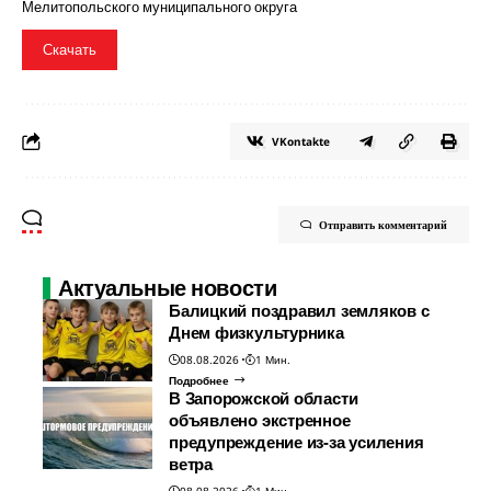
Мелитопольского муниципального округа
Скачать
VKontakte
Отправить комментарий
Актуальные новости
Балицкий поздравил земляков с
Днем физкультурника
08.08.2026
1 Мин.
Подробнее
В Запорожской области
объявлено экстренное
предупреждение из-за усиления
ветра
08.08.2026
1 Мин.