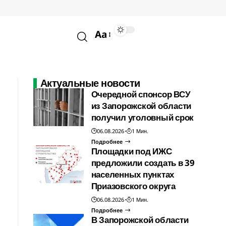
Aa
Актуальные новости
Очередной спонсор ВСУ
из Запорожской области
получил уголовный срок
06.08.2026
1 Мин.
Подробнее
Площадки под ИЖС
предложили создать в 39
населенных пунктах
Приазовского округа
06.08.2026
1 Мин.
Подробнее
В Запорожской области