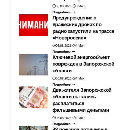
06.08.2026
0 Мин.
Подробнее
Предупреждение о
вражеских дронах по
радио запустили на трассе
«Новороссия»
06.08.2026
1 Мин.
Подробнее
Ключевой энергообъект
поврежден в Запорожской
области
06.08.2026
1 Мин.
Подробнее
Два жителя Запорожской
области пытались
расплатиться
фальшивыми деньгами
06.08.2026
1 Мин.
Подробнее
38 пожаров потушили в