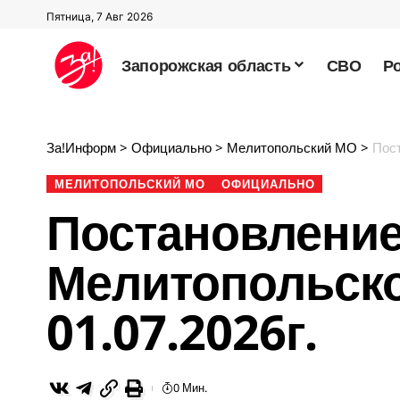
Пятница, 7 Авг 2026
Запорожская область
СВО
Р
За!Информ
>
Официально
>
Мелитопольский МО
>
Пост
МЕЛИТОПОЛЬСКИЙ МО
ОФИЦИАЛЬНО
Постановление
Мелитопольско
01.07.2026г.
0 Мин.