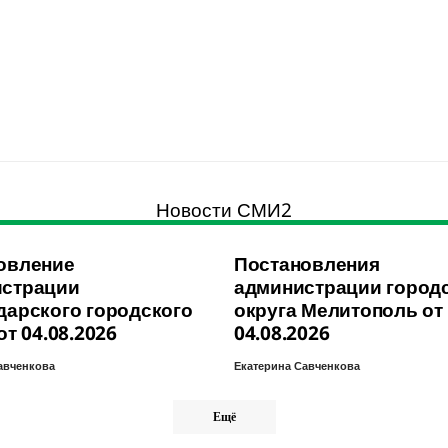
Новости СМИ2
овление
Постановления
страции
администрации город
дарского городского
округа Мелитополь от
от 04.08.2026
04.08.2026
авченкова
Екатерина Савченкова
Ещё