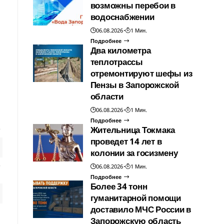
возможны перебои в
водоснабжении
06.08.2026
1 Мин.
Подробнее
Два километра
теплотрассы
отремонтируют шефы из
Пензы в Запорожской
области
06.08.2026
1 Мин.
Подробнее
Жительница Токмака
проведет 14 лет в
колонии за госизмену
06.08.2026
1 Мин.
Подробнее
Более 34 тонн
гуманитарной помощи
доставило МЧС России в
Запорожскую область