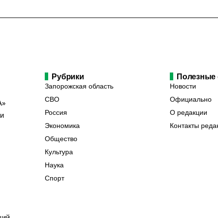
Рубрики
Полезные
Запорожская область
Новости
СВО
Официально
А»
Россия
О редакции
ии
Экономика
Контакты реда
Общество
Культура
Наука
Спорт
ций