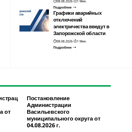
08.08.2026
1 Мин.
Подробнее
Графики аварийных
отключений
электричества введут в
Запорожской области
08.08.2026
1 Мин.
Подробнее
истрац
Постановление
Администрации
а от
Васильевского
муниципального округа от
04.08.2026 г.