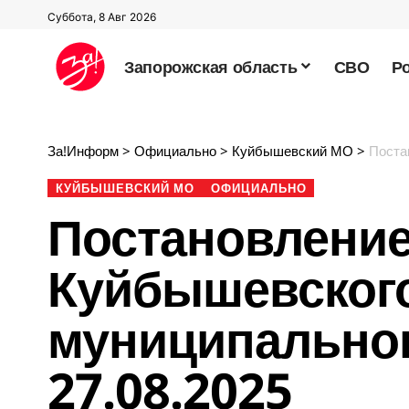
Суббота, 8 Авг 2026
Запорожская область
СВО
Р
За!Информ
>
Официально
>
Куйбышевский МО
>
Постано
КУЙБЫШЕВСКИЙ МО
ОФИЦИАЛЬНО
Постановлени
Куйбышевског
муниципальног
27.08.2025