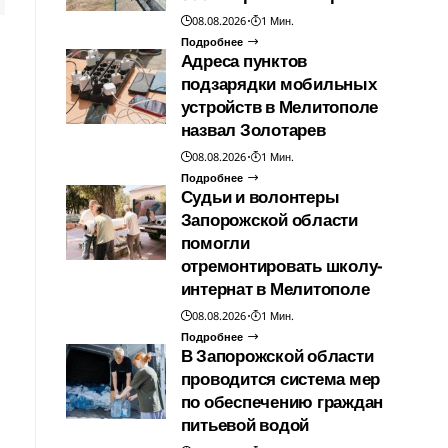
08.08.2026
1 Мин.
Подробнее
Адреса пунктов
подзарядки мобильных
устройств в Мелитополе
назвал Золотарев
08.08.2026
1 Мин.
Подробнее
Судьи и волонтеры
Запорожской области
помогли
отремонтировать школу-
интернат в Мелитополе
08.08.2026
1 Мин.
Подробнее
В Запорожской области
проводится система мер
по обеспечению граждан
питьевой водой