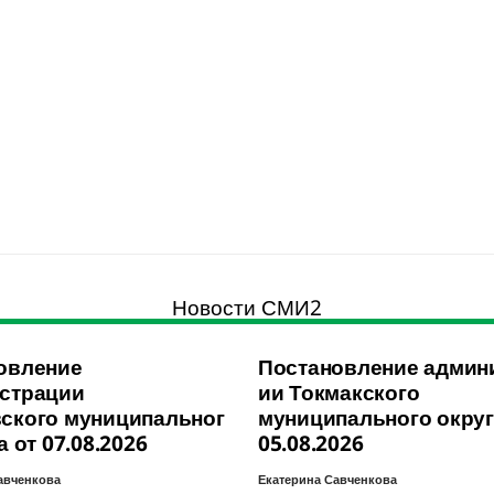
Новости СМИ2
овление
Постановление админ
страции
ии Токмакского
ского муниципальног
муниципального округ
а от 07.08.2026
05.08.2026
авченкова
Екатерина Савченкова