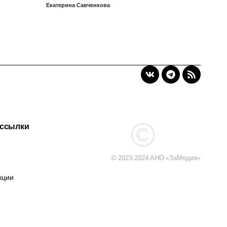
Екатерина Савченкова
 ссылки
© 2023-2024 АНО «ЗаМедиа»
кции