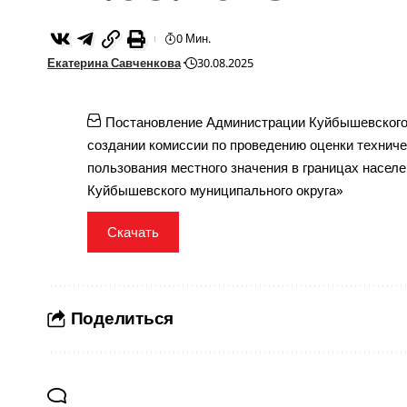
0 Мин.
Екатерина Савченкова
30.08.2025
Постановление Администрации Куйбышевского 
создании комиссии по проведению оценки технич
пользования местного значения в границах насел
Куйбышевского муниципального округа»
Скачать
Поделиться