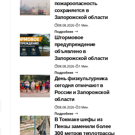
пожароопасность
сохраняется в
Запорожской области
08.08.2026
1 Мин.
Подробнее
Штормовое
предупреждение
объявлено в
Запорожской области
08.08.2026
1 Мин.
Подробнее
День физкультурника
сегодня отмечают в
России и Запорожской
области
08.08.2026
3 Мин.
Подробнее
В Токмаке шефы из
Пензы заменили более
300 метров теплотрассы