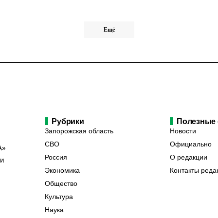
Ещё
Рубрики
Полезные
Запорожская область
Новости
СВО
Официально
А»
Россия
О редакции
ии
Экономика
Контакты реда
Общество
Культура
Наука