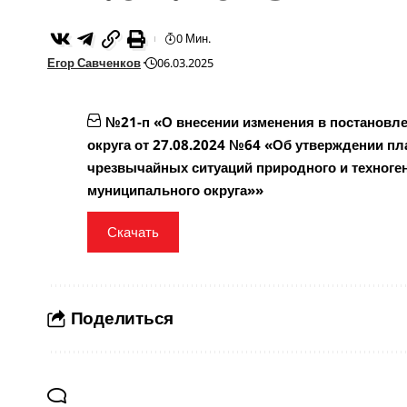
0 Мин.
Егор Савченков
06.03.2025
№21-п «О внесении изменения в постановл
округа от 27.08.2024 №64 «Об утверждении п
чрезвычайных ситуаций природного и техноге
муниципального округа»»
Скачать
Поделиться