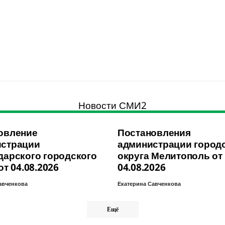
Новости СМИ2
овление
Постановления
страции
администрации город
дарского городского
округа Мелитополь от
от 04.08.2026
04.08.2026
авченкова
Екатерина Савченкова
Ещё