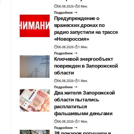
06.08.2026
0 Мин.
Подробнее
Предупреждение о
вражеских дронах по
радио запустили на трассе
«Новороссия»
06.08.2026
1 Мин.
Подробнее
Ключевой энергообъект
поврежден в Запорожской
области
06.08.2026
1 Мин.
Подробнее
Два жителя Запорожской
области пытались
расплатиться
фальшивыми деньгами
06.08.2026
1 Мин.
Подробнее
38 пожаров потушили в