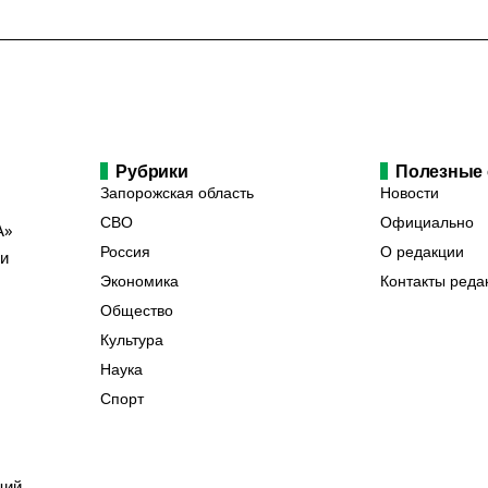
Рубрики
Полезные
Запорожская область
Новости
СВО
Официально
А»
Россия
О редакции
ии
Экономика
Контакты реда
Общество
Культура
Наука
Спорт
ций