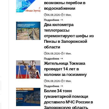
возможны перебои в
водоснабжении
06.08.2026
1 Мин.
Подробнее
Два километра
теплотрассы
отремонтируют шефы из
Пензы в Запорожской
области
06.08.2026
1 Мин.
Подробнее
Жительница Токмака
проведет 14 лет в
колонии за госизмену
06.08.2026
1 Мин.
Подробнее
Более 34 тонн
гуманитарной помощи
доставило МЧС России в
Запорожскую область