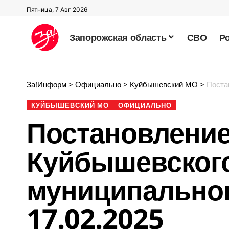
Пятница, 7 Авг 2026
Запорожская область
СВО
Р
За!Информ
>
Официально
>
Куйбышевский МО
>
Постано
КУЙБЫШЕВСКИЙ МО
ОФИЦИАЛЬНО
Постановление
Куйбышевског
муниципальног
17.02.2025