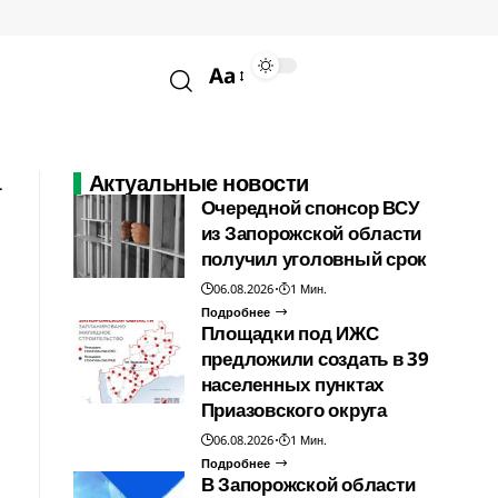
Aa
Актуальные новости
Очередной спонсор ВСУ
из Запорожской области
получил уголовный срок
06.08.2026
1 Мин.
Подробнее
Площадки под ИЖС
предложили создать в 39
населенных пунктах
Приазовского округа
06.08.2026
1 Мин.
Подробнее
В Запорожской области