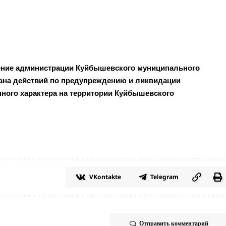
ение администрации Куйбышевского муниципального
лана действий по предупреждению и ликвидации
нного характера на территории Куйбышевского
VKontakte
Telegram
Отправить комментарий