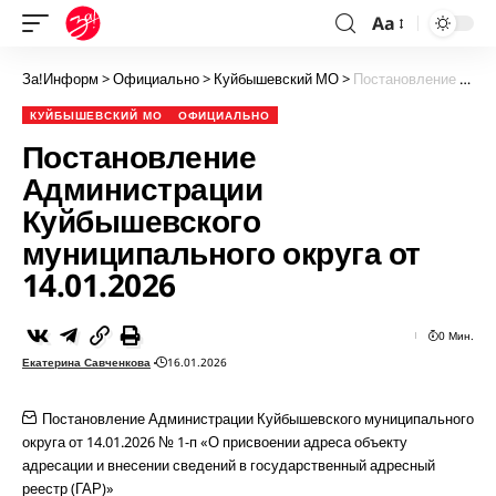
Aa
За!Информ
>
Официально
>
Куйбышевский МО
>
Постановление Администрации Куйбышевского муниципального округа от 14.01.2026
КУЙБЫШЕВСКИЙ МО
ОФИЦИАЛЬНО
Постановление
Администрации
Куйбышевского
муниципального округа от
14.01.2026
0 Мин.
Екатерина Савченкова
16.01.2026
Постановление Администрации Куйбышевского муниципального
округа от 14.01.2026 № 1-п «О присвоении адреса объекту
адресации и внесении сведений в государственный адресный
реестр (ГАР)»