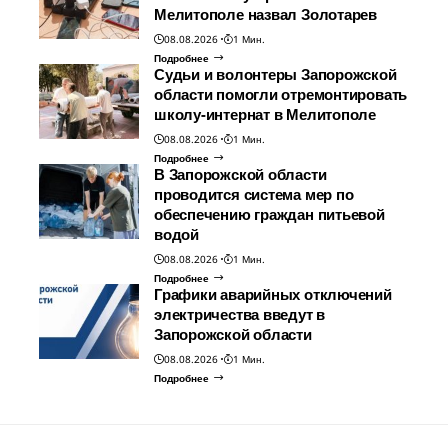
Мелитополе назвал Золотарев
08.08.2026
1 Мин.
Подробнее
Судьи и волонтеры Запорожской
области помогли отремонтировать
школу-интернат в Мелитополе
08.08.2026
1 Мин.
Подробнее
В Запорожской области
проводится система мер по
обеспечению граждан питьевой
водой
08.08.2026
1 Мин.
Подробнее
Графики аварийных отключений
электричества введут в
Запорожской области
08.08.2026
1 Мин.
Подробнее