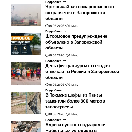
Подробнее
Чрезвычайная пожароопасность
сохраняется в Запорожской
области
08.08.2026
1 Мин.
Подробнее
Штормовое предупреждение
объявлено в Запорожской
области
08.08.2026
1 Мин.
Подробнее
День физкультурника сегодня
отмечают в России и Запорожской
области
08.08.2026
3 Мин.
Подробнее
В Токмаке шефы из Пензы
заменили более 300 метров
теплотрассы
08.08.2026
1 Мин.
Подробнее
Адреса пунктов подзарядки
мобильных устройств в