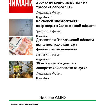
дронах по радио запустили на
трассе «Новороссия»
06.08.2026
1 Мин.
Подробнее
Ключевой энергообъект
поврежден в Запорожской области
06.08.2026
1 Мин.
Подробнее
Два жителя Запорожской области
пытались расплатиться
фальшивыми деньгами
06.08.2026
1 Мин.
Подробнее
38 пожаров потушили в
Запорожской области за сутки
06.08.2026
0 Мин.
Подробнее
Новости СМИ2
Похожие новости