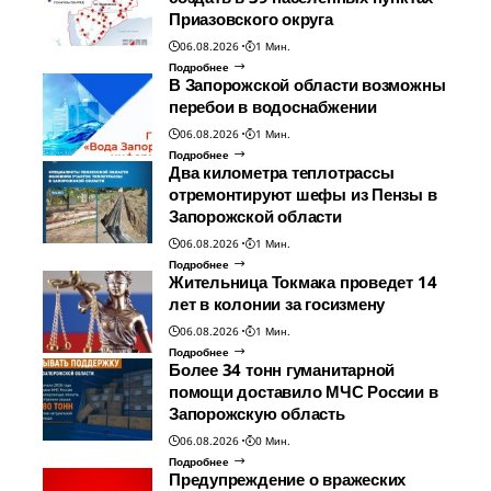
Приазовского округа
06.08.2026
1 Мин.
Подробнее
В Запорожской области возможны
перебои в водоснабжении
06.08.2026
1 Мин.
Подробнее
Два километра теплотрассы
отремонтируют шефы из Пензы в
Запорожской области
06.08.2026
1 Мин.
Подробнее
Жительница Токмака проведет 14
лет в колонии за госизмену
06.08.2026
1 Мин.
Подробнее
Более 34 тонн гуманитарной
помощи доставило МЧС России в
Запорожскую область
06.08.2026
0 Мин.
Подробнее
Предупреждение о вражеских