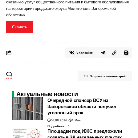
оказанию услуг общественного питания и бытового обслуживания
на территории городского округа Мелитополь Запорожской
области»».
Скачать
VKontakte
Отправить комментарий
Актуальные новости
Очередной спонсор ВСУ из
Запорожской области получил
уголовный срок
06.08.2026
1 Мин.
Подробнее
Площадки под ИЖС предложили
создать в 39 населенных пунктах