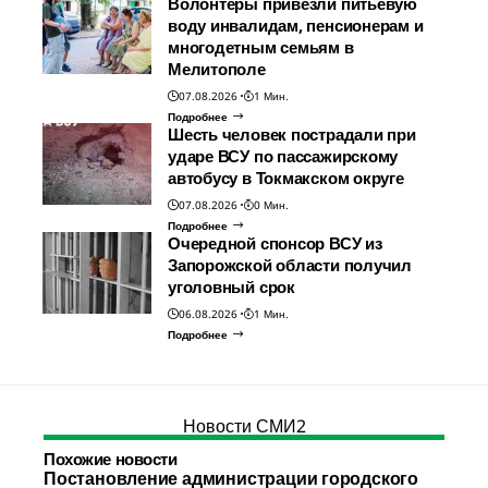
Волонтеры привезли питьевую
воду инвалидам, пенсионерам и
многодетным семьям в
Мелитополе
07.08.2026
1 Мин.
Подробнее
Шесть человек пострадали при
ударе ВСУ по пассажирскому
автобусу в Токмакском округе
07.08.2026
0 Мин.
Подробнее
Очередной спонсор ВСУ из
Запорожской области получил
уголовный срок
06.08.2026
1 Мин.
Подробнее
Новости СМИ2
Похожие новости
Постановление администрации городского