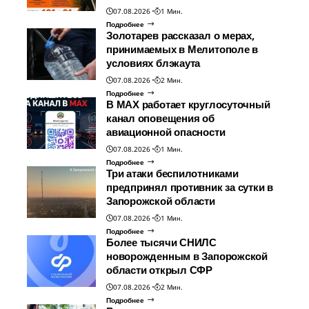
07.08.2026
1 Мин.
Подробнее
Золотарев рассказал о мерах,
принимаемых в Мелитополе в
условиях блэкаута
07.08.2026
2 Мин.
Подробнее
В МАХ работает круглосуточный
канал оповещения об
авиационной опасности
07.08.2026
1 Мин.
Подробнее
Три атаки беспилотниками
предпринял противник за сутки в
Запорожской области
07.08.2026
1 Мин.
Подробнее
Более тысячи СНИЛС
новорожденным в Запорожской
области открыл СФР
07.08.2026
2 Мин.
Подробнее