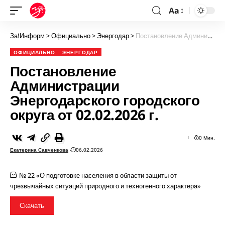
Aa
За!Информ
>
Официально
>
Энергодар
>
Постановление Администрации Энергодарского городского округа от 02.02.2026 г.
ОФИЦИАЛЬНО
ЭНЕРГОДАР
Постановление
Администрации
Энергодарского городского
округа от 02.02.2026 г.
0 Мин.
Екатерина Савченкова
06.02.2026
№ 22 «О подготовке населения в области защиты от
чрезвычайных ситуаций природного и техногенного характера»
Скачать