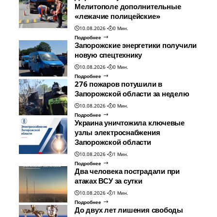
Мелитополе дополнительные
«лежачие полицейские»
10.08.2026
0 Мин.
Подробнее
Запорожские энергетики получили
новую спецтехнику
10.08.2026
0 Мин.
Подробнее
276 пожаров потушили в
Запорожской области за неделю
10.08.2026
0 Мин.
Подробнее
Украина уничтожила ключевые
узлы электроснабжения
Запорожской области
10.08.2026
1 Мин.
Подробнее
Два человека пострадали при
атаках ВСУ за сутки
10.08.2026
1 Мин.
Подробнее
До двух лет лишения свободы