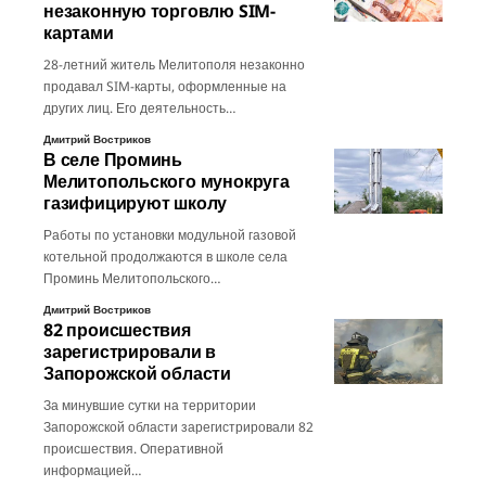
незаконную торговлю SIM-
картами
28-летний житель Мелитополя незаконно
продавал SIM-карты, оформленные на
других лиц. Его деятельность…
Дмитрий Востриков
В селе Проминь
Мелитопольского мунокруга
газифицируют школу
Работы по установки модульной газовой
котельной продолжаются в школе села
Проминь Мелитопольского…
Дмитрий Востриков
82 происшествия
зарегистрировали в
Запорожской области
За минувшие сутки на территории
Запорожской области зарегистрировали 82
происшествия. Оперативной
информацией…