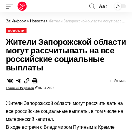
Aa
За!Информ
>
Новости
>
Жители Запорожской области могут рассчитывать на все российские социальные выплаты
НОВОСТИ
Жители Запорожской области
могут рассчитывать на все
российские социальные
выплаты
1 Мин.
Главный Редактор
06.04.2023
Жители Запорожской области могут рассчитывать на
все российские социальные выплаты, в том числе на
материнский капитал.
В ходе встречи с Владимиром Путиным в Кремле