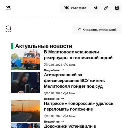
VKontakte
Отправить комментарий
Актуальные новости
В Мелитополе установили
резервуары с технической водой
10.08.2026
0 Мин.
Подробнее
Агитировавший за
финансирование ВСУ житель
Мелитополя пойдет под суд
10.08.2026
1 Мин.
Подробнее
На трассе «Новороссия» удалось
переломить положение
10.08.2026
1 Мин.
Подробнее
Дорожники установили в