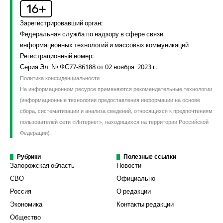
Зарегистрировавший орган:
Федеральная служба по надзору в сфере связи
информационных технологий и массовых коммуникаций
Регистрационный номер:
Серия Эл № ФС77-86188 от 02 ноября 2023 г.
Политика конфиденциальности
На информационном ресурсе применяются рекомендательные технологии
(информационные технологии предоставления информации на основе
сбора, систематизации и анализа сведений, относящихся к предпочтениям
пользователей сети «Интернет», находящихся на территории Российской
Федерации).
Рубрики
Полезные ссылки
Запорожская область
Новости
СВО
Официально
Россия
О редакции
Экономика
Контакты редакции
Общество