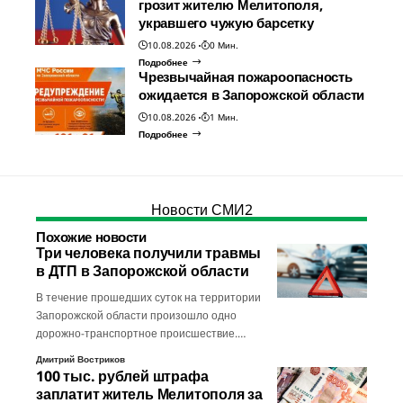
грозит жителю Мелитополя,
укравшего чужую барсетку
10.08.2026
0 Мин.
Подробнее
Чрезвычайная пожароопасность
ожидается в Запорожской области
10.08.2026
1 Мин.
Подробнее
Новости СМИ2
Похожие новости
Три человека получили травмы
в ДТП в Запорожской области
В течение прошедших суток на территории
Запорожской области произошло одно
дорожно-транспортное происшествие.…
Дмитрий Востриков
100 тыс. рублей штрафа
заплатит житель Мелитополя за