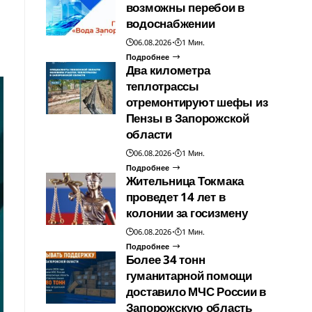
возможны перебои в
водоснабжении
06.08.2026
1 Мин.
Подробнее
Два километра
теплотрассы
отремонтируют шефы из
Пензы в Запорожской
области
06.08.2026
1 Мин.
Подробнее
Жительница Токмака
проведет 14 лет в
колонии за госизмену
06.08.2026
1 Мин.
Подробнее
Более 34 тонн
гуманитарной помощи
доставило МЧС России в
Запорожскую область