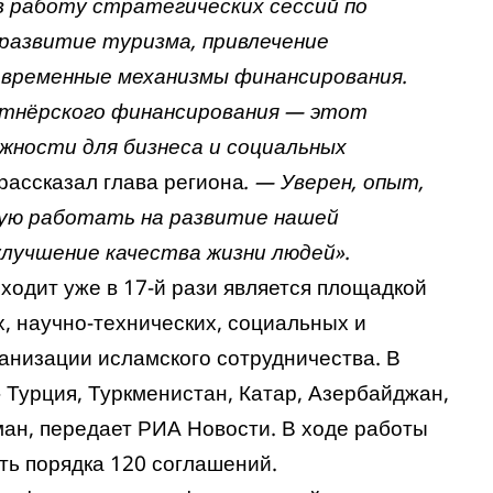
в работу стратегических сессий по
 развитие туризма, привлечение
овременные механизмы финансирования.
ртнёрского финансирования — этот
ности для бизнеса и социальных
рассказал глава региона
. — Уверен, опыт,
мую работать на развитие нашей
улучшение качества жизни людей».
одит уже в 17-й рази является площадкой
х, научно-технических, социальных и
ганизации исламского сотрудничества. В
 Турция, Туркменистан, Катар, Азербайджан,
ман,
передает
РИА Новости. В ходе работы
ть порядка 120 соглашений.