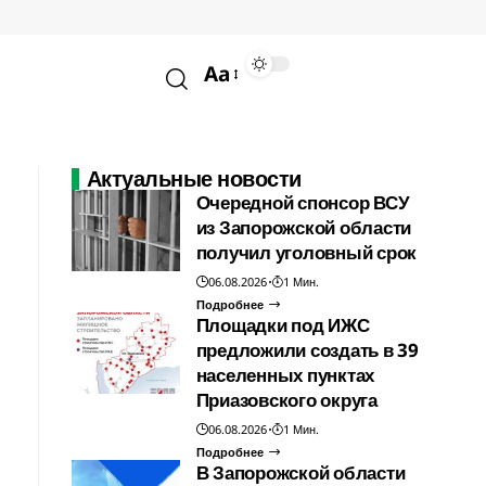
Aa
Актуальные новости
Очередной спонсор ВСУ
из Запорожской области
получил уголовный срок
06.08.2026
1 Мин.
Подробнее
Площадки под ИЖС
предложили создать в 39
населенных пунктах
Приазовского округа
06.08.2026
1 Мин.
Подробнее
В Запорожской области