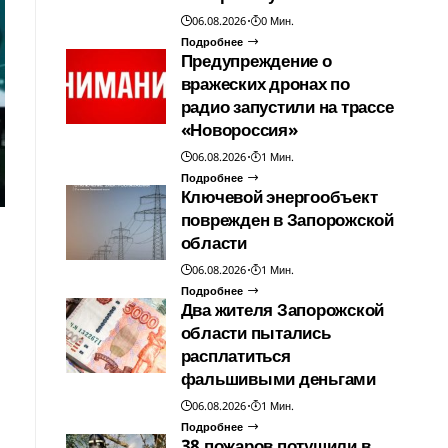
06.08.2026
0 Мин.
Подробнее
Предупреждение о
вражеских дронах по
радио запустили на трассе
«Новороссия»
06.08.2026
1 Мин.
Подробнее
Ключевой энергообъект
поврежден в Запорожской
области
06.08.2026
1 Мин.
Подробнее
Два жителя Запорожской
области пытались
расплатиться
фальшивыми деньгами
06.08.2026
1 Мин.
Подробнее
38 пожаров потушили в