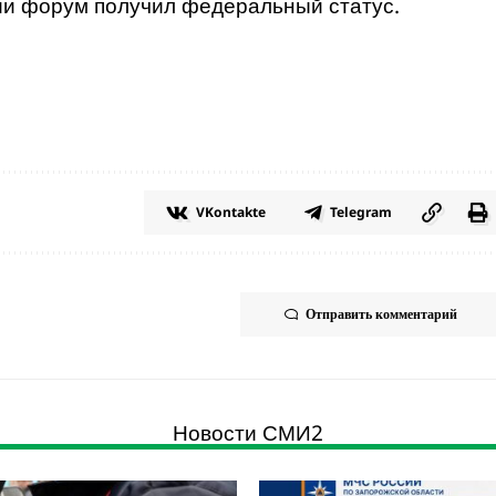
сии форум получил федеральный статус.
VKontakte
Telegram
Отправить комментарий
Новости СМИ2