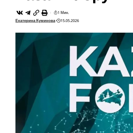
1 Мин.
Екатерина Куминова
15.05.2026