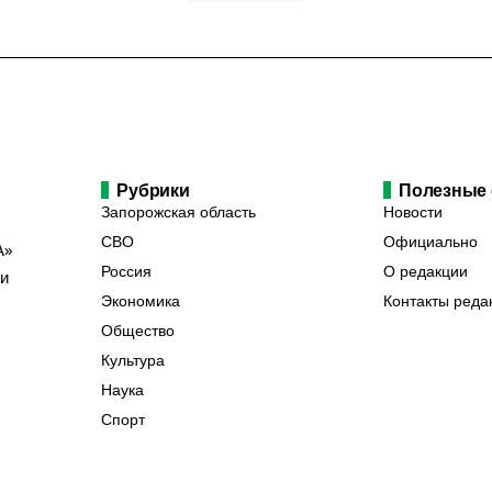
Рубрики
Полезные
Запорожская область
Новости
СВО
Официально
А»
Россия
О редакции
ии
Экономика
Контакты реда
Общество
Культура
Наука
Спорт