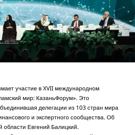
мает участие в XVII международном
амский мир: КазаньФорум». Это
бъединившая делегации из 103 стран мира
инансового и экспертного сообщества. Об
 области Евгений Балицкий.