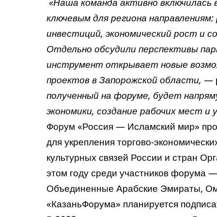
«Наша команда активно включилась 
ключевым для региона направлениям:
инвестиций, экономический рост и с
Отдельно обсудили перспективы па
инструмент открывает новые возмож
проектов в Запорожской области,
— 
полученный на форуме, будет напря
экономики, создание рабочих мест и 
Форум «Россия — Исламский мир» прох
для укрепления торгово-экономически
культурных связей России и стран Ор
этом году среди участников форума —
Объединенные Арабские Эмираты, О
«КазаньФорума» планируется подписа