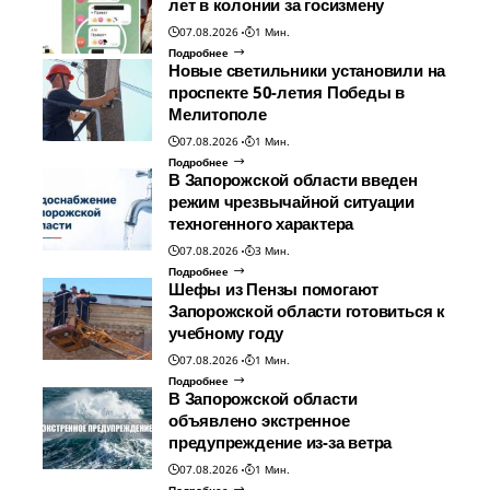
лет в колонии за госизмену
07.08.2026
1 Мин.
Подробнее
Новые светильники установили на
проспекте 50-летия Победы в
Мелитополе
07.08.2026
1 Мин.
Подробнее
В Запорожской области введен
режим чрезвычайной ситуации
техногенного характера
07.08.2026
3 Мин.
Подробнее
Шефы из Пензы помогают
Запорожской области готовиться к
учебному году
07.08.2026
1 Мин.
Подробнее
В Запорожской области
объявлено экстренное
предупреждение из-за ветра
07.08.2026
1 Мин.