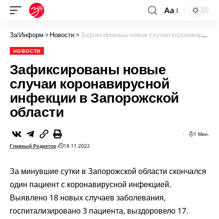
Aa
За!Информ
>
Новости
>
Зафиксированы новые случаи коронавирусной инфекции в Запорожской области
НОВОСТИ
Зафиксированы новые
случаи коронавирусной
инфекции в Запорожской
области
1 Мин.
Главный Редактор
18.11.2022
За минувшие сутки в Запорожской области скончался
один пациент с коронавирусной инфекцией.
Выявлено 18 новых случаев заболевания,
госпитализировано 3 пациента, выздоровело 17.