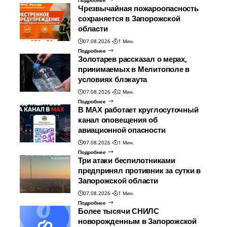
Подробнее
Чрезвычайная пожароопасность
сохраняется в Запорожской
области
07.08.2026
1 Мин.
Подробнее
Золотарев рассказал о мерах,
принимаемых в Мелитополе в
условиях блэкаута
07.08.2026
2 Мин.
Подробнее
В МАХ работает круглосуточный
канал оповещения об
авиационной опасности
07.08.2026
1 Мин.
Подробнее
Три атаки беспилотниками
предпринял противник за сутки в
Запорожской области
07.08.2026
1 Мин.
Подробнее
Более тысячи СНИЛС
новорожденным в Запорожской