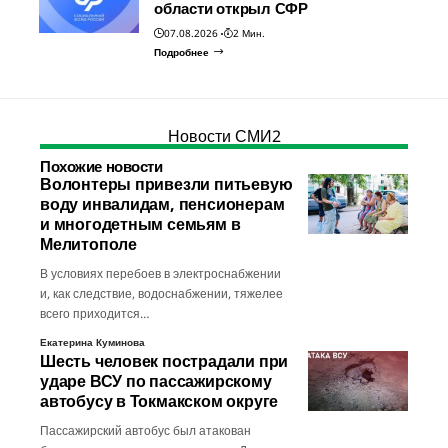
области открыл СФР
07.08.2026
2 Мин.
Подробнее
Новости СМИ2
Похожие новости
Волонтеры привезли питьевую
воду инвалидам, пенсионерам
и многодетным семьям в
Мелитополе
В условиях перебоев в электроснабжении
и, как следствие, водоснабжении, тяжелее
всего приходится…
Екатерина Куминова
Шесть человек пострадали при
ударе ВСУ по пассажирскому
автобусу в Токмакском округе
Пассажирский автобус был атакован