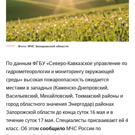
Фото: МЧС Запорожской области
По данным ФГБУ «Северо-Кавказское управление по
гидрометеорологии и мониторингу окружающей
среды
»
высокая пожароопасность ожидается
местами в западных (Каменско-Днепровский,
Васильевский, Михайловский, Токмакский районы и
город областного значения Энергодар) районах
Запорожской области до конца суток 16 мая и в
течение суток 17 мая. Специалисты присваивают ей 4
класс. Об этом
сообщило
МЧС России по