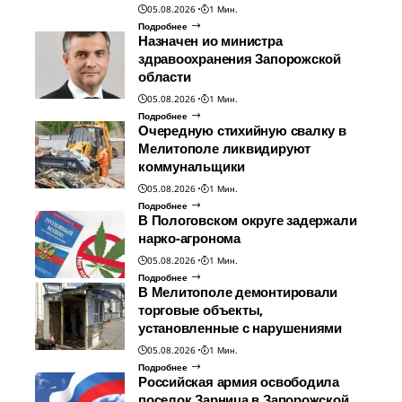
05.08.2026
1 Мин.
Подробнее
Назначен ио министра
здравоохранения Запорожской
области
05.08.2026
1 Мин.
Подробнее
Очередную стихийную свалку в
Мелитополе ликвидируют
коммунальщики
05.08.2026
1 Мин.
Подробнее
В Пологовском округе задержали
нарко-агронома
05.08.2026
1 Мин.
Подробнее
В Мелитополе демонтировали
торговые объекты,
установленные с нарушениями
05.08.2026
1 Мин.
Подробнее
Российская армия освободила
поселок Зарница в Запорожской