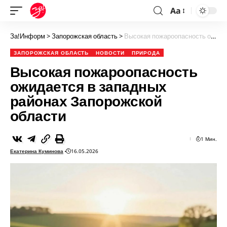
Aa
За!Информ
>
Запорожская область
>
Высокая пожароопасность ожидается в западных районах Запорожской области
ЗАПОРОЖСКАЯ ОБЛАСТЬ
НОВОСТИ
ПРИРОДА
Высокая пожароопасность
ожидается в западных
районах Запорожской
области
1 Мин.
Екатерина Куминова
16.05.2026