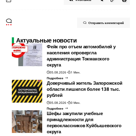
Отправить комментарий
Актуальные новости
Фейк про отъем автомобилей у
населения опровергла
администрация Токмакского
округа
05.08.2026
1 Мин.
Подробнее
Доверчивый житель Запорожской
области лишился более 138 тыс.
рублей
05.08.2026
0 Мин.
Подробнее
Шефы закупили учебные
принадлежности для
первоклассников Куйбышевского
округа