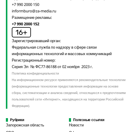
+7 990 2000 150
informburo@za-media.ru
Размещение рекламы:
+7 990 2000 152
Зарегистрировавший орган:
Федеральная служба по надзору в сфере связи
информационных технологий и массовых коммуникаций
Регистрационный номер:
Серия Эл № ФС77-86188 от 02 ноября 2023 г.
Политика конфиденциальности
На информационном ресурсе применяются рекомендательные технологии
(информационные технологии предоставления информации на основе
сбора, систематизации и анализа сведений, относящихся к предпочтениям
пользователей сети «Интернет», находящихся на территории Российской
Федерации).
Рубрики
Полезные ссылки
Запорожская область
Новости