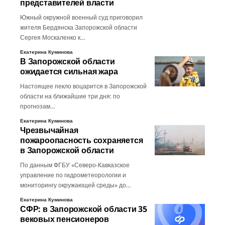
представителей власти
Южный окружной военный суд приговорил
жителя Бердянска Запорожской области
Сергея Москаленко к…
Екатерина Куминова
В Запорожской области
ожидается сильная жара
Настоящее пекло воцарится в Запорожской
области на ближайшие три дня: по
прогнозам…
Екатерина Куминова
Чрезвычайная
пожароопасность сохраняется
в Запорожской области
По данным ФГБУ «Северо-Кавказское
управление по гидрометеорологии и
мониторингу окружающей среды» до…
Екатерина Куминова
СФР: в Запорожской области 35
вековых пенсионеров