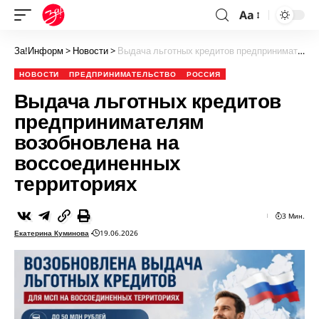
Aa
За!Информ
>
Новости
>
Выдача льготных кредитов предпринимателям возобновлена на воссоединенных территориях
НОВОСТИ
ПРЕДПРИНИМАТЕЛЬСТВО
РОССИЯ
Выдача льготных кредитов
предпринимателям
возобновлена на
воссоединенных
территориях
3 Мин.
Екатерина Куминова
19.06.2026