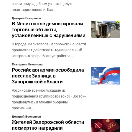
своем приусадебном участке целую
плантацию конопли. Как…
Дмитрий Востриков
В Мелитополе демонтировали
торговые объекты,
установленные с нарушениями
В городе Мелитополе Запорожской области
продолжает действовать муниципальный
контроль в сфере благоустройства.…
Екатерина Куминова
Российская армия освободила
поселок Зарница в
Запорожской области
Российские военнослужащие из
подразделения группировки войск «Восток»
продвинулись в глубину обороны
противника…
Дмитрий Востриков
Жителей Запорожской области
посмертно наградили