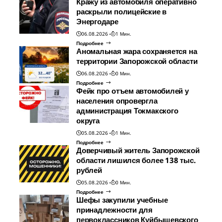
Кражу из автомобиля оперативно
раскрыли полицейские в
Энергодаре
06.08.2026
1 Мин.
Подробнее
Аномальная жара сохраняется на
территории Запорожской области
06.08.2026
0 Мин.
Подробнее
Фейк про отъем автомобилей у
населения опровергла
администрация Токмакского
округа
05.08.2026
1 Мин.
Подробнее
Доверчивый житель Запорожской
области лишился более 138 тыс.
рублей
05.08.2026
0 Мин.
Подробнее
Шефы закупили учебные
принадлежности для
первоклассников Куйбышевского