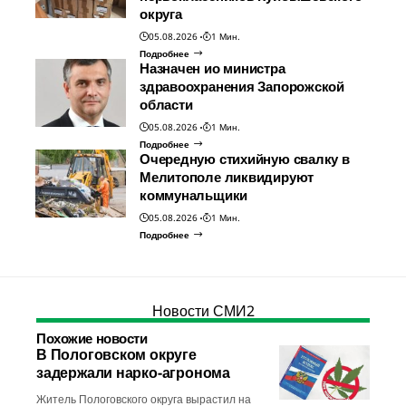
округа
05.08.2026
1 Мин.
Подробнее
Назначен ио министра
здравоохранения Запорожской
области
05.08.2026
1 Мин.
Подробнее
Очередную стихийную свалку в
Мелитополе ликвидируют
коммунальщики
05.08.2026
1 Мин.
Подробнее
Новости СМИ2
Похожие новости
В Пологовском округе
задержали нарко-агронома
Житель Пологовского округа вырастил на