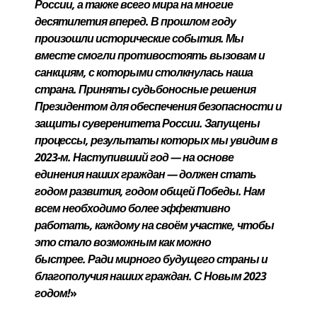
России, а также всего мира на многие
десятилетия вперед.
В прошлом году
произошли исторические события.
Мы
вместе смогли противостоять вызовам и
санкциям, с которыми столкнулась наша
страна.
Приняты судьбоносные решения
Президентом для обеспечения безопасности и
защиты суверенитета России.
Запущены
процессы, результаты которых мы увидим в
2023-м.
Наступивший год — на основе
единения наших граждан — должен стать
годом развития, годом общей Победы.
Нам
всем необходимо более эффективно
работать, каждому на своём участке, чтобы
это стало возможным как можно
быстрее.
Ради мирного будущего страны и
благополучия наших граждан.
С Новым 2023
годом!
»