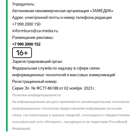
Учредитель:
Автономная некоммерческая организация «ЗАМЕДИА»
Адрес электронной почты и номер телефона редакции
+7 990 2000 150
informburo@za-media.ru
Размещение рекламы:
+7 990 2000 152
Зарегистрировавший орган:
Федеральная служба по надзору в сфере связи
информационных технологий и массовых коммуникаций
Регистрационный номер:
Серия Эл № ФС77-86188 от 02 ноября 2023 г.
Политика конфиденциальности
На информационном ресурсе применяются рекомендательные технологии
(информационные технологии предоставления информации на основе
сбора, систематизации и анализа сведений, относящихся к предпочтениям
пользователей сети «Интернет», находящихся на территории Российской
Федерации).