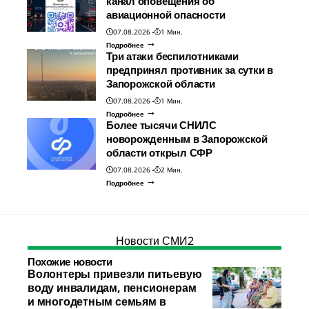
канал оповещения об
авиационной опасности
07.08.2026
1 Мин.
Подробнее
Три атаки беспилотниками
предпринял противник за сутки в
Запорожской области
07.08.2026
1 Мин.
Подробнее
Более тысячи СНИЛС
новорожденным в Запорожской
области открыл СФР
07.08.2026
2 Мин.
Подробнее
Новости СМИ2
Похожие новости
Волонтеры привезли питьевую
воду инвалидам, пенсионерам
и многодетным семьям в