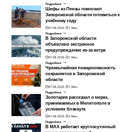
Подробнее
Шефы из Пензы помогают
Запорожской области готовиться к
учебному году
07.08.2026
1 Мин.
Подробнее
В Запорожской области
объявлено экстренное
предупреждение из-за ветра
07.08.2026
1 Мин.
Подробнее
Чрезвычайная пожароопасность
сохраняется в Запорожской
области
07.08.2026
1 Мин.
Подробнее
Золотарев рассказал о мерах,
принимаемых в Мелитополе в
условиях блэкаута
07.08.2026
2 Мин.
Подробнее
В МАХ работает круглосуточный