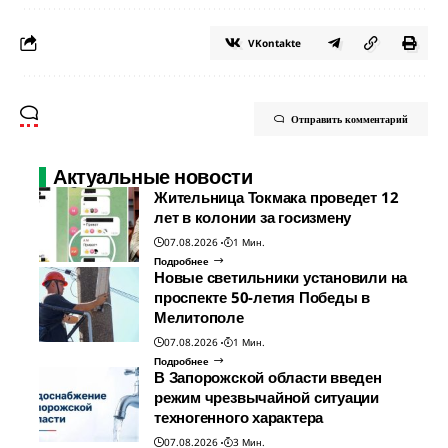
VKontakte
Отправить комментарий
Актуальные новости
Жительница Токмака проведет 12
лет в колонии за госизмену
07.08.2026
1 Мин.
Подробнее
Новые светильники установили на
проспекте 50-летия Победы в
Мелитополе
07.08.2026
1 Мин.
Подробнее
В Запорожской области введен
режим чрезвычайной ситуации
техногенного характера
07.08.2026
3 Мин.