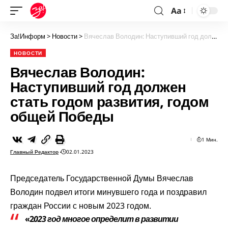
Aa
За!Информ
>
Новости
>
Вячеслав Володин: Наступивший год должен стать годом развития, годом общей Победы
НОВОСТИ
Вячеслав Володин:
Наступивший год должен
стать годом развития, годом
общей Победы
1 Мин.
Главный Редактор
02.01.2023
Председатель Государственной Думы Вячеслав
Володин подвел итоги минувшего года и поздравил
граждан России с новым 2023 годом.
«2
023 год многое определит в развитии