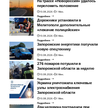
На трассе «Новороссия» удалось
переломить положение
10.08.2026
1 Мин.
Подробнее
Дорожники установили в
Мелитополе дополнительные
«лежачие полицейские»
10.08.2026
0 Мин.
Подробнее
Запорожские энергетики получили
новую спецтехнику
10.08.2026
0 Мин.
Подробнее
276 пожаров потушили в
Запорожской области за неделю
10.08.2026
0 Мин.
Подробнее
Украина уничтожила ключевые
узлы электроснабжения
Запорожской области
10.08.2026
1 Мин.
Подробнее
Два человека пострадали при