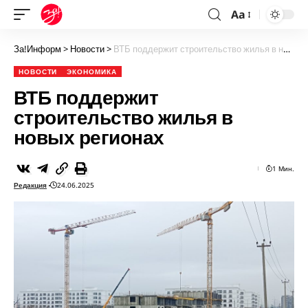
Aa
За!Информ
>
Новости
>
ВТБ поддержит строительство жилья в новых регионах
НОВОСТИ
ЭКОНОМИКА
ВТБ поддержит
строительство жилья в
новых регионах
1 Мин.
Редакция
24.06.2025