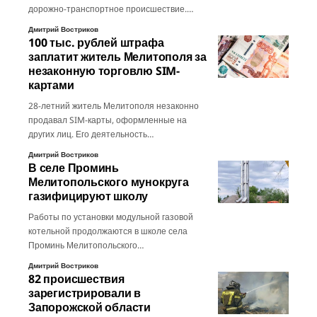
дорожно-транспортное происшествие.…
Дмитрий Востриков
100 тыс. рублей штрафа
заплатит житель Мелитополя за
незаконную торговлю SIM-
картами
28-летний житель Мелитополя незаконно
продавал SIM-карты, оформленные на
других лиц. Его деятельность…
Дмитрий Востриков
В селе Проминь
Мелитопольского мунокруга
газифицируют школу
Работы по установки модульной газовой
котельной продолжаются в школе села
Проминь Мелитопольского…
Дмитрий Востриков
82 происшествия
зарегистрировали в
Запорожской области