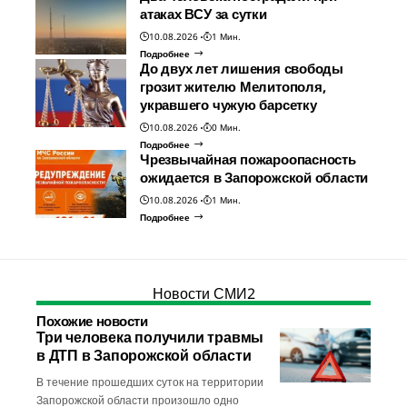
атаках ВСУ за сутки
10.08.2026
1 Мин.
Подробнее
До двух лет лишения свободы
грозит жителю Мелитополя,
укравшего чужую барсетку
10.08.2026
0 Мин.
Подробнее
Чрезвычайная пожароопасность
ожидается в Запорожской области
10.08.2026
1 Мин.
Подробнее
Новости СМИ2
Похожие новости
Три человека получили травмы
в ДТП в Запорожской области
В течение прошедших суток на территории
Запорожской области произошло одно