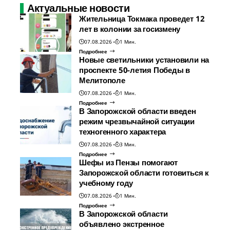
Актуальные новости
Жительница Токмака проведет 12
лет в колонии за госизмену
07.08.2026
1 Мин.
Подробнее
Новые светильники установили на
проспекте 50-летия Победы в
Мелитополе
07.08.2026
1 Мин.
Подробнее
В Запорожской области введен
режим чрезвычайной ситуации
техногенного характера
07.08.2026
3 Мин.
Подробнее
Шефы из Пензы помогают
Запорожской области готовиться к
учебному году
07.08.2026
1 Мин.
Подробнее
В Запорожской области
объявлено экстренное