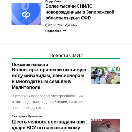
Подробнее
Более тысячи СНИЛС
новорожденным в Запорожской
области открыл СФР
07.08.2026
2 Мин.
Подробнее
Новости СМИ2
Похожие новости
Волонтеры привезли питьевую
воду инвалидам, пенсионерам
и многодетным семьям в
Мелитополе
В условиях перебоев в электроснабжении
и, как следствие, водоснабжении, тяжелее
всего приходится…
Екатерина Куминова
Шесть человек пострадали при
ударе ВСУ по пассажирскому