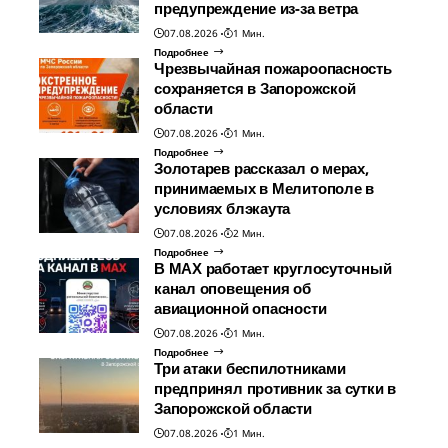
предупреждение из-за ветра
07.08.2026
1 Мин.
Подробнее
Чрезвычайная пожароопасность
сохраняется в Запорожской
области
07.08.2026
1 Мин.
Подробнее
Золотарев рассказал о мерах,
принимаемых в Мелитополе в
условиях блэкаута
07.08.2026
2 Мин.
Подробнее
В МАХ работает круглосуточный
канал оповещения об
авиационной опасности
07.08.2026
1 Мин.
Подробнее
Три атаки беспилотниками
предпринял противник за сутки в
Запорожской области
07.08.2026
1 Мин.