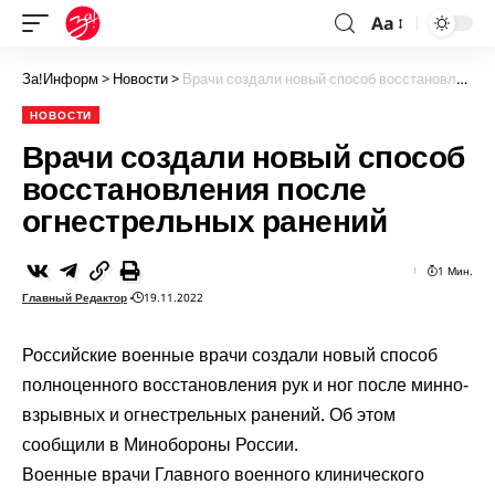
Aa
За!Информ
>
Новости
>
Врачи создали новый способ восстановления после огнестрельных ранений
НОВОСТИ
Врачи создали новый способ
восстановления после
огнестрельных ранений
1 Мин.
Главный Редактор
19.11.2022
Российские военные врачи создали новый способ
полноценного восстановления рук и ног после минно-
взрывных и огнестрельных ранений. Об этом
сообщили в Минобороны России.
Военные врачи Главного военного клинического