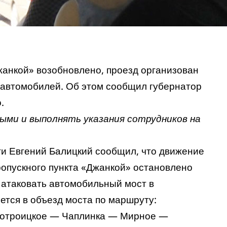
анкой» возобновлено, проезд организован
 автомобилей. Об этом
сообщил
губернатор
.
ми и выполнять указания сотрудников на
ти Евгений Балицкий
сообщил
, что движение
ропускного пункта «Джанкой» остановлено
 атаковать автомобильный мост в
тся в объезд моста по маршруту:
вотроицкое — Чаплинка — Мирное —