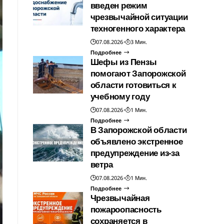
введен режим
чрезвычайной ситуации
техногенного характера
07.08.2026
3 Мин.
Подробнее
Шефы из Пензы
помогают Запорожской
области готовиться к
учебному году
07.08.2026
1 Мин.
Подробнее
В Запорожской области
объявлено экстренное
предупреждение из-за
ветра
07.08.2026
1 Мин.
Подробнее
Чрезвычайная
пожароопасность
сохраняется в