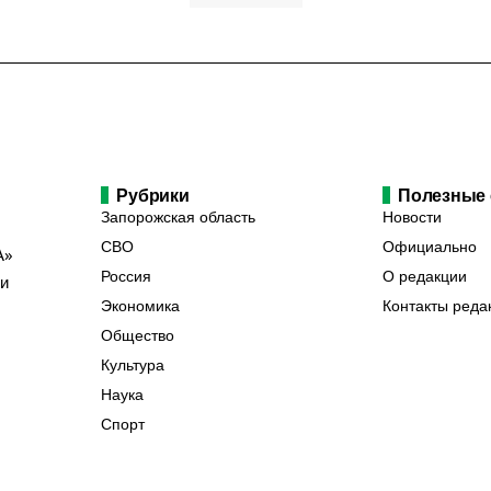
Рубрики
Полезные
Запорожская область
Новости
СВО
Официально
А»
Россия
О редакции
ии
Экономика
Контакты реда
Общество
Культура
Наука
Спорт