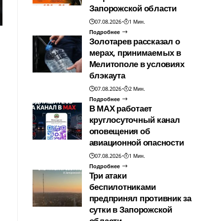
Запорожской области
07.08.2026
1 Мин.
Подробнее
Золотарев рассказал о
мерах, принимаемых в
Мелитополе в условиях
блэкаута
07.08.2026
2 Мин.
Подробнее
В МАХ работает
круглосуточный канал
оповещения об
авиационной опасности
07.08.2026
1 Мин.
Подробнее
Три атаки
беспилотниками
предпринял противник за
сутки в Запорожской
области