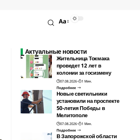
Aa
Актуальные новости
Жительница Токмака
проведет 12 лет в
колонии за госизмену
07.08.2026
1 Мин.
Подробнее
Новые светильники
установили на проспекте
50-летия Победы в
Мелитополе
07.08.2026
1 Мин.
Подробнее
В Запорожской области