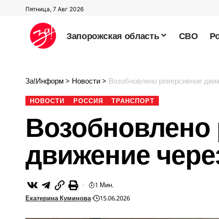
Пятница, 7 Авг 2026
Запорожская область
СВО
Р
За!Информ
>
Новости
>
Возобновлено реверсивное дви
НОВОСТИ
РОССИЯ
ТРАНСПОРТ
Возобновлено 
движение чере
1 Мин.
Екатерина Куминова
15.06.2026