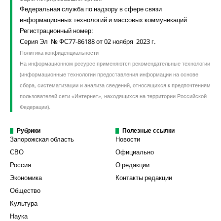
Федеральная служба по надзору в сфере связи
информационных технологий и массовых коммуникаций
Регистрационный номер:
Серия Эл № ФС77-86188 от 02 ноября 2023 г.
Политика конфиденциальности
На информационном ресурсе применяются рекомендательные технологии
(информационные технологии предоставления информации на основе
сбора, систематизации и анализа сведений, относящихся к предпочтениям
пользователей сети «Интернет», находящихся на территории Российской
Федерации).
Рубрики
Полезные ссылки
Запорожская область
Новости
СВО
Официально
Россия
О редакции
Экономика
Контакты редакции
Общество
Культура
Наука