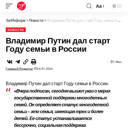
Aa
За!Информ
>
Новости
>
Владимир Путин дал старт Году семьи в России
НОВОСТИ
Владимир Путин дал старт
Году семьи в России
1 Мин.
Главный Редактор
23.01.2024
Владимир Путин дал старт Году семьи в России.
«Вчера подписан, сегодня вышел указ о мерах
государственной поддержки многодетных
семей. Он определяет статус многодетной
семьи – это семья, имеющая трех и более
детей. Ее статус устанавливается
бессрочно, социальная поддержка