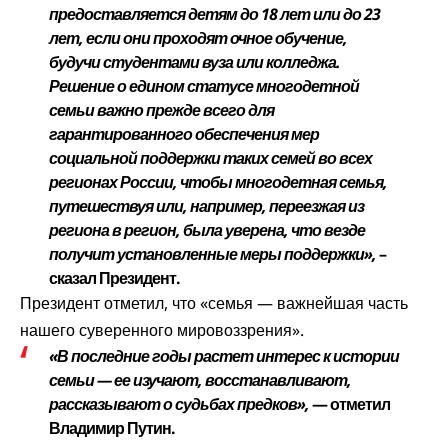
предоставляется детям до 18 лет или до 23
лет, если они проходят очное обучение,
будучи студентами вуза или колледжа.
Решение о едином статусе многодетной
семьи важно прежде всего для
гарантированного обеспечения мер
социальной поддержки таких семей во всех
регионах России, чтобы многодетная семья,
путешествуя или, например, переезжая из
региона в регион, была уверена, что везде
получит установленные меры поддержки»,
–
сказал Президент.
Президент отметил, что «семья — важнейшая часть
нашего суверенного мировоззрения».
«В последние годы растет интерес к истории
семьи — ее изучают, восстанавливают,
рассказывают о судьбах предков»,
— отметил
Владимир Путин.