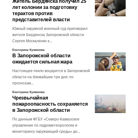
Житель Бердянска получил 25
лет колонии за подготовку
терактов против
представителей власти
Южный окружной военный суд приговорил
жителя Бердянска Запорожской области
Сергея Москаленко к…
Екатерина Куминова
В Запорожской области
ожидается сильная жара
Настоящее пекло воцарится в Запорожской
области на ближайшие три дня: по
прогнозам…
Екатерина Куминова
Чрезвычайная
пожароопасность сохраняется
в Запорожской области
По данным ФГБУ «Северо-Кавказское
управление по гидрометеорологии и
мониторингу окружающей среды» до…