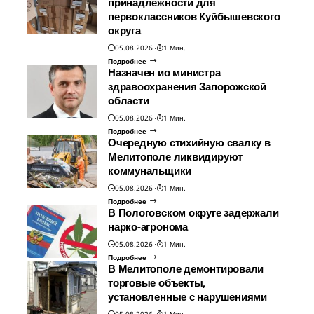
принадлежности для
первоклассников Куйбышевского
округа
05.08.2026
1 Мин.
Подробнее
Назначен ио министра
здравоохранения Запорожской
области
05.08.2026
1 Мин.
Подробнее
Очередную стихийную свалку в
Мелитополе ликвидируют
коммунальщики
05.08.2026
1 Мин.
Подробнее
В Пологовском округе задержали
нарко-агронома
05.08.2026
1 Мин.
Подробнее
В Мелитополе демонтировали
торговые объекты,
установленные с нарушениями