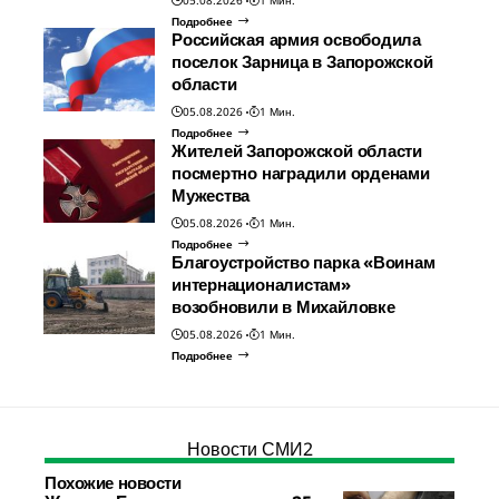
05.08.2026
1 Мин.
Подробнее
Российская армия освободила
поселок Зарница в Запорожской
области
05.08.2026
1 Мин.
Подробнее
Жителей Запорожской области
посмертно наградили орденами
Мужества
05.08.2026
1 Мин.
Подробнее
Благоустройство парка «Воинам
интернационалистам»
возобновили в Михайловке
05.08.2026
1 Мин.
Подробнее
Новости СМИ2
Похожие новости