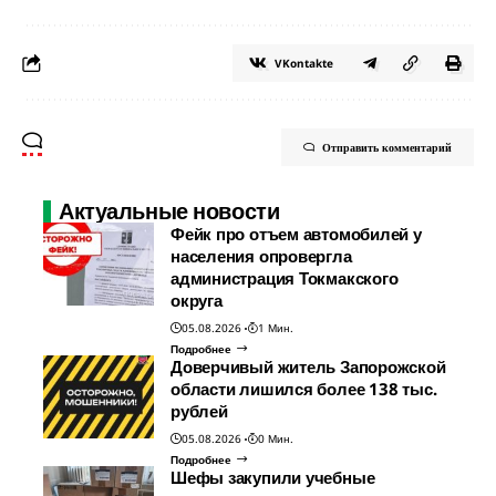
VKontakte
Отправить комментарий
Актуальные новости
Фейк про отъем автомобилей у
населения опровергла
администрация Токмакского
округа
05.08.2026
1 Мин.
Подробнее
Доверчивый житель Запорожской
области лишился более 138 тыс.
рублей
05.08.2026
0 Мин.
Подробнее
Шефы закупили учебные