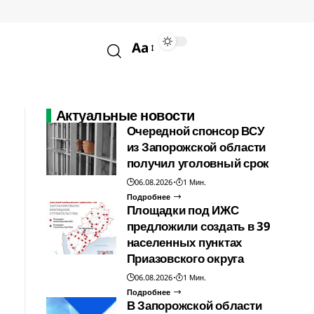
Aa
Актуальные новости
Очередной спонсор ВСУ
из Запорожской области
получил уголовный срок
06.08.2026
1 Мин.
Подробнее
Площадки под ИЖС
предложили создать в 39
населенных пунктах
Приазовского округа
06.08.2026
1 Мин.
Подробнее
В Запорожской области