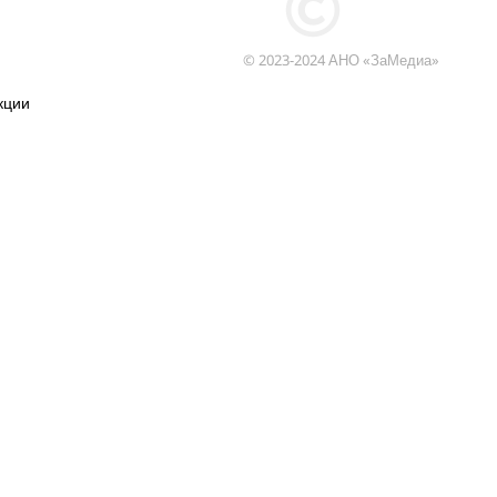
© 2023-2024 АНО «ЗаМедиа»
кции