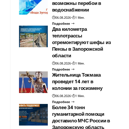
возможны перебои в
водоснабжении
06.08.2026
1 Мин.
Подробнее
Два километра
теплотрассы
отремонтируют шефы из
Пензы в Запорожской
области
06.08.2026
1 Мин.
Подробнее
Жительница Токмака
проведет 14 лет в
колонии за госизмену
06.08.2026
1 Мин.
Подробнее
Более 34 тонн
гуманитарной помощи
доставило МЧС России в
Запорожскую область