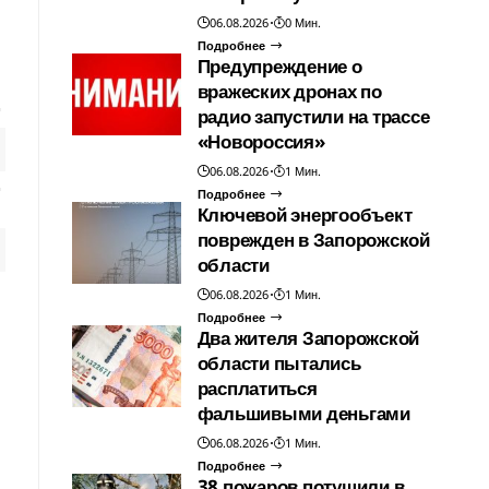
06.08.2026
0 Мин.
Подробнее
Предупреждение о
вражеских дронах по
радио запустили на трассе
«Новороссия»
06.08.2026
1 Мин.
Подробнее
Ключевой энергообъект
поврежден в Запорожской
области
06.08.2026
1 Мин.
Подробнее
Два жителя Запорожской
области пытались
расплатиться
фальшивыми деньгами
06.08.2026
1 Мин.
Подробнее
38 пожаров потушили в