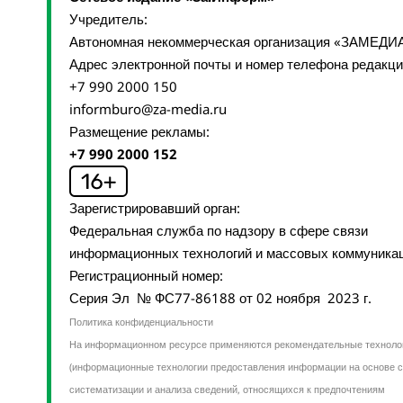
Учредитель:
Автономная некоммерческая организация «ЗАМЕДИ
Адрес электронной почты и номер телефона редакц
+7 990 2000 150
informburo@za-media.ru
Размещение рекламы:
+7 990 2000 152
Зарегистрировавший орган:
Федеральная служба по надзору в сфере связи
информационных технологий и массовых коммуника
Регистрационный номер:
Серия Эл № ФС77-86188 от 02 ноября 2023 г.
Политика конфиденциальности
На информационном ресурсе применяются рекомендательные техноло
(информационные технологии предоставления информации на основе с
систематизации и анализа сведений, относящихся к предпочтениям