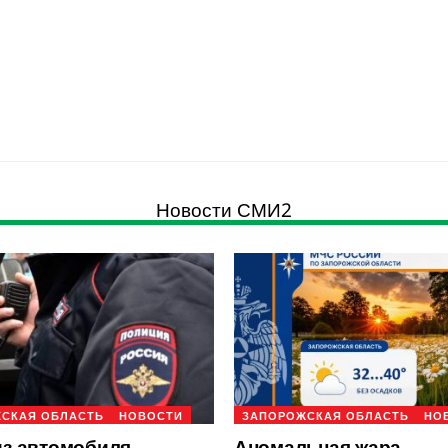
Новости СМИ2
СКАЯ ОБЛАСТЬ
НОВОСТИ
ЗАПОРОЖСКАЯ ОБЛАСТЬ
НО
из автомобиля
Аномальная жара