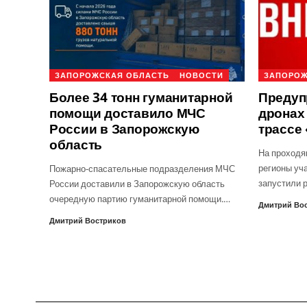
ЗАПОРОЖСКАЯ ОБЛАСТЬ
НОВОСТИ
ЗАПОРОЖ
Более 34 тонн гуманитарной
Предуп
помощи доставило МЧС
дронах 
России в Запорожскую
трассе
область
На проходя
регионы уч
Пожарно-спасательные подразделения МЧС
запустили 
России доставили в Запорожскую область
очередную партию гуманитарной помощи.…
Дмитрий Во
Дмитрий Востриков