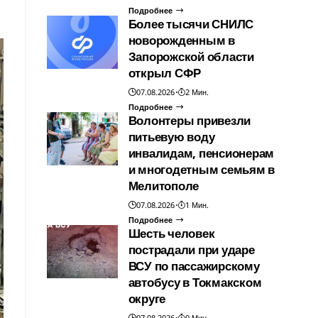
Подробнее
Более тысячи СНИЛС
новорожденным в
Запорожской области
открыл СФР
07.08.2026
2 Мин.
Подробнее
Волонтеры привезли
питьевую воду
инвалидам, пенсионерам
и многодетным семьям в
Мелитополе
07.08.2026
1 Мин.
Подробнее
Шесть человек
пострадали при ударе
ВСУ по пассажирскому
автобусу в Токмакском
округе
07.08.2026
0 Мин.