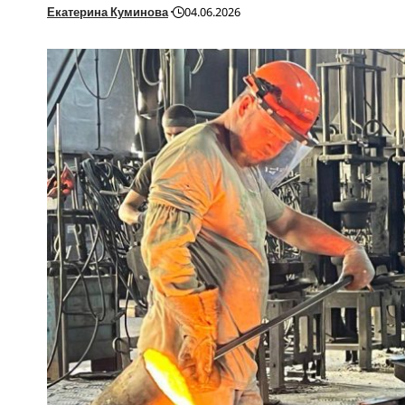
Екатерина Куминова
04.06.2026