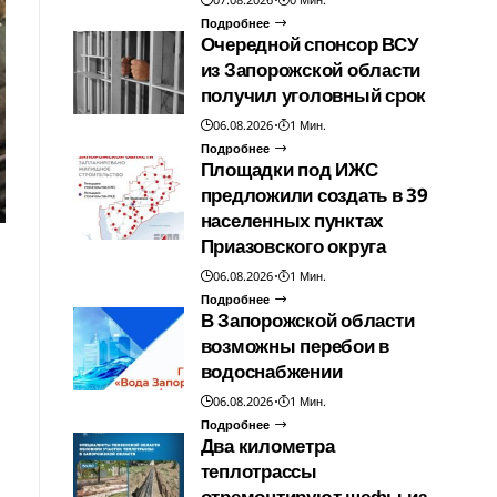
Подробнее
Очередной спонсор ВСУ
из Запорожской области
получил уголовный срок
06.08.2026
1 Мин.
Подробнее
Площадки под ИЖС
предложили создать в 39
населенных пунктах
Приазовского округа
06.08.2026
1 Мин.
Подробнее
В Запорожской области
возможны перебои в
водоснабжении
06.08.2026
1 Мин.
Подробнее
Два километра
теплотрассы
отремонтируют шефы из