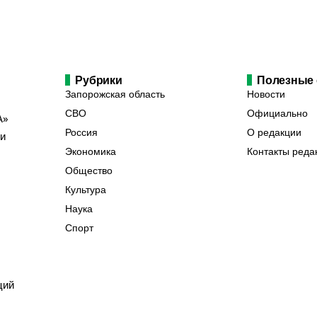
Рубрики
Полезные
Запорожская область
Новости
СВО
Официально
А»
Россия
О редакции
ии
Экономика
Контакты реда
Общество
Культура
Наука
Спорт
ций