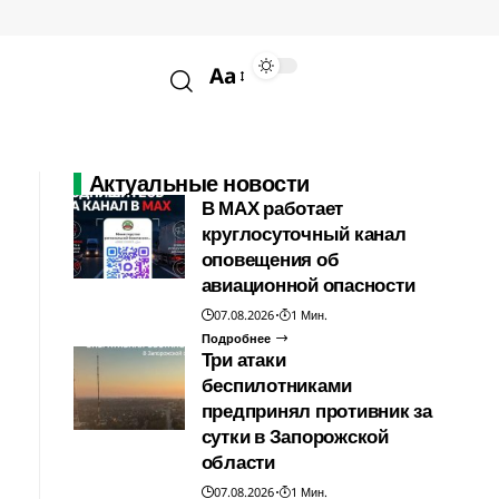
Aa
Актуальные новости
В МАХ работает
круглосуточный канал
оповещения об
авиационной опасности
07.08.2026
1 Мин.
Подробнее
Три атаки
беспилотниками
предпринял противник за
сутки в Запорожской
области
07.08.2026
1 Мин.