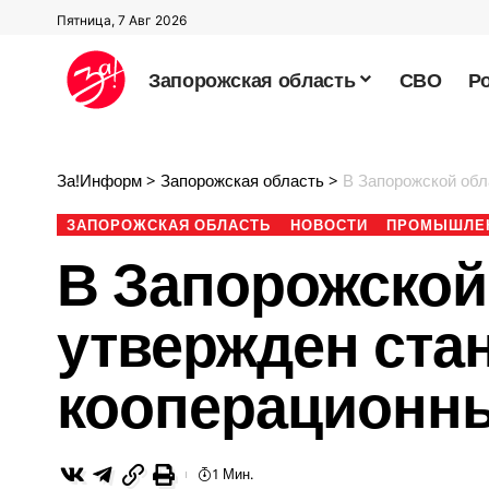
Пятница, 7 Авг 2026
Запорожская область
СВО
Р
За!Информ
>
Запорожская область
>
В Запорожской обл
ЗАПОРОЖСКАЯ ОБЛАСТЬ
НОВОСТИ
ПРОМЫШЛЕ
В Запорожской
утвержден ста
кооперационн
1 Мин.