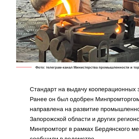
Фото: телеграм-канал Министерства промышленности и то
Стандарт на выдачу кооперационных 
Ранее он был одобрен Минпромторгом
направлена на развитие промышленн
Запорожской области и других регион
Минпромторг в рамках Бердянского м
сообщили
в ведомстве.