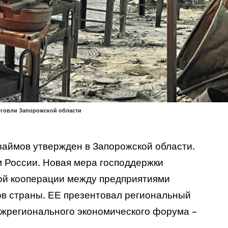
рговли Запорожской области
займов утвержден в Запорожской области.
 России. Новая мера господдержки
ой кооперации между предприятиями
ов страны. ЕЕ презентовал региональный
ежрегионального экономического форума –