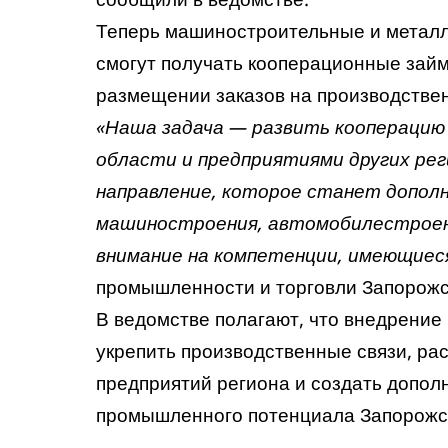
Теперь машиностроительные и метал
смогут получать кооперационные зай
размещении заказов на производстве
«Наша задача — развить кооперацию
области и предприятиями других рег
направление, которое станет допо
машиностроения, автомобилестроен
внимание на компетенции, имеющиеся
промышленности и торговли Запорожс
В ведомстве полагают, что внедрение
укрепить производственные связи, р
предприятий региона и создать допол
промышленного потенциала Запорожск