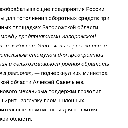
лообрабатывающие предприятия России
мы для пополнения оборотных средств при
нных площадках Запорожской области.
 между предприятиями Запорожской
ионов России. Это очень перспективное
лнительным стимулом для предприятий
ия и сельхозмашиностроения обратить
 в регионе»
, — подчеркнул и.о. министра
кой области Алексей Савельчев.
 нового механизма поддержки позволит
асширить загрузку промышленных
нительные возможности для развития
ой области.