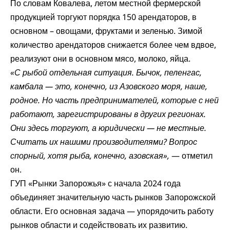
По словам Ковалева, летом местной фермерской
продукцией торгуют порядка 150 арендаторов, в
основном – овощами, фруктами и зеленью. Зимой
количество арендаторов снижается более чем вдвое,
реализуют они в основном мясо, молоко, яйца.
«С рыбой отдельная ситуация. Бычок, пеленгас,
камбала — это, конечно, из Азовского моря, наше,
родное. Но часть предпринимателей, которые с ней
работают, зарегистрированы в других регионах.
Они здесь торгуют, а юридически — не местные.
Считать их нашими производителями? Вопрос
спорный, хотя рыба, конечно, азовская»,
— отметил
он.
ГУП «Рынки Запорожья» с начала 2024 года
объединяет значительную часть рынков Запорожской
области. Его основная задача — упорядочить работу
рынков области и содействовать их развитию.