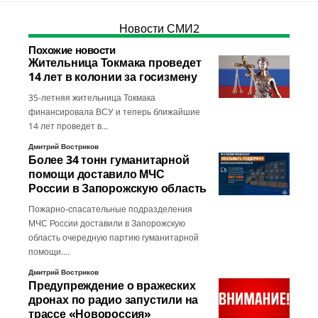
Новости СМИ2
Похожие новости
Жительница Токмака проведет
14 лет в колонии за госизмену
35-летняя жительница Токмака
финансировала ВСУ и теперь ближайшие
14 лет проведет в…
Дмитрий Востриков
Более 34 тонн гуманитарной
помощи доставило МЧС
России в Запорожскую область
Пожарно-спасательные подразделения
МЧС России доставили в Запорожскую
область очередную партию гуманитарной
помощи.…
Дмитрий Востриков
Предупреждение о вражеских
дронах по радио запустили на
трассе «Новороссия»