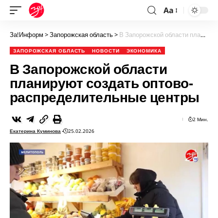
Aa
За!Информ
>
Запорожская область
>
В Запорожской области планируют создать оптово-распределительные центры
ЗАПОРОЖСКАЯ ОБЛАСТЬ
НОВОСТИ
ЭКОНОМИКА
В Запорожской области
планируют создать оптово-
распределительные центры
2 Мин.
Екатерина Куминова
25.02.2026