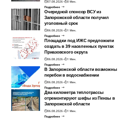
07.08.2026
0 Мин.
Подробнее
Очередной спонсор ВСУ из
Запорожской области получил
уголовный срок
06.08.2026
1 Мин.
Подробнее
Площадки под ИЖС предложили
создать в 39 населенных пунктах
Приазовского округа
06.08.2026
1 Мин.
Подробнее
В Запорожской области возможны
перебои в водоснабжении
06.08.2026
1 Мин.
Подробнее
Два километра теплотрассы
отремонтируют шефы из Пензы в
Запорожской области
06.08.2026
1 Мин.
Подробнее