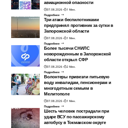
авиационной опасности
07.08.2026
1 Мин.
Подробнее
Три атаки беспилотниками
предпринял противник за сутки в
Запорожской области
07.08.2026
1 Мин.
Подробнее
Более тысячи СНИЛС
новорожденным в Запорожской
области открыл СФР
07.08.2026
2 Мин.
Подробнее
Волонтеры привезли питьевую
воду инвалидам, пенсионерам и
многодетным семьям в
Мелитополе
07.08.2026
1 Мин.
Подробнее
Шесть человек пострадали при
ударе ВСУ по пассажирскому
автобусу в Токмакском округе