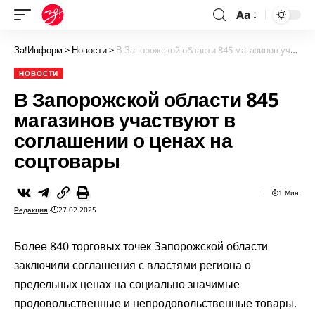
Aa
За!Информ
>
Новости
>
В Запорожской области 845 магазинов участвуют в соглашении о ценах на соцтовары
НОВОСТИ
В Запорожской области 845
магазинов участвуют в
соглашении о ценах на
соцтовары
1 Мин.
Редакция
27.02.2025
Более 840 торговых точек Запорожской области
заключили соглашения с властями региона о
предельных ценах на социально значимые
продовольственные и непродовольственные товары.