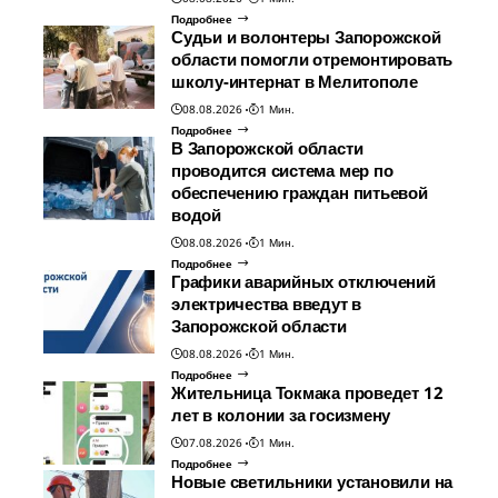
Подробнее
Судьи и волонтеры Запорожской
области помогли отремонтировать
школу-интернат в Мелитополе
08.08.2026
1 Мин.
Подробнее
В Запорожской области
проводится система мер по
обеспечению граждан питьевой
водой
08.08.2026
1 Мин.
Подробнее
Графики аварийных отключений
электричества введут в
Запорожской области
08.08.2026
1 Мин.
Подробнее
Жительница Токмака проведет 12
лет в колонии за госизмену
07.08.2026
1 Мин.
Подробнее
Новые светильники установили на