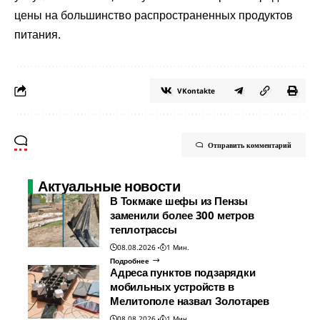
цены на большинство распространенных продуктов
питания.
VKontakte
Отправить комментарий
Актуальные новости
В Токмаке шефы из Пензы
заменили более 300 метров
теплотрассы
08.08.2026
1 Мин.
Подробнее
Адреса пунктов подзарядки
мобильных устройств в
Мелитополе назвал Золотарев
08.08.2026
1 Мин.