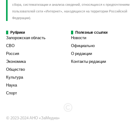
сбора, систематизации и анализа сведений, относящихся к предпочтениям
пользователей сети «Интернет», находящихся на территории Российской
Федерации).
Рубрики
Полезные ссылки
Запорожская область
Новости
СВО
Официально
Россия
О редакции
Экономика
Контакты редакции
Общество
Культура
Наука
Спорт
© 2023-2024 АНО «ЗаМедиа»