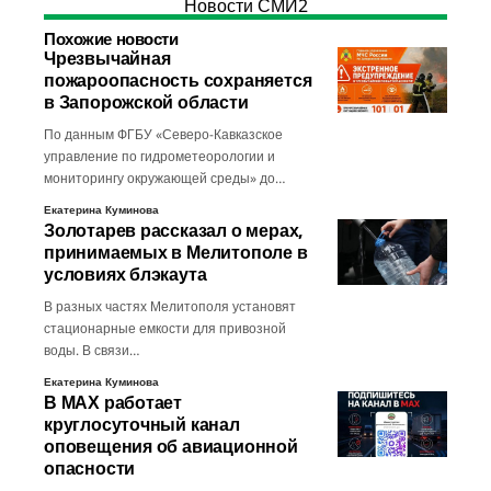
Новости СМИ2
Похожие новости
Чрезвычайная
пожароопасность сохраняется
в Запорожской области
По данным ФГБУ «Северо-Кавказское
управление по гидрометеорологии и
мониторингу окружающей среды» до…
Екатерина Куминова
Золотарев рассказал о мерах,
принимаемых в Мелитополе в
условиях блэкаута
В разных частях Мелитополя установят
стационарные емкости для привозной
воды. В связи…
Екатерина Куминова
В МАХ работает
круглосуточный канал
оповещения об авиационной
опасности