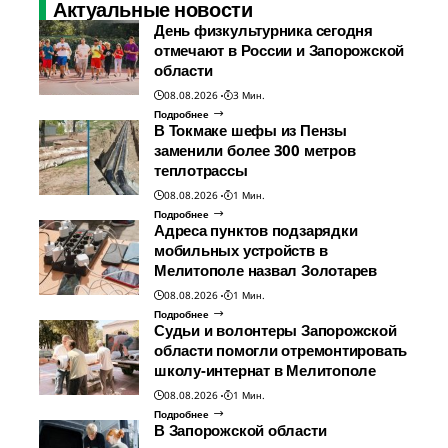
Актуальные новости
День физкультурника сегодня
отмечают в России и Запорожской
области
08.08.2026
3 Мин.
Подробнее
В Токмаке шефы из Пензы
заменили более 300 метров
теплотрассы
08.08.2026
1 Мин.
Подробнее
Адреса пунктов подзарядки
мобильных устройств в
Мелитополе назвал Золотарев
08.08.2026
1 Мин.
Подробнее
Судьи и волонтеры Запорожской
области помогли отремонтировать
школу-интернат в Мелитополе
08.08.2026
1 Мин.
Подробнее
В Запорожской области