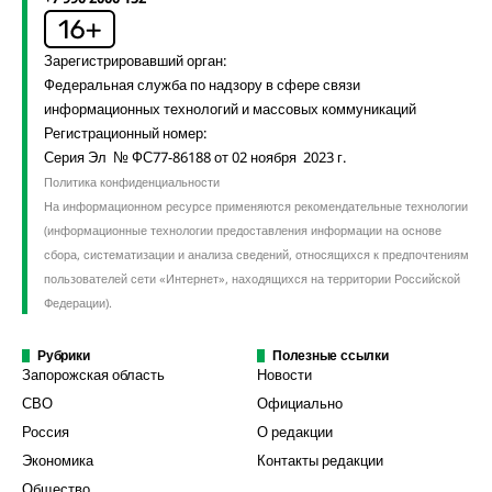
Зарегистрировавший орган:
Федеральная служба по надзору в сфере связи
информационных технологий и массовых коммуникаций
Регистрационный номер:
Серия Эл № ФС77-86188 от 02 ноября 2023 г.
Политика конфиденциальности
На информационном ресурсе применяются рекомендательные технологии
(информационные технологии предоставления информации на основе
сбора, систематизации и анализа сведений, относящихся к предпочтениям
пользователей сети «Интернет», находящихся на территории Российской
Федерации).
Рубрики
Полезные ссылки
Запорожская область
Новости
СВО
Официально
Россия
О редакции
Экономика
Контакты редакции
Общество