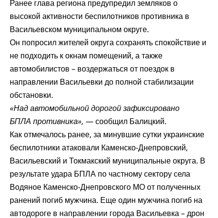
Ранее глава региона
предупредил
земляков о
высокой активности беспилотников противника в
Васильевском муниципальном округе.
Он попросил жителей округа сохранять спокойствие и
не подходить к окнам помещений, а также
автомобилистов – воздержаться от поездок в
направлении Васильевки до полной стабилизации
обстановки.
«Над автомобильной дорогой зафиксировано
БПЛА противника»,
— сообщил Балицкий.
Как
отмечалось
ранее, за минувшие сутки украинские
беспилотники атаковали Каменско-Днепровский,
Васильевский и Токмакский муниципальные округа. В
результате удара БПЛА по частному сектору села
Водяное Каменско-Днепровского МО от полученных
ранений погиб мужчина. Еще один мужчина погиб на
автодороге в направлении города Васильевка – дрон