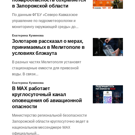
в Запорожской области
По данным ФГБУ «Северо-Кавказское
управление по гидрометеорологии и
мониторингу окружающей среды» до…
Екатерина Куминова
Золотарев рассказал о мерах,
принимаемых в Мелитополе в
условиях блэкаута
В разных частях Мелитополя установят
стационарные емкости для привозной
воды. В связи…
Екатерина Куминова
В МАХ работает
круглосуточный канал
оповещения об авиационной
опасности
Министерство региональной безопасности
Запорожской области круглосуточно ведет в
национальном мессенджере MAX
официальный…