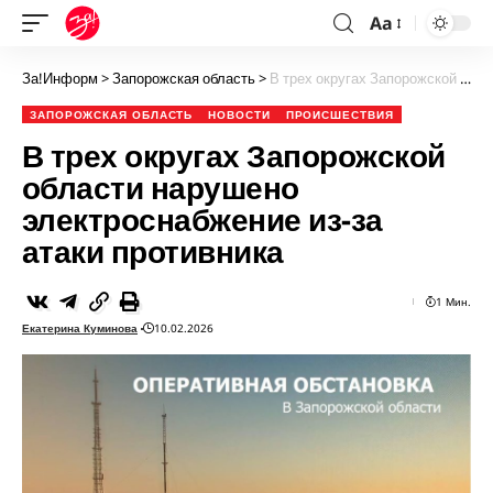
Aa
За!Информ
>
Запорожская область
>
В трех округах Запорожской области нарушено электроснабжение из-за атаки противника
ЗАПОРОЖСКАЯ ОБЛАСТЬ
НОВОСТИ
ПРОИСШЕСТВИЯ
В трех округах Запорожской
области нарушено
электроснабжение из-за
атаки противника
1 Мин.
Екатерина Куминова
10.02.2026