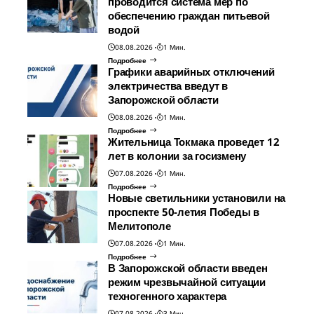
проводится система мер по
обеспечению граждан питьевой
водой
08.08.2026
1 Мин.
Подробнее
Графики аварийных отключений
электричества введут в
Запорожской области
08.08.2026
1 Мин.
Подробнее
Жительница Токмака проведет 12
лет в колонии за госизмену
07.08.2026
1 Мин.
Подробнее
Новые светильники установили на
проспекте 50-летия Победы в
Мелитополе
07.08.2026
1 Мин.
Подробнее
В Запорожской области введен
режим чрезвычайной ситуации
техногенного характера
07.08.2026
3 Мин.