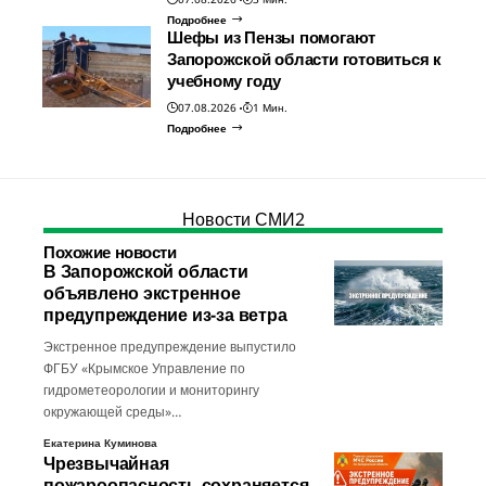
Подробнее
Шефы из Пензы помогают
Запорожской области готовиться к
учебному году
07.08.2026
1 Мин.
Подробнее
Новости СМИ2
Похожие новости
В Запорожской области
объявлено экстренное
предупреждение из-за ветра
Экстренное предупреждение выпустило
ФГБУ «Крымское Управление по
гидрометеорологии и мониторингу
окружающей среды»…
Екатерина Куминова
Чрезвычайная
пожароопасность сохраняется