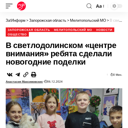
Aa
За!Информ
>
Запорожская область
>
Мелитопольский МО
>
В светлодолинском «центре внимания» ребята сделали новогодние поделки
ЗАПОРОЖСКАЯ ОБЛАСТЬ
МЕЛИТОПОЛЬСКИЙ МО
НОВОСТИ
ОБЩЕСТВО
В светлодолинском «центре
внимания» ребята сделали
новогодние поделки
0 Мин.
Анастасия Максимовских
06.12.2024