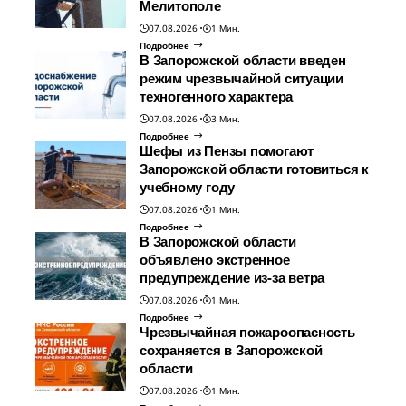
Мелитополе
07.08.2026
1 Мин.
Подробнее
В Запорожской области введен
режим чрезвычайной ситуации
техногенного характера
07.08.2026
3 Мин.
Подробнее
Шефы из Пензы помогают
Запорожской области готовиться к
учебному году
07.08.2026
1 Мин.
Подробнее
В Запорожской области
объявлено экстренное
предупреждение из-за ветра
07.08.2026
1 Мин.
Подробнее
Чрезвычайная пожароопасность
сохраняется в Запорожской
области
07.08.2026
1 Мин.