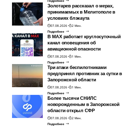
Подробнее
Золотарев рассказал о мерах,
принимаемых в Мелитополе в
условиях блэкаута
07.08.2026
2 Мин.
Подробнее
В МАХ работает круглосуточный
канал оповещения об
авиационной опасности
07.08.2026
1 Мин.
Подробнее
Три атаки беспилотниками
предпринял противник за сутки в
Запорожской области
07.08.2026
1 Мин.
Подробнее
Более тысячи СНИЛС
новорожденным в Запорожской
области открыл СФР
07.08.2026
2 Мин.
Подробнее