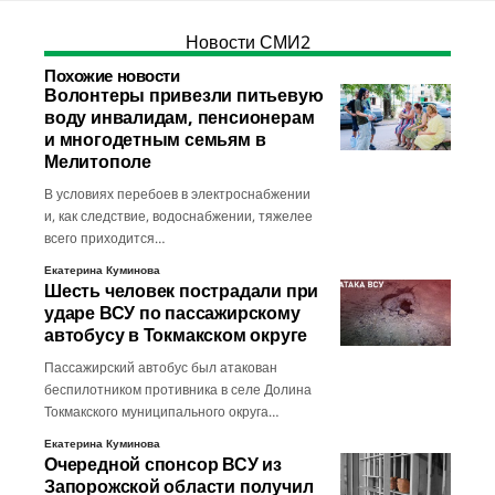
Новости СМИ2
Похожие новости
Волонтеры привезли питьевую
воду инвалидам, пенсионерам
и многодетным семьям в
Мелитополе
В условиях перебоев в электроснабжении
и, как следствие, водоснабжении, тяжелее
всего приходится…
Екатерина Куминова
Шесть человек пострадали при
ударе ВСУ по пассажирскому
автобусу в Токмакском округе
Пассажирский автобус был атакован
беспилотником противника в селе Долина
Токмакского муниципального округа…
Екатерина Куминова
Очередной спонсор ВСУ из
Запорожской области получил