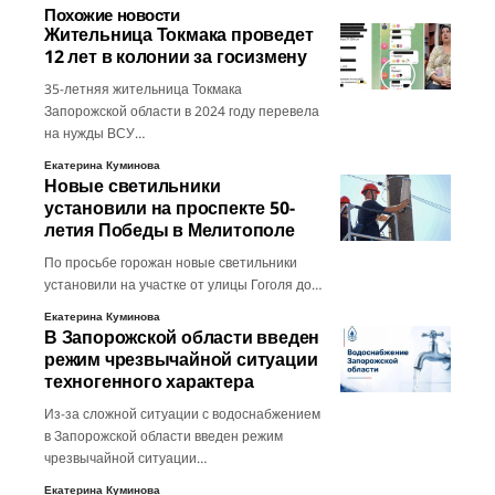
Похожие новости
Жительница Токмака проведет
12 лет в колонии за госизмену
35-летняя жительница Токмака
Запорожской области в 2024 году перевела
на нужды ВСУ…
Екатерина Куминова
Новые светильники
установили на проспекте 50-
летия Победы в Мелитополе
По просьбе горожан новые светильники
установили на участке от улицы Гоголя до…
Екатерина Куминова
В Запорожской области введен
режим чрезвычайной ситуации
техногенного характера
Из-за сложной ситуации с водоснабжением
в Запорожской области введен режим
чрезвычайной ситуации…
Екатерина Куминова