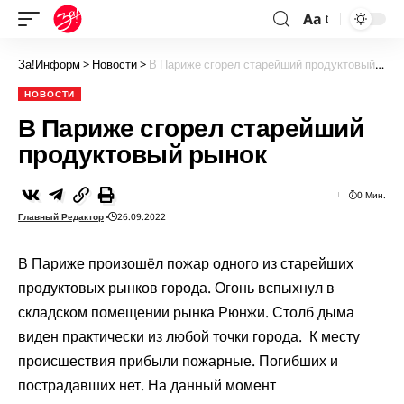
Aa
За!Информ
>
Новости
>
В Париже сгорел старейший продуктовый рынок
НОВОСТИ
В Париже сгорел старейший
продуктовый рынок
0 Мин.
Главный Редактор
26.09.2022
В Париже произошёл пожар одного из старейших
продуктовых рынков города. Огонь вспыхнул в
складском помещении рынка Рюнжи. Столб дыма
виден практически из любой точки города. К месту
происшествия прибыли пожарные. Погибших и
пострадавших нет. На данный момент