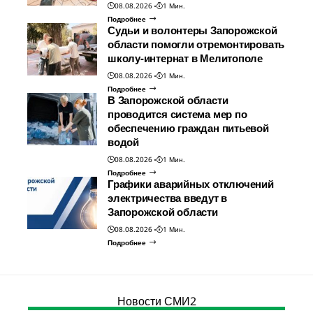
08.08.2026
1 Мин.
Подробнее
Судьи и волонтеры Запорожской
области помогли отремонтировать
школу-интернат в Мелитополе
08.08.2026
1 Мин.
Подробнее
В Запорожской области
проводится система мер по
обеспечению граждан питьевой
водой
08.08.2026
1 Мин.
Подробнее
Графики аварийных отключений
электричества введут в
Запорожской области
08.08.2026
1 Мин.
Подробнее
Новости СМИ2