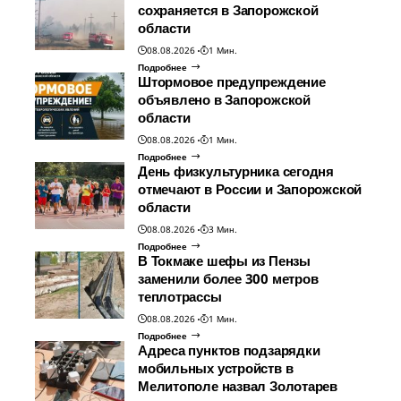
сохраняется в Запорожской
области
08.08.2026
1 Мин.
Подробнее
Штормовое предупреждение
объявлено в Запорожской
области
08.08.2026
1 Мин.
Подробнее
День физкультурника сегодня
отмечают в России и Запорожской
области
08.08.2026
3 Мин.
Подробнее
В Токмаке шефы из Пензы
заменили более 300 метров
теплотрассы
08.08.2026
1 Мин.
Подробнее
Адреса пунктов подзарядки
мобильных устройств в
Мелитополе назвал Золотарев