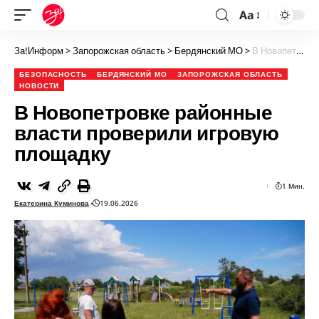
Aa
За!Информ
>
Запорожская область
>
Бердянский МО
>
В Новопетровке районные власти проверили игровую площадку
БЕЗОПАСНОСТЬ
БЕРДЯНСКИЙ МО
ЗАПОРОЖСКАЯ ОБЛАСТЬ
НОВОСТИ
В Новопетровке районные
власти проверили игровую
площадку
1 Мин.
Екатерина Куминова
19.06.2026