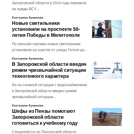
Запорожской области в 2024 году перевела
на нужды ВСУ…
Екатерина Куминова
Новые светильники
установили на проспекте 50-
летия Победы в Мелитополе
По просьбе горожан новые светильники
установили на участке от улицы Гоголя до…
Екатерина Куминова
В Запорожской области введен
режим чрезвычайной ситуации
техногенного характера
Из-за сложной ситуации с водоснабжением
в Запорожской области введен режим
чрезвычайной ситуации…
Екатерина Куминова
Шефы из Пензы помогают
Запорожской области
готовиться к учебному году
Специалисты из Пензенской области