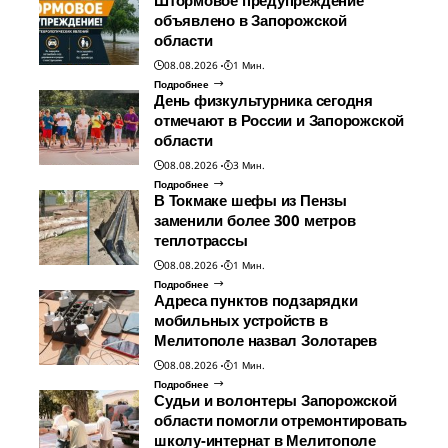
Штормовое предупреждение
объявлено в Запорожской
области
08.08.2026
1 Мин.
Подробнее
День физкультурника сегодня
отмечают в России и Запорожской
области
08.08.2026
3 Мин.
Подробнее
В Токмаке шефы из Пензы
заменили более 300 метров
теплотрассы
08.08.2026
1 Мин.
Подробнее
Адреса пунктов подзарядки
мобильных устройств в
Мелитополе назвал Золотарев
08.08.2026
1 Мин.
Подробнее
Судьи и волонтеры Запорожской
области помогли отремонтировать
школу-интернат в Мелитополе