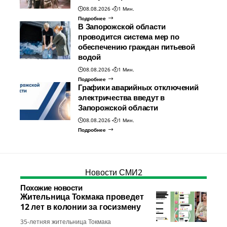
08.08.2026
1 Мин.
Подробнее
В Запорожской области
проводится система мер по
обеспечению граждан питьевой
водой
08.08.2026
1 Мин.
Подробнее
Графики аварийных отключений
электричества введут в
Запорожской области
08.08.2026
1 Мин.
Подробнее
Новости СМИ2
Похожие новости
Жительница Токмака проведет
12 лет в колонии за госизмену
35-летняя жительница Токмака