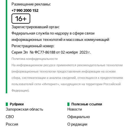
Размещение рекламы:
+7 990 2000 152
Зарегистрировавший орган:
Федеральная служба по надзору в сфере связи
информационных технологий и массовых коммуникаций
Регистрационный номер:
Серия Эл № ФС77-86188 от 02 ноября 2023 г.
Политика конфиденциальности
На информационном ресурсе применяются рекомендательные технологии
(информационные технологии предоставления информации на основе
сбора, систематизации и анализа сведений, относящихся к предпочтениям
пользователей сети «Интернет», находящихся на территории Российской
Федерации).
Рубрики
Полезные ссылки
Запорожская область
Новости
СВО
Официально
Россия
О редакции