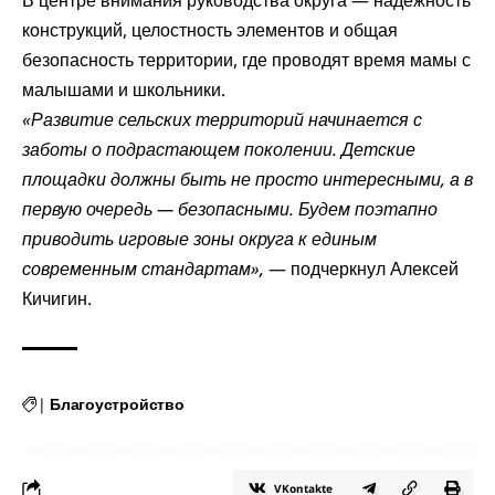
В центре внимания руководства округа — надежность
конструкций, целостность элементов и общая
безопасность территории, где проводят время мамы с
малышами и школьники.
«Развитие сельских территорий начинается с
заботы о подрастающем поколении. Детские
площадки должны быть не просто интересными, а в
первую очередь — безопасными. Будем поэтапно
приводить игровые зоны округа к единым
современным стандартам»,
— подчеркнул Алексей
Кичигин.
|
Благоустройство
VKontakte