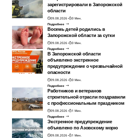
зарегистрировали в Запорожской
области
09.08.2026
0 Мин.
Подробнее
Восемь детей родились в
Запорожской области за сутки
09.08.2026
0 Мин.
Подробнее
В Запорожской области
объявлено экстренное
предупреждение о чрезвычайной
опасности
09.08.2026
0 Мин.
Подробнее
Работников и ветеранов
строительной отрасли поздравили
с профессиональным праздником
09.08.2026
1 Мин.
Подробнее
Экстренное предупреждение
объявлено по Азовскому морю
09.08.2026
1 Мин.