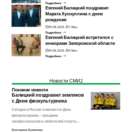
Подробнее
Евгений Балицкий поздравил
Марата Хуснуллина с днем
рождения
09.08.2026
1 Мин.
Подробнее
Евгений Балицкий встретился с
юнкорами Запорожской области
09.08.2026
0 Мин.
Подробнее
Новости СМИ2
Похожие новости
Балицкий поздравил земляков
с Днем физкультурника
Сегодня в России отмечается День
физкультурника – праздник
профессионалов и любителей спорта,…
Екатерина Куминова