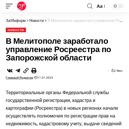
Aa
За!Информ
>
Новости
>
В Мелитополе заработало управление Росреестра по Запорожской области
НОВОСТИ
В Мелитополе заработало
управление Росреестра по
Запорожской области
2 Мин.
Главный Редактор
11.01.2023
Территориальные органы Федеральной службы
государственной регистрации, кадастра и
картографии (Росреестра) в новых регионах начали
осуществлять полномочия по регистрации прав на
недвижимость, кадастровому учету, выдаче сведений