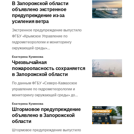
В Запорожской области
объявлено экстренное
предупреждение из-за
усиления ветра
Экстренное предупреждение выпустило
ФГБУ «Крымское Управление по
гидрометеорологии и мониторингу
окружающей среды»…
Екатерина Куминова
Чрезвычайная
пожароопасность сохраняется
в Запорожской области
По данным ФГБУ «Северо-Кавказское
управление по гидрометеорологии и
мониторингу окружающей среды» до…
Екатерина Куминова
Штормовое предупреждение
объявлено в Запорожской
области
Штормовое предупреждение выпустило