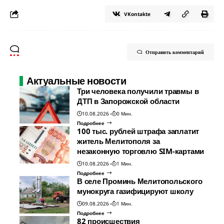
VKontakte
Отправить комментарий
Актуальные новости
Три человека получили травмы в
ДТП в Запорожской области
10.08.2026
0 Мин.
Подробнее
100 тыс. рублей штрафа заплатит
житель Мелитополя за
незаконную торговлю SIM-картами
10.08.2026
1 Мин.
Подробнее
В селе Проминь Мелитопольского
мунокруга газифицируют школу
09.08.2026
1 Мин.
Подробнее
82 происшествия