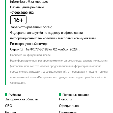
informburo@za-media.ru
Размещение рекламы:
+7 990 2000 152
Зарегистрировавший орган:
Федеральная служба по надзору в сфере связи
информационных технологий и массовых коммуникаций
Регистрационный номер:
Серия Эл № ФС77-86188 от 02 ноября 2023 г.
Политика конфиденциальности
На информационном ресурсе применяются рекомендательные технологии
(информационные технологии предоставления информации на основе
сбора, систематизации и анализа сведений, относящихся к предпочтениям
пользователей сети «Интернет», находящихся на территории Российской
Федерации).
Рубрики
Полезные ссылки
Запорожская область
Новости
СВО
Официально
Россия
О редакции