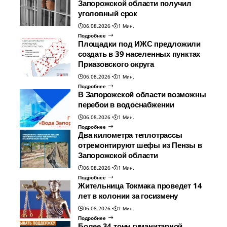
Запорожской области получил
уголовный срок
06.08.2026
1 Мин.
Подробнее
Площадки под ИЖС предложили
создать в 39 населенных пунктах
Приазовского округа
06.08.2026
1 Мин.
Подробнее
В Запорожской области возможны
перебои в водоснабжении
06.08.2026
1 Мин.
Подробнее
Два километра теплотрассы
отремонтируют шефы из Пензы в
Запорожской области
06.08.2026
1 Мин.
Подробнее
Жительница Токмака проведет 14
лет в колонии за госизмену
06.08.2026
1 Мин.
Подробнее
Более 34 тонн гуманитарной