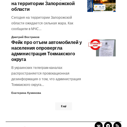
на территории Запорожской
области
Сегодня на территории Запорожской
области ожидается сильная жара. Как
сообщили в МЧС…
Дмитрий Востриков
Фейк про отъем автомобилей у
населения опровергла
администрация Токмакского
округа
В украинских телеграм-каналах
распространяется провокационная
дезинформация о том, что администрация
Токмакского округа…
Екатерина Куминова
Ещё