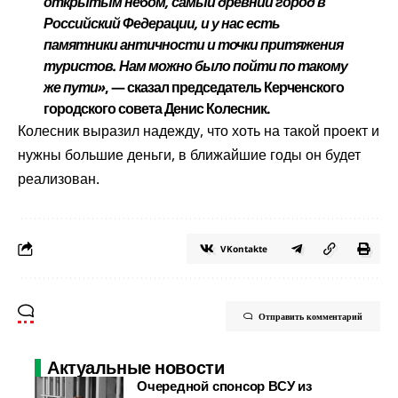
открытым небом, самый древний город в
Российский Федерации, и у нас есть
памятники античности и точки притяжения
туристов. Нам можно было пойти по такому
же пути»
, — сказал председатель Керченского
городского совета Денис Колесник.
Колесник выразил надежду, что хоть на такой проект и
нужны большие деньги, в ближайшие годы он будет
реализован.
VKontakte
Отправить комментарий
Актуальные новости
Очередной спонсор ВСУ из