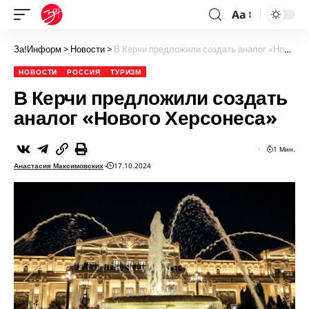
Aa
За!Информ
>
Новости
>
В Керчи предложили создать аналог «Нового Херсонеса»
НОВОСТИ
РОССИЯ
ТУРИЗМ
В Керчи предложили создать
аналог «Нового Херсонеса»
1 Мин.
Анастасия Максимовских
17.10.2024