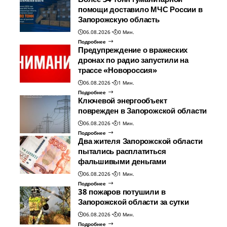
помощи доставило МЧС России в
Запорожскую область
06.08.2026
0 Мин.
Подробнее
Предупреждение о вражеских
дронах по радио запустили на
трассе «Новороссия»
06.08.2026
1 Мин.
Подробнее
Ключевой энергообъект
поврежден в Запорожской области
06.08.2026
1 Мин.
Подробнее
Два жителя Запорожской области
пытались расплатиться
фальшивыми деньгами
06.08.2026
1 Мин.
Подробнее
38 пожаров потушили в
Запорожской области за сутки
06.08.2026
0 Мин.
Подробнее