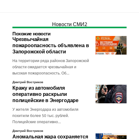
Новости СМИ2
Похожие новости
Чрезвычайная
пожароопасность объявлена в
Запорожской области
На территории ряда районов Запорожской
области ожидается чрезвычайная и
высокая пожароопасность. Об…
Дмитрий Востриков
Кражу из автомобиля
оперативно раскрыли
полицейские в Энергодаре
У жителя Энергодара из автомобиля
похитили более 50 тыс. рублей.
Полицейские оперативно…
Дмитрий Востриков
Аномальная жара сохраняется