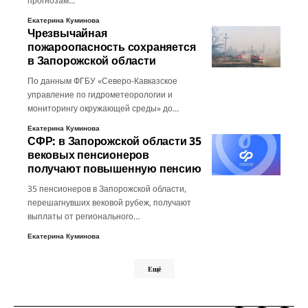
прогнозам…
Екатерина Куминова
Чрезвычайная
пожароопасность сохраняется
в Запорожской области
По данным ФГБУ «Северо-Кавказское
управление по гидрометеорологии и
мониторингу окружающей среды» до…
Екатерина Куминова
СФР: в Запорожской области 35
вековых пенсионеров
получают повышенную пенсию
35 пенсионеров в Запорожской области,
перешагнувших вековой рубеж, получают
выплаты от регионального…
Екатерина Куминова
Ещё