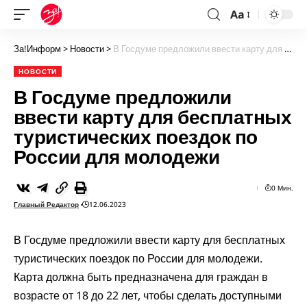
Aa
За!Информ
>
Новости
>
В Госдуме предложили ввести карту для бесплатных туристических поездок по России для молодежи
НОВОСТИ
В Госдуме предложили
ввести карту для бесплатных
туристических поездок по
России для молодежи
0 Мин.
Главный Редактор
12.06.2023
В Госдуме предложили ввести карту для бесплатных
туристических поездок по России для молодежи.
Карта должна быть предназначена для граждан в
возрасте от 18 до 22 лет, чтобы сделать доступными