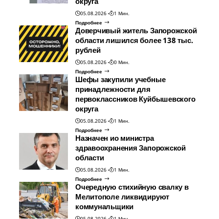
округа
05.08.2026
1 Мин.
Подробнее
Доверчивый житель Запорожской
области лишился более 138 тыс.
рублей
05.08.2026
0 Мин.
Подробнее
Шефы закупили учебные
принадлежности для
первоклассников Куйбышевского
округа
05.08.2026
1 Мин.
Подробнее
Назначен ио министра
здравоохранения Запорожской
области
05.08.2026
1 Мин.
Подробнее
Очередную стихийную свалку в
Мелитополе ликвидируют
коммунальщики
05.08.2026
1 Мин.