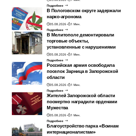
Подробнее
В Пологовском округе задержали
нарко-агронома
05.08.2026
1 Мин.
Подробнее
В Мелитополе демонтировали
торговые объекты,
установленные с нарушениями
05.08.2026
1 Мин.
Подробнее
Российская армия освободила
поселок Зарница в Запорожской
области
05.08.2026
1 Мин.
Подробнее
Жителей Запорожской области
посмертно наградили орденами
Мужества
05.08.2026
1 Мин.
Подробнее
Благоустройство парка «Воинам
интернационалистам»