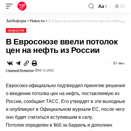
Aa
За!Информ
>
Новости
>
В Евросоюзе ввели потолок цен на нефть из России
НОВОСТИ
В Евросоюзе ввели потолок
цен на нефть из России
1 Мин.
Главный Редактор
03.12.2022
Евросоюз официально подтвердил принятие решения
о введении потолка цен на нефть, поставляемую из
России,
сообщает ТАСС
. Его утвердят в эти выходные
и опубликуют в Официальном журнале ЕС, после чего
оно будет считаться вступившим в силу.
Потолок определен в $60 за баррель и дополнен