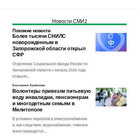
Новости СМИ2
Похожие новости
Более тысячи СНИЛС
новорожденным в
Запорожской области открыл
СФР
Отделение Социального фонда России по
Запорожской области с начала 2026 года
открыло…
Екатерина Куминова
Волонтеры привезли питьевую
воду инвалидам, пенсионерам
и многодетным семьям в
Мелитополе
В условиях перебоев в электроснабжении
и, как следствие, водоснабжении, тяжелее
всего приходится…