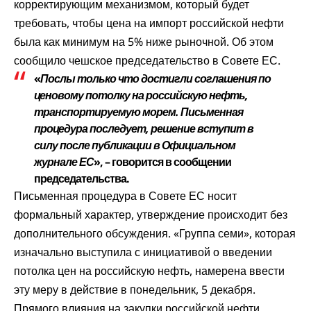
корректирующим механизмом, который будет
требовать, чтобы цена на импорт российской нефти
была как минимум на 5% ниже рыночной. Об этом
сообщило чешское председательство в Совете ЕС.
«
Послы только что достигли соглашения по
ценовому потолку на российскую нефть,
транспортируемую морем. Письменная
процедура последует, решение вступит в
силу после публикации в Официальном
журнале ЕС
», – говорится в сообщении
председательства.
Письменная процедура в Совете ЕС носит
формальный характер, утверждение происходит без
дополнительного обсуждения. «Группа семи», которая
изначально выступила с инициативой о введении
потолка цен на российскую нефть, намерена ввести
эту меру в действие в понедельник, 5 декабря.
Прямого влияния на закупки российской нефти