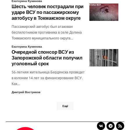
Екатерина Куминова
Шесть человек пострадали при
ударе ВСУ по пассажирскому
автобусу в Токмакском округе
Пассажирский автобус был атакован
беспилотником противника в селе Долина
Токмакского муниципального округа…
Екатерина Куминова
Очередной спонсор ВСУ из
Запорожской области получил
уголовный срок
56-летняя жительница Бердянска проведет
в колонии 14 лет за финансирование ВСУ.
Как…
Дмитрий Востриков
Ещё