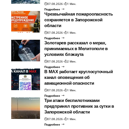
07.08.2026
1 Мин.
Подробнее
Чрезвычайная пожароопасность
сохраняется в Запорожской
области
07.08.2026
1 Мин.
Подробнее
Золотарев рассказал о мерах,
принимаемых в Мелитополе в
условиях блэкаута
07.08.2026
2 Мин.
Подробнее
В МАХ работает круглосуточный
канал оповещения об
авиационной опасности
07.08.2026
1 Мин.
Подробнее
Три атаки беспилотниками
предпринял противник за сутки в
Запорожской области
07.08.2026
1 Мин.
Подробнее