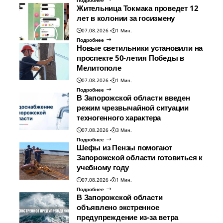
Подробнее
Жительница Токмака проведет 12
лет в колонии за госизмену
07.08.2026
1 Мин.
Подробнее
Новые светильники установили на
проспекте 50-летия Победы в
Мелитополе
07.08.2026
1 Мин.
Подробнее
В Запорожской области введен
режим чрезвычайной ситуации
техногенного характера
07.08.2026
3 Мин.
Подробнее
Шефы из Пензы помогают
Запорожской области готовиться к
учебному году
07.08.2026
1 Мин.
Подробнее
В Запорожской области
объявлено экстренное
предупреждение из-за ветра