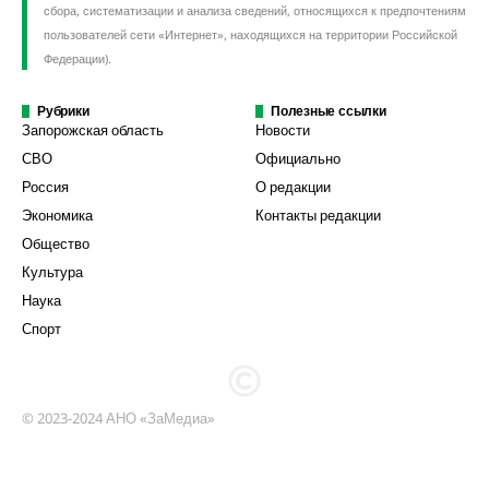
сбора, систематизации и анализа сведений, относящихся к предпочтениям
пользователей сети «Интернет», находящихся на территории Российской
Федерации).
Рубрики
Полезные ссылки
Запорожская область
Новости
СВО
Официально
Россия
О редакции
Экономика
Контакты редакции
Общество
Культура
Наука
Спорт
© 2023-2024 АНО «ЗаМедиа»