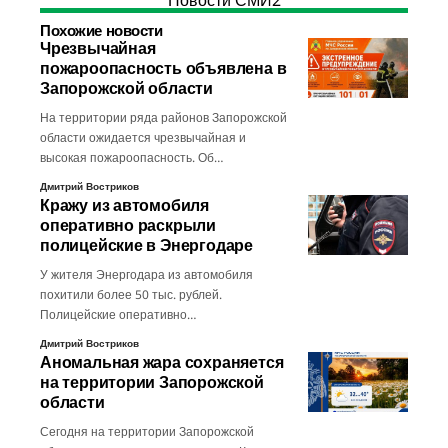
Новости СМИ2
Похожие новости
Чрезвычайная
пожароопасность объявлена в
Запорожской области
На территории ряда районов Запорожской
области ожидается чрезвычайная и
высокая пожароопасность. Об…
Дмитрий Востриков
Кражу из автомобиля
оперативно раскрыли
полицейские в Энергодаре
У жителя Энергодара из автомобиля
похитили более 50 тыс. рублей.
Полицейские оперативно…
Дмитрий Востриков
Аномальная жара сохраняется
на территории Запорожской
области
Сегодня на территории Запорожской