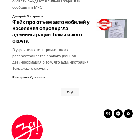
области ожидается сильная жара. Как
сообщили в МЧС…
Дмитрий Востриков
Фейк про отъем автомобилей у
населения опровергла
администрация Токмакского
округа
В украинских телеграм-каналах
распространяется провокационная
дезинформация о том, что администрация
Токмакского округа…
Екатерина Куминова
Ещё