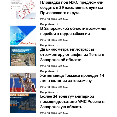
Площадки под ИЖС предложили
создать в 39 населенных пунктах
Приазовского округа
06.08.2026
1 Мин.
Подробнее
В Запорожской области возможны
перебои в водоснабжении
06.08.2026
1 Мин.
Подробнее
Два километра теплотрассы
отремонтируют шефы из Пензы в
Запорожской области
06.08.2026
1 Мин.
Подробнее
Жительница Токмака проведет 14
лет в колонии за госизмену
06.08.2026
1 Мин.
Подробнее
Более 34 тонн гуманитарной
помощи доставило МЧС России в
Запорожскую область
06.08.2026
0 Мин.