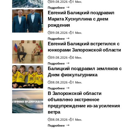
09.08.2026
1 Мин.
Подробнее
Евгений Балицкий поздравил
Марата Хуснуллина с днем
рождения
09.08.2026
1 Мин.
Подробнее
Евгений Балицкий встретился с
юнкорами Запорожской области
09.08.2026
0 Мин.
Подробнее
Балицкий поздравил земляков с
Днем физкультурника
08.08.2026
1 Мин.
Подробнее
В Запорожской области
объявлено экстренное
предупреждение из-за усиления
ветра
08.08.2026
1 Мин.
Подробнее