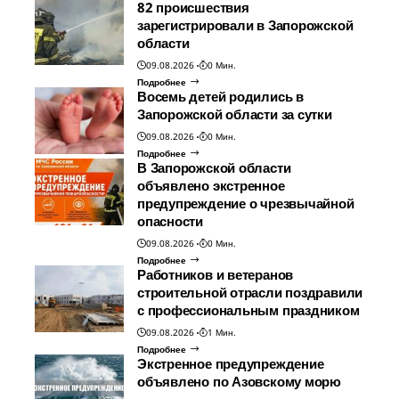
82 происшествия
зарегистрировали в Запорожской
области
09.08.2026
0 Мин.
Подробнее
Восемь детей родились в
Запорожской области за сутки
09.08.2026
0 Мин.
Подробнее
В Запорожской области
объявлено экстренное
предупреждение о чрезвычайной
опасности
09.08.2026
0 Мин.
Подробнее
Работников и ветеранов
строительной отрасли поздравили
с профессиональным праздником
09.08.2026
1 Мин.
Подробнее
Экстренное предупреждение
объявлено по Азовскому морю