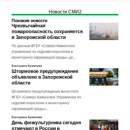
Новости СМИ2
Похожие новости
Чрезвычайная
пожароопасность сохраняется
в Запорожской области
По данным ФГБУ «Северо-Кавказское
управление по гидрометеорологии и
мониторингу окружающей среды» до…
Екатерина Куминова
Штормовое предупреждение
объявлено в Запорожской
области
Штормовое предупреждение выпустило
ФГБУ «Северо-Кавказское Управление по
гидрометеорологии и мониторингу
окружающей среды»…
Екатерина Куминова
День физкультурника сегодня
отмечают в России и