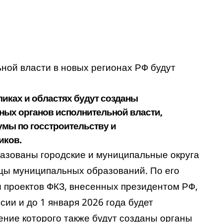
ной власти в новых регионах РФ будут
ликах и областях будут созданы
ых органов исполнительной власти,
умы по госстроительству и
иков.
разованы городские и муниципальные округа
ицы муниципальных образований. По его
и проектов ФКЗ, внесенных президентом РФ,
сии и до 1 января 2026 года будет
ение которого также будут созданы органы