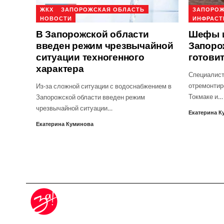
ЖКХ
ЗАПОРОЖСКАЯ ОБЛАСТЬ
ЗАПОРОЖ
НОВОСТИ
ИНФРАСТ
В Запорожской области
Шефы и
введен режим чрезвычайной
Запоро
ситуации техногенного
готовит
характера
Специалист
отремонтир
Из-за сложной ситуации с водоснабжением в
Токмаке и…
Запорожской области введен режим
чрезвычайной ситуации…
Екатерина К
Екатерина Куминова