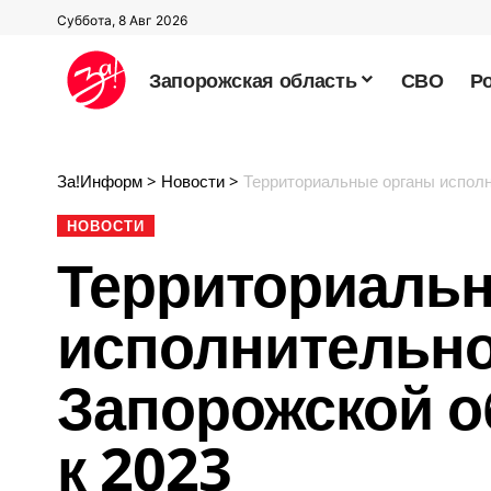
Суббота, 8 Авг 2026
Запорожская область
СВО
Р
За!Информ
>
Новости
>
Территориальные органы исполн
НОВОСТИ
Территориаль
исполнительно
Запорожской о
к 2023