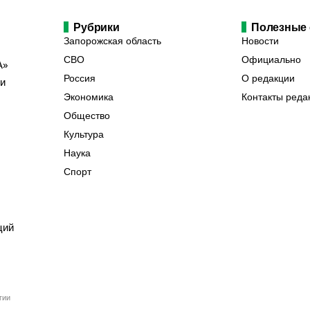
Рубрики
Полезные
Запорожская область
Новости
СВО
Официально
А»
Россия
О редакции
ии
Экономика
Контакты реда
Общество
Культура
Наука
Спорт
ций
гии