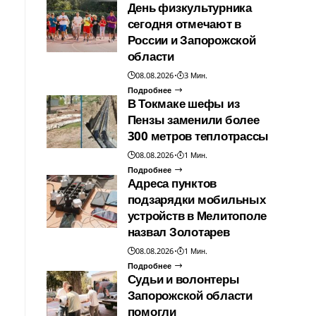
День физкультурника
сегодня отмечают в
России и Запорожской
области
08.08.2026
3 Мин.
Подробнее
В Токмаке шефы из
Пензы заменили более
300 метров теплотрассы
08.08.2026
1 Мин.
Подробнее
Адреса пунктов
подзарядки мобильных
устройств в Мелитополе
назвал Золотарев
08.08.2026
1 Мин.
Подробнее
Судьи и волонтеры
Запорожской области
помогли