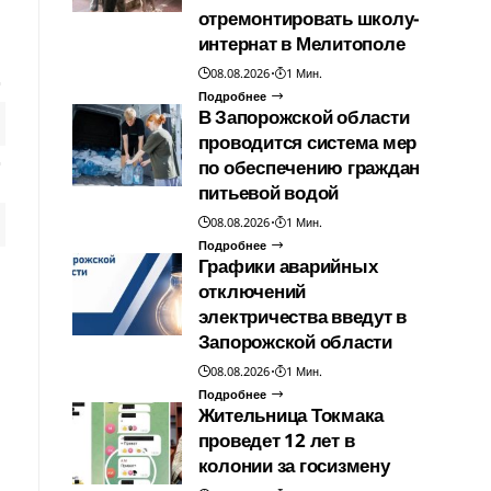
отремонтировать школу-
интернат в Мелитополе
08.08.2026
1 Мин.
Подробнее
В Запорожской области
проводится система мер
по обеспечению граждан
питьевой водой
08.08.2026
1 Мин.
Подробнее
Графики аварийных
отключений
электричества введут в
Запорожской области
08.08.2026
1 Мин.
Подробнее
Жительница Токмака
проведет 12 лет в
колонии за госизмену