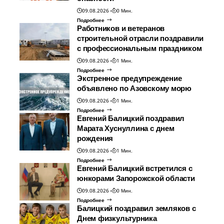
09.08.2026
0 Мин.
Подробнее
Работников и ветеранов
строительной отрасли поздравили
с профессиональным праздником
09.08.2026
1 Мин.
Подробнее
Экстренное предупреждение
объявлено по Азовскому морю
09.08.2026
1 Мин.
Подробнее
Евгений Балицкий поздравил
Марата Хуснуллина с днем
рождения
09.08.2026
1 Мин.
Подробнее
Евгений Балицкий встретился с
юнкорами Запорожской области
09.08.2026
0 Мин.
Подробнее
Балицкий поздравил земляков с
Днем физкультурника