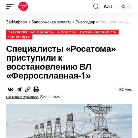
Aa
За!Информ
>
Запорожская область
>
Энергодар
>
Специалисты «Росатома» приступили к восстановлению ВЛ «Ферросплавная-1»
ЗАПОРОЖСКАЯ ОБЛАСТЬ
НОВОСТИ
ПРОМЫШЛЕННОСТЬ
ЭНЕРГОДАР
Специалисты «Росатома»
приступили к
восстановлению ВЛ
«Ферросплавная-1»
2 Мин.
Екатерина Куминова
27.02.2026