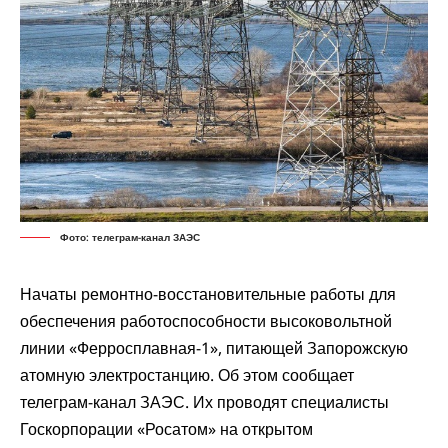
Фото: телеграм-канал ЗАЭС
Начаты ремонтно-восстановительные работы для
обеспечения работоспособности высоковольтной
линии «Ферросплавная-1», питающей Запорожскую
атомную электростанцию. Об этом
сообщает
телеграм-канал ЗАЭС. Их проводят специалисты
Госкорпорации «Росатом» на открытом