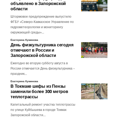
объявлено в Запорожской
области
Штормовое предупреждение выпустило
ФГБУ «Северо-Кавказское Управление по
гидрометеорологии и мониторингу
окружающей среды»…
Екатерина Куминова
День физкультурника сегодня
отмечают в России и
Запорожской области
Ежегодно во вторую субботу августа в
России отмечается День физкультурника –
праздник…
Екатерина Куминова
В Токмаке шефы из Пензы
заменили более 300 метров
теплотрассы
Капитальный ремонт участка теплотрассы
по улице Куйбышева в городе Токмак
Запорожской области…