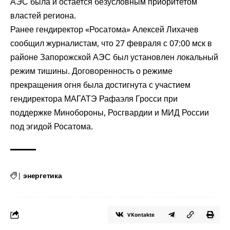
АЭС была и остается безусловным приоритетом
властей региона.
Ранее гендиректор «Росатома» Алексей Лихачев
сообщил
журналистам, что 27 февраля с 07:00 мск в
районе Запорожской АЭС был установлен локальный
режим тишины. Договоренность о режиме
прекращения огня была достигнута с участием
гендиректора МАГАТЭ Рафаэля Гросси при
поддержке Минобороны, Росгвардии и МИД России
под эгидой Росатома.
|
энергетика
VKontakte