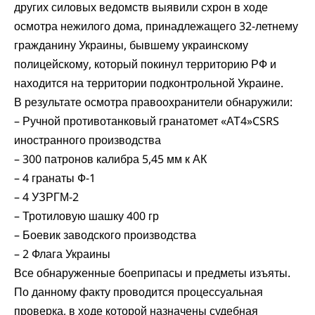
других силовых ведомств выявили схрон в ходе
осмотра нежилого дома, принадлежащего 32-летнему
гражданину Украины, бывшему украинскому
полицейскому, который покинул территорию РФ и
находится на территории подконтрольной Украине.
В результате осмотра правоохранители обнаружили:
– Ручной противотанковый гранатомет «АТ4»CSRS
иностранного производства
– 300 патронов калибра 5,45 мм к АК
– 4 гранаты Ф-1
– 4 УЗРГМ-2
– Тротиловую шашку 400 гр
– Боевик заводского производства
– 2 Флага Украины
Все обнаруженные боеприпасы и предметы изъяты.
По данному факту проводится процессуальная
проверка, в ходе которой назначены судебная