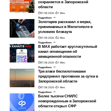
сохраняется в Запорожской
области
07.08.2026
1 Мин.
Подробнее
Золотарев рассказал о мерах,
принимаемых в Мелитополе в
условиях блэкаута
07.08.2026
2 Мин.
Подробнее
В МАХ работает круглосуточный
канал оповещения об
авиационной опасности
07.08.2026
1 Мин.
Подробнее
Три атаки беспилотниками
предпринял противник за сутки в
Запорожской области
07.08.2026
1 Мин.
Подробнее
Более тысячи СНИЛС
новорожденным в Запорожской
области открыл СФР