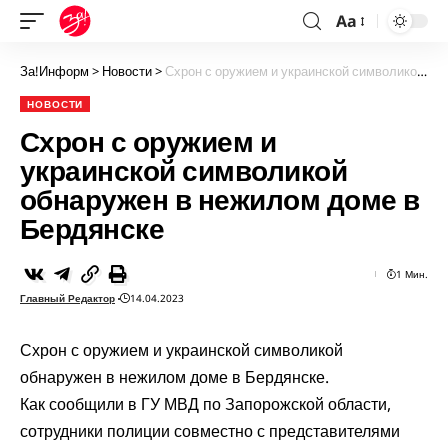
Aa
За!Информ
>
Новости
>
Схрон с оружием и украинской символикой обнаружен в нежилом доме в Бердянске
НОВОСТИ
Схрон с оружием и
украинской символикой
обнаружен в нежилом доме в
Бердянске
1 Мин.
Главный Редактор
14.04.2023
Схрон с оружием и украинской символикой
обнаружен в нежилом доме в Бердянске.
Как сообщили в ГУ МВД по Запорожской области,
сотрудники полиции совместно с представителями