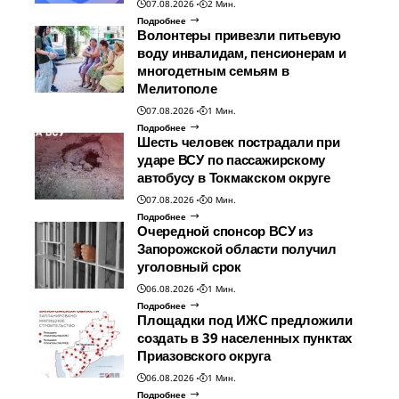
07.08.2026
2 Мин.
Подробнее
Волонтеры привезли питьевую
воду инвалидам, пенсионерам и
многодетным семьям в
Мелитополе
07.08.2026
1 Мин.
Подробнее
Шесть человек пострадали при
ударе ВСУ по пассажирскому
автобусу в Токмакском округе
07.08.2026
0 Мин.
Подробнее
Очередной спонсор ВСУ из
Запорожской области получил
уголовный срок
06.08.2026
1 Мин.
Подробнее
Площадки под ИЖС предложили
создать в 39 населенных пунктах
Приазовского округа
06.08.2026
1 Мин.
Подробнее