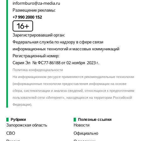
informburo@za-media.ru
Размещение рекламы:
+7 990 2000 152
Зарегистрировавший орган:
Федеральная служба по надзору в сфере связи
информационных технологий и массовых коммуникаций
Регистрационный номер:
Серия Эл № ФС77-86188 от 02 ноября 2023 г.
Политика конфиденциальности
На информационном ресурсе применяются рекомендательные технологии
(информационные технологии предоставления информации на основе
сбора, систематизации и анализа сведений, относящихся к предпочтениям
пользователей сети «Интернет», находящихся на территории Российской
Федерации).
Рубрики
Полезные ссылки
Запорожская область
Новости
СВО
Официально