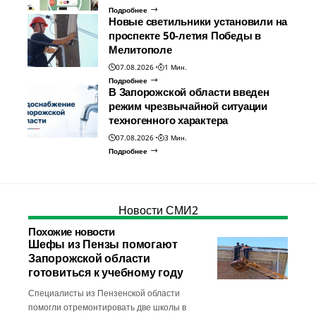
Подробнее
Новые светильники установили на
проспекте 50-летия Победы в
Мелитополе
07.08.2026
1 Мин.
Подробнее
В Запорожской области введен
режим чрезвычайной ситуации
техногенного характера
07.08.2026
3 Мин.
Подробнее
Новости СМИ2
Похожие новости
Шефы из Пензы помогают
Запорожской области
готовиться к учебному году
Специалисты из Пензенской области
помогли отремонтировать две школы в