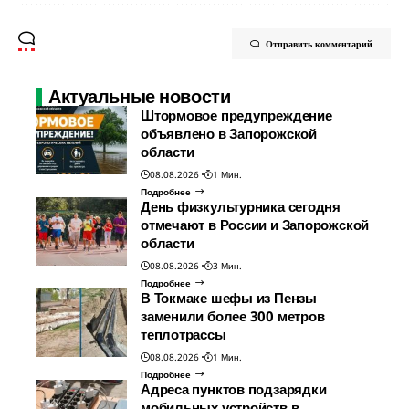
Отправить комментарий
Актуальные новости
Штормовое предупреждение
объявлено в Запорожской
области
08.08.2026
1 Мин.
Подробнее
День физкультурника сегодня
отмечают в России и Запорожской
области
08.08.2026
3 Мин.
Подробнее
В Токмаке шефы из Пензы
заменили более 300 метров
теплотрассы
08.08.2026
1 Мин.
Подробнее
Адреса пунктов подзарядки
мобильных устройств в