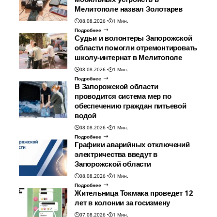
Мелитополе назвал Золотарев
08.08.2026
1 Мин.
Подробнее
Судьи и волонтеры Запорожской
области помогли отремонтировать
школу-интернат в Мелитополе
08.08.2026
1 Мин.
Подробнее
В Запорожской области
проводится система мер по
обеспечению граждан питьевой
водой
08.08.2026
1 Мин.
Подробнее
Графики аварийных отключений
электричества введут в
Запорожской области
08.08.2026
1 Мин.
Подробнее
Жительница Токмака проведет 12
лет в колонии за госизмену
07.08.2026
1 Мин.