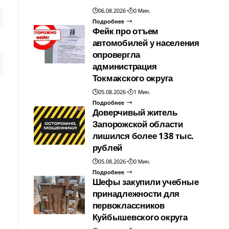
06.08.2026
0 Мин.
Подробнее
Фейк про отъем
автомобилей у населения
опровергла
администрация
Токмакского округа
05.08.2026
1 Мин.
Подробнее
Доверчивый житель
Запорожской области
лишился более 138 тыс.
рублей
05.08.2026
0 Мин.
Подробнее
Шефы закупили учебные
принадлежности для
первоклассников
Куйбышевского округа