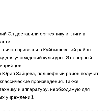
ий Эл доставили оргтехнику и книги в
асти.
 лично привезли в Куйбышевский район
ику для учреждений культуры. Это первый
марийцев.
и Юрия Зайцева, подшефный район получит
м классические произведения. Также
технику и аппаратуру, необходимую для
ых учреждений.