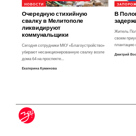
НОВОСТИ
ЗАПОРОЖ
Очередную стихийную
В Поло
свалку в Мелитополе
задерж
ликвидируют
Житель Пол
коммунальщики
своем приу
плантацию 
Сегодня сотрудники МКУ «Благоустройство»
убирают несанкционированную свалку возле
Дмитрий Во
дома 64 на проспекте…
Екатерина Куминова