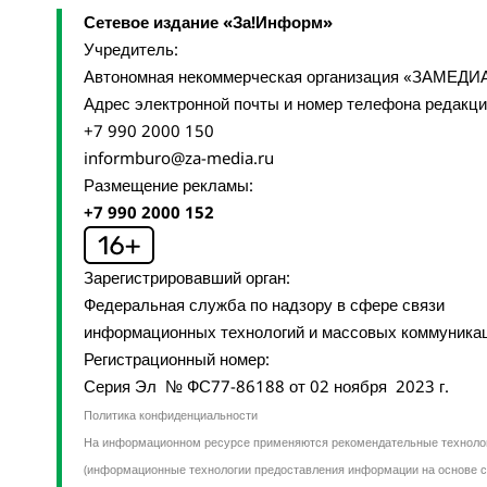
Сетевое издание «За!Информ»
Учредитель:
Автономная некоммерческая организация «ЗАМЕДИ
Адрес электронной почты и номер телефона редакц
+7 990 2000 150
informburo@za-media.ru
Размещение рекламы:
+7 990 2000 152
Зарегистрировавший орган:
Федеральная служба по надзору в сфере связи
информационных технологий и массовых коммуника
Регистрационный номер:
Серия Эл № ФС77-86188 от 02 ноября 2023 г.
Политика конфиденциальности
На информационном ресурсе применяются рекомендательные техноло
(информационные технологии предоставления информации на основе с