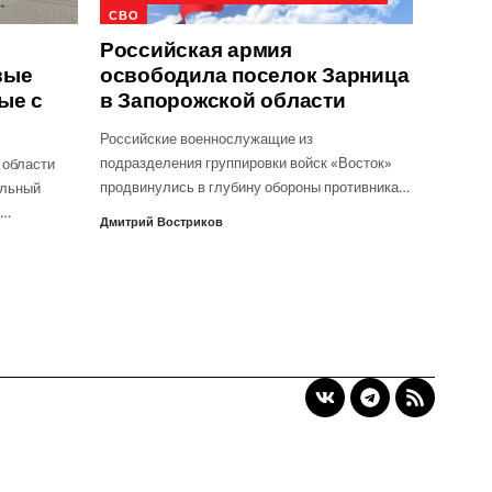
СВО
Российская армия
вые
освободила поселок Зарница
ые с
в Запорожской области
Российские военнослужащие из
подразделения группировки войск «Восток»
 области
продвинулись в глубину обороны противника…
альный
.…
Дмитрий Востриков