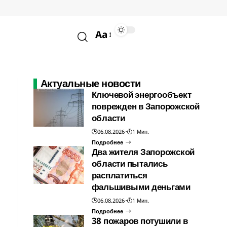
Aa
Актуальные новости
Ключевой энергообъект
поврежден в Запорожской
области
06.08.2026
1 Мин.
Подробнее
Два жителя Запорожской
области пытались
расплатиться
фальшивыми деньгами
06.08.2026
1 Мин.
Подробнее
38 пожаров потушили в