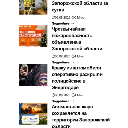
Запорожской области за
сутки
06.08.2026
0 Мин.
Подробнее
Чрезвычайная
пожароопасность
объявлена в
Запорожской области
06.08.2026
1 Мин.
Подробнее
Кражу из автомобиля
оперативно раскрыли
полицейские в
Энергодаре
06.08.2026
1 Мин.
Подробнее
Аномальная жара
сохраняется на
территории Запорожской
области