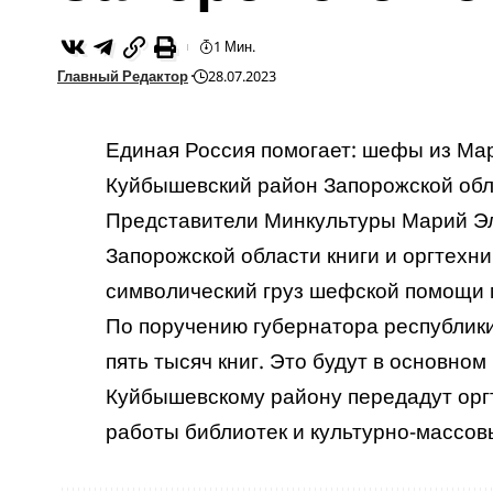
1 Мин.
Главный Редактор
28.07.2023
Единая Россия помогает: шефы из Мар
Куйбышевский район Запорожской обл
Представители Минкультуры Марий Эл
Запорожской области книги и оргтехн
символический груз шефской помощи 
По поручению губернатора республик
пять тысяч книг. Это будут в основно
Куйбышевскому району передадут орг
работы библиотек и культурно-массов