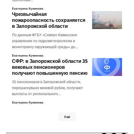
Екатерина Куминова
Чрезвычайная
пожароопасность сохраняется
в Запорожской области
По данным ФГБУ «Северо-Кавказское
управление по гидрометеорологии и
мониторингу окружающей среды» до…
Екатерина Куминова
СФР: в Запорожской области 35
вековых пенсионеров
получают повышенную пенсию
35 пенсионеров в Запорожской области,
перешагнувших вековой рубеж, получают
выплаты от регионального…
Екатерина Куминова
Ещё