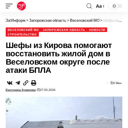
Aa
За!Информ
>
Запорожская область
>
Веселовский МО
>
Шефы из Кирова помогают восстановить жилой дом в Веселовском округе после атаки БПЛА
ВЕСЕЛОВСКИЙ МО
ЗАПОРОЖСКАЯ ОБЛАСТЬ
НОВОСТИ
СТРОИТЕЛЬСТВО
Шефы из Кирова помогают
восстановить жилой дом в
Веселовском округе после
атаки БПЛА
0 Мин.
Екатерина Куминова
27.05.2026