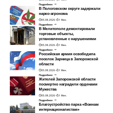
Подробнее
В Пологовском округе задержали
нарко-агронома
05.08.2026
1 Мин.
Подробнее
В Мелитополе демонтировали
торговые объекты,
установленные с нарушениями
05.08.2026
1 Мин.
Подробнее
Российская армия освободила
поселок Зарница в Запорожской
области
05.08.2026
1 Мин.
Подробнее
Жителей Запорожской области
посмертно наградили орденами
Мужества
05.08.2026
1 Мин.
Подробнее
Благоустройство парка «Воинам
интернационалистам»