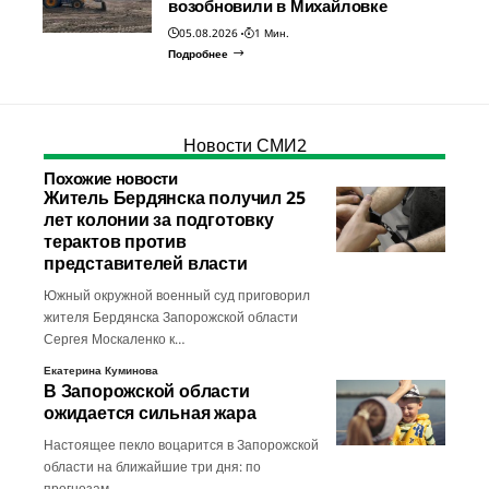
возобновили в Михайловке
05.08.2026
1 Мин.
Подробнее
Новости СМИ2
Похожие новости
Житель Бердянска получил 25
лет колонии за подготовку
терактов против
представителей власти
Южный окружной военный суд приговорил
жителя Бердянска Запорожской области
Сергея Москаленко к…
Екатерина Куминова
В Запорожской области
ожидается сильная жара
Настоящее пекло воцарится в Запорожской
области на ближайшие три дня: по
прогнозам…