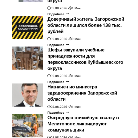
округа
05.08.2026
1 Мин.
Подробнее
Доверчивый житель Запорожской
области лишился более 138 тыс.
рублей
05.08.2026
0 Мин.
Подробнее
Шефы закупили учебные
принадлежности для
первоклассников Куйбышевского
округа
05.08.2026
1 Мин.
Подробнее
Назначен ио министра
здравоохранения Запорожской
области
05.08.2026
1 Мин.
Подробнее
Очередную стихийную свалку в
Мелитополе ликвидируют
коммунальщики
05.08.2026
1 Мин.