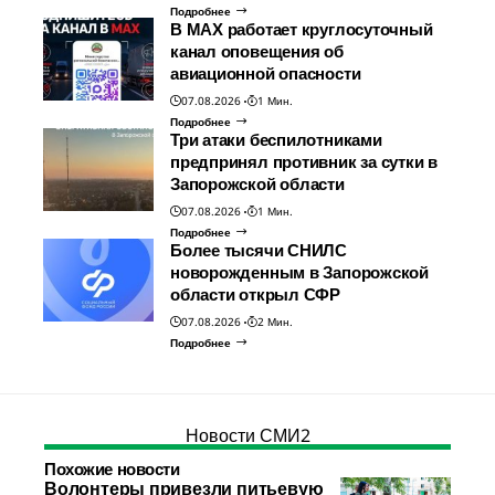
Подробнее
В МАХ работает круглосуточный
канал оповещения об
авиационной опасности
07.08.2026
1 Мин.
Подробнее
Три атаки беспилотниками
предпринял противник за сутки в
Запорожской области
07.08.2026
1 Мин.
Подробнее
Более тысячи СНИЛС
новорожденным в Запорожской
области открыл СФР
07.08.2026
2 Мин.
Подробнее
Новости СМИ2
Похожие новости
Волонтеры привезли питьевую