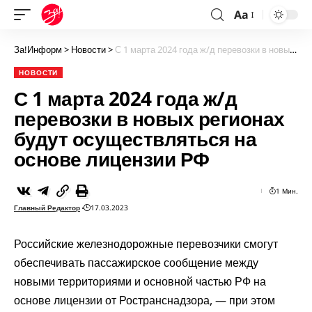
Aa
За!Информ
>
Новости
>
С 1 марта 2024 года ж/д перевозки в новых регионах будут осуществляться на основе лицензии РФ
НОВОСТИ
С 1 марта 2024 года ж/д
перевозки в новых регионах
будут осуществляться на
основе лицензии РФ
1 Мин.
Главный Редактор
17.03.2023
Российские железнодорожные перевозчики смогут
обеспечивать пассажирское сообщение между
новыми территориями и основной частью РФ на
основе лицензии от Ространснадзора, — при этом