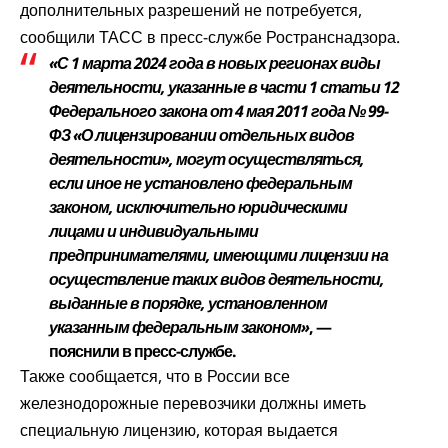
дополнительных разрешений не потребуется,
сообщили ТАСС в пресс-службе Ространснадзора.
«С 1 марта 2024 года в новых регионах виды
деятельности, указанные в части 1 статьи 12
Федерального закона от 4 мая 2011 года № 99-
ФЗ «О лицензировании отдельных видов
деятельности», могут осуществляться,
если иное не установлено федеральным
законом, исключительно юридическими
лицами и индивидуальными
предпринимателями, имеющими лицензии на
осуществление таких видов деятельности,
выданные в порядке, установленном
указанным федеральным законом»
, —
пояснили в пресс-службе.
Также сообщается, что в России все
железнодорожные перевозчики должны иметь
специальную лицензию, которая выдается