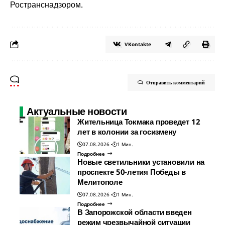
Ространснадзором.
VKontakte
Отправить комментарий
Актуальные новости
Жительница Токмака проведет 12
лет в колонии за госизмену
07.08.2026
1 Мин.
Подробнее
Новые светильники установили на
проспекте 50-летия Победы в
Мелитополе
07.08.2026
1 Мин.
Подробнее
В Запорожской области введен
режим чрезвычайной ситуации