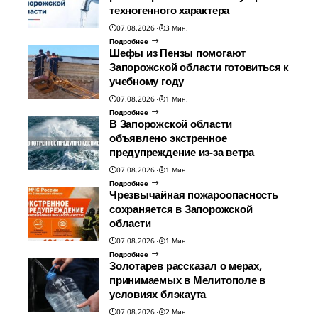
техногенного характера
07.08.2026
3 Мин.
Подробнее
Шефы из Пензы помогают
Запорожской области готовиться к
учебному году
07.08.2026
1 Мин.
Подробнее
В Запорожской области
объявлено экстренное
предупреждение из-за ветра
07.08.2026
1 Мин.
Подробнее
Чрезвычайная пожароопасность
сохраняется в Запорожской
области
07.08.2026
1 Мин.
Подробнее
Золотарев рассказал о мерах,
принимаемых в Мелитополе в
условиях блэкаута
07.08.2026
2 Мин.