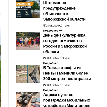
Штормовое
предупреждение
объявлено в
Запорожской области
08.08.2026
1 Мин.
Подробнее
День физкультурника
сегодня отмечают в
России и Запорожской
области
08.08.2026
3 Мин.
Подробнее
В Токмаке шефы из
Пензы заменили более
300 метров теплотрассы
08.08.2026
1 Мин.
Подробнее
Адреса пунктов
подзарядки мобильных
устройств в Мелитополе