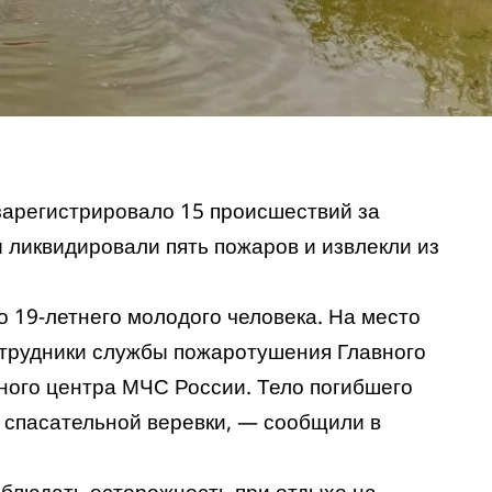
зарегистрировало 15 происшествий за
 ликвидировали пять пожаров и извлекли из
о 19-летнего молодого человека. На место
трудники службы пожаротушения Главного
ного центра МЧС России. Тело погибшего
 спасательной веревки, —
сообщили
в
блюдать осторожность при отдыхе на