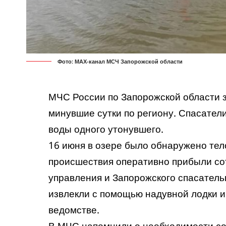
Фото: МАХ-канал МСЧ Запорожской области
МЧС России по Запорожской области 
минувшие сутки по региону. Спасатели
воды одного утонувшего.
16 июня в озере было обнаружено тел
происшествия оперативно прибыли со
управления и Запорожского спасатель
извлекли с помощью надувной лодки и
ведомстве.
В МЧС напомнили о необходимости со