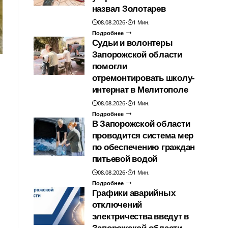
назвал Золотарев
08.08.2026
1 Мин.
Подробнее
Судьи и волонтеры
Запорожской области
помогли
отремонтировать школу-
интернат в Мелитополе
08.08.2026
1 Мин.
Подробнее
В Запорожской области
проводится система мер
по обеспечению граждан
питьевой водой
08.08.2026
1 Мин.
Подробнее
Графики аварийных
отключений
электричества введут в
Запорожской области