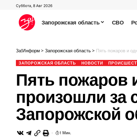
Суббота, 8 Авг 2026
Запорожская область
СВО
Р
За!Информ
>
Запорожская область
>
Пять пожаров и од
ЗАПОРОЖСКАЯ ОБЛАСТЬ
НОВОСТИ
ПРОИСШЕСТ
Пять пожаров 
произошли за с
Запорожской о
1 Мин.