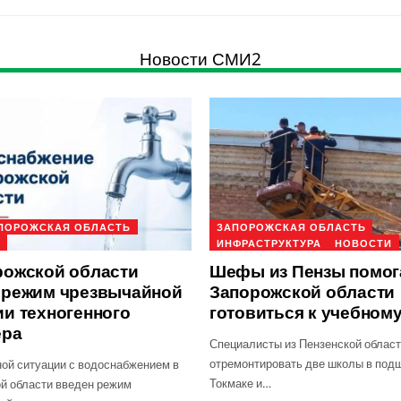
Новости СМИ2
ПОРОЖСКАЯ ОБЛАСТЬ
ЗАПОРОЖСКАЯ ОБЛАСТЬ
И
ИНФРАСТРУКТУРА
НОВОСТИ
рожской области
Шефы из Пензы помог
 режим чрезвычайной
Запорожской области
ии техногенного
готовиться к учебному
ера
Специалисты из Пензенской област
отремонтировать две школы в по
ной ситуации с водоснабжением в
Токмаке и…
й области введен режим