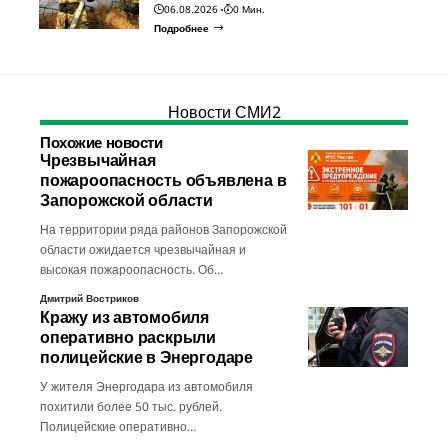
06.08.2026
0 Мин.
Подробнее
Новости СМИ2
Похожие новости
Чрезвычайная
пожароопасность объявлена в
Запорожской области
На территории ряда районов Запорожской
области ожидается чрезвычайная и
высокая пожароопасность. Об…
Дмитрий Востриков
Кражу из автомобиля
оперативно раскрыли
полицейские в Энергодаре
У жителя Энергодара из автомобиля
похитили более 50 тыс. рублей.
Полицейские оперативно…