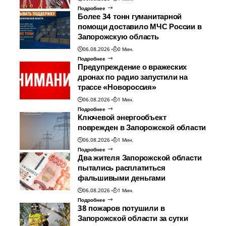
Подробнее
Более 34 тонн гуманитарной
помощи доставило МЧС России в
Запорожскую область
06.08.2026
0 Мин.
Подробнее
Предупреждение о вражеских
дронах по радио запустили на
трассе «Новороссия»
06.08.2026
1 Мин.
Подробнее
Ключевой энергообъект
поврежден в Запорожской области
06.08.2026
1 Мин.
Подробнее
Два жителя Запорожской области
пытались расплатиться
фальшивыми деньгами
06.08.2026
1 Мин.
Подробнее
38 пожаров потушили в
Запорожской области за сутки