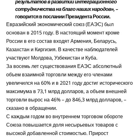
результатов в развитии интеграционного
сотрудничества на благо наших народов», –
говорится в послании Президента России.
Евразийский экономический союз (ЕАЭС) был
основан в 2015 году. В настоящий момент кроме
России в его состав входят Армения, Беларусь,
Казахстан и Киргизия. В качестве наблюдателей
участвуют Молдова, Узбекистан и Куба.
За восемь лет существования ЕАЭС абсолютный
объем взаимной торговли между его членами
увеличился на 60% и в 2021 году достиг исторического
максимума в 73,1 млрд долларов, а объем внешней
торговли вырос на 46% – до 846,3 млрд долларов, –
сказано в обращении.
С каждым годом во внутреннем торговом обороте
Союза повышается доля несырьевых товаров с
высокой добавленной стоимостью. Прирост