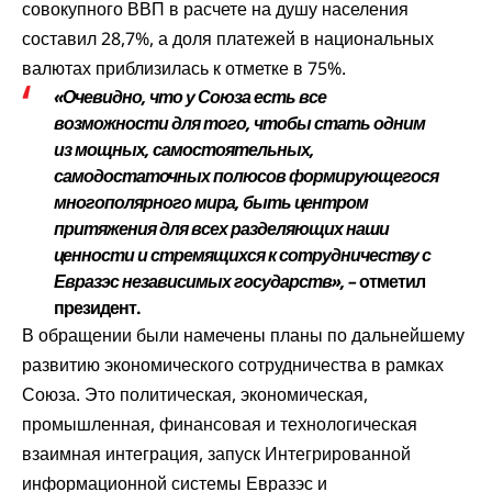
совокупного ВВП в расчете на душу населения
составил 28,7%, а доля платежей в национальных
валютах приблизилась к отметке в 75%.
«Очевидно, что у Союза есть все
возможности для того, чтобы стать одним
из мощных, самостоятельных,
самодостаточных полюсов формирующегося
многополярного мира, быть центром
притяжения для всех разделяющих наши
ценности и стремящихся к сотрудничеству с
Евразэс независимых государств», –
отметил
президент.
В обращении были намечены планы по дальнейшему
развитию экономического сотрудничества в рамках
Союза. Это политическая, экономическая,
промышленная, финансовая и технологическая
взаимная интеграция, запуск Интегрированной
информационной системы Евразэс и