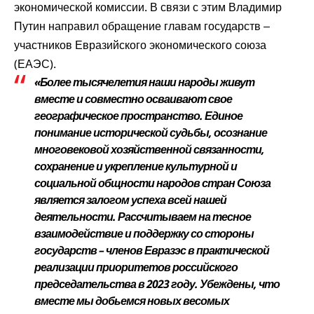
экономической комиссии. В связи с этим Владимир
Путин направил обращение главам государств ‒
участников Евразийского экономического союза
(ЕАЭС).
«Более тысячелетия наши народы живут
вместе и совместно осваивают свое
географическое пространство. Единое
понимание исторической судьбы, осознание
многовековой хозяйственной связанности,
сохранение и укрепление культурной и
социальной общности народов стран Союза
является залогом успеха всей нашей
деятельности. Рассчитываем на тесное
взаимодействие и поддержку со стороны
государств – членов Евразэс в практической
реализации приоритетов российского
председательства в 2023 году. Убеждены, что
вместе мы добьемся новых весомых