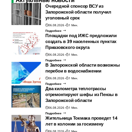
Очередной спонсор ВСУ из
Запорожской области получил
уголовный срок
06.08.2026
1 Мин.
Подробнее
Площадки под ИЖС предложили
создать в 39 населенных пунктах
Приазовского округа
06.08.2026
1 Мин.
Подробнее
В Запорожской области возможны
перебои в водоснабжении
06.08.2026
1 Мин.
Подробнее
Два километра теплотрассы
отремонтируют шефы из Пензы в
Запорожской области
06.08.2026
1 Мин.
Подробнее
Жительница Токмака проведет 14
лет в колонии за госизмену
06.08.2026
1 Мин.