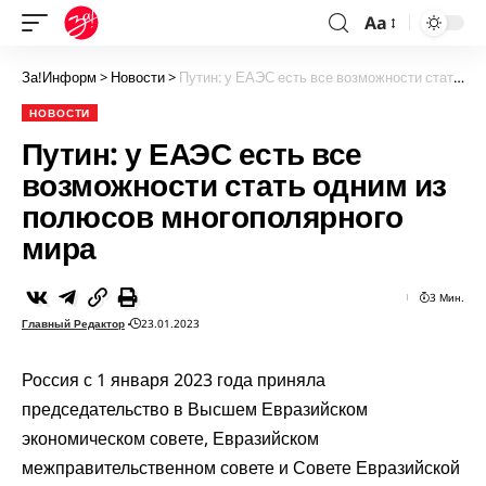
Aa
За!Информ
>
Новости
>
Путин: у ЕАЭС есть все возможности стать одним из полюсов многополярного мира
НОВОСТИ
Путин: у ЕАЭС есть все
возможности стать одним из
полюсов многополярного
мира
3 Мин.
Главный Редактор
23.01.2023
Россия с 1 января 2023 года приняла
председательство в Высшем Евразийском
экономическом совете, Евразийском
межправительственном совете и Совете Евразийской