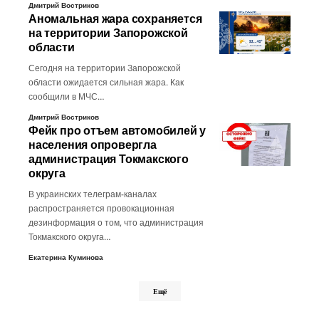
Дмитрий Востриков
Аномальная жара сохраняется
на территории Запорожской
области
Сегодня на территории Запорожской
области ожидается сильная жара. Как
сообщили в МЧС…
Дмитрий Востриков
Фейк про отъем автомобилей у
населения опровергла
администрация Токмакского
округа
В украинских телеграм-каналах
распространяется провокационная
дезинформация о том, что администрация
Токмакского округа…
Екатерина Куминова
Ещё