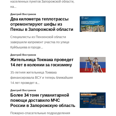
населенных пунктов Запорожской области,
на…
Дмитрий Востриков
Два километра теплотрассы
отремонтируют шефы из
Пензы в Запорожской области
Специалисты из Пензенской области
завершили капремонт участка по улице
Куйбышева в городе…
Дмитрий Востриков
Жительница Токмака проведет
14 лет в колонии за госизмену
35-летняя жительница Токмака
финансировала ВСУ и теперь ближайшие
14 лет проведет в…
Дмитрий Востриков
Более 34 тонн гуманитарной
помощи доставило МЧС
России в Запорожскую область
Пожарно-спасательные подразделения