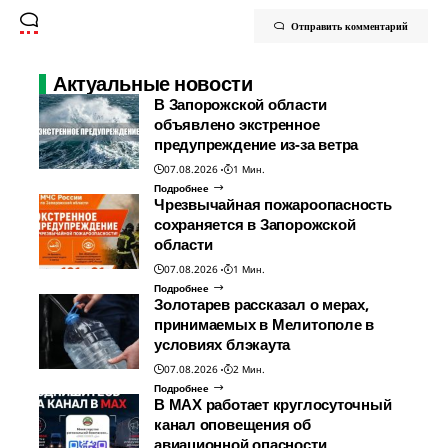
Отправить комментарий
Актуальные новости
В Запорожской области
объявлено экстренное
предупреждение из-за ветра
07.08.2026
1 Мин.
Подробнее
Чрезвычайная пожароопасность
сохраняется в Запорожской
области
07.08.2026
1 Мин.
Подробнее
Золотарев рассказал о мерах,
принимаемых в Мелитополе в
условиях блэкаута
07.08.2026
2 Мин.
Подробнее
В МАХ работает круглосуточный
канал оповещения об
авиационной опасности