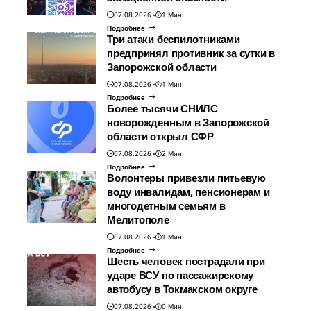
07.08.2026
1 Мин.
Подробнее
Три атаки беспилотниками
предпринял противник за сутки в
Запорожской области
07.08.2026
1 Мин.
Подробнее
Более тысячи СНИЛС
новорожденным в Запорожской
области открыл СФР
07.08.2026
2 Мин.
Подробнее
Волонтеры привезли питьевую
воду инвалидам, пенсионерам и
многодетным семьям в
Мелитополе
07.08.2026
1 Мин.
Подробнее
Шесть человек пострадали при
ударе ВСУ по пассажирскому
автобусу в Токмакском округе
07.08.2026
0 Мин.