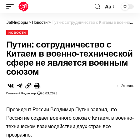
Aa
За!Информ
>
Новости
>
Путин: сотрудничество с Китаем в военно-технической сфере не является военным союзом
НОВОСТИ
Путин: сотрудничество с
Китаем в военно-технической
сфере не является военным
союзом
1 Мин.
Главный Редактор
26.03.2023
Президент России Владимир Путин заявил, что
Россия не создает военного союза с Китаем, в военно-
техническом взаимодействии двух стран все
прозрачно.