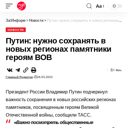
Aa
За!Информ
>
Новости
>
Путин: нужно сохранять в новых регионах памятники героям ВОВ
НОВОСТИ
Путин: нужно сохранять в
новых регионах памятники
героям ВОВ
1 Мин.
Главный Редактор
26.03.2023
Президент России Владимир Путин подчеркнул
важность сохранения в новых российских регионах
памятников, посвященным героям Великой
Отечественной войны, сообщили ТАСС.
«Важно посмотреть общественные