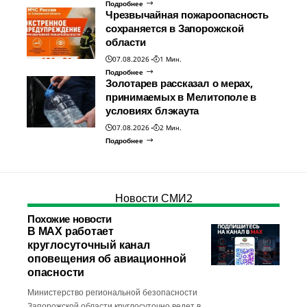
Подробнее
Чрезвычайная пожароопасность
сохраняется в Запорожской
области
07.08.2026
1 Мин.
Подробнее
Золотарев рассказал о мерах,
принимаемых в Мелитополе в
условиях блэкаута
07.08.2026
2 Мин.
Подробнее
Новости СМИ2
Похожие новости
В МАХ работает
круглосуточный канал
оповещения об авиационной
опасности
Министерство региональной безопасности
Запорожской области круглосуточно ведет в