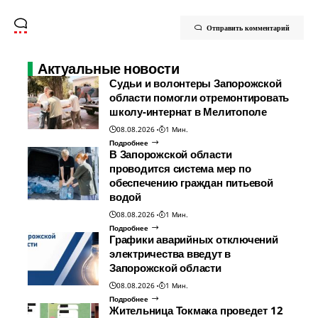
Отправить комментарий
Актуальные новости
Судьи и волонтеры Запорожской
области помогли отремонтировать
школу-интернат в Мелитополе
08.08.2026
1 Мин.
Подробнее
В Запорожской области
проводится система мер по
обеспечению граждан питьевой
водой
08.08.2026
1 Мин.
Подробнее
Графики аварийных отключений
электричества введут в
Запорожской области
08.08.2026
1 Мин.
Подробнее
Жительница Токмака проведет 12