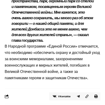
пространства, парк, огромный парк со стелой
и памятником, посвященным героям Великой
Отечественной войны. Мне кажется, это
очень важно сохранить, мы много раз об этом
говорили — о нашей общей памяти, и для
жителей Донбасса это не менее важно, чем
для всех других жителей страны»
, — сказал
глава государства.
В
Народной программе
«Единой России» отмечается,
что необходимо «обеспечить охрану и достойный уход
за воинскими мемориалами, захоронениями
военнослужащих и мирных жителей, погибших в
Великой Отечественной войне, а также за
памятниками героям и защитникам Отечества».
VKontakte