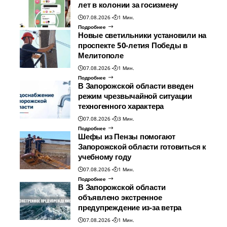
лет в колонии за госизмену
07.08.2026
1 Мин.
Подробнее
Новые светильники установили на
проспекте 50-летия Победы в
Мелитополе
07.08.2026
1 Мин.
Подробнее
В Запорожской области введен
режим чрезвычайной ситуации
техногенного характера
07.08.2026
3 Мин.
Подробнее
Шефы из Пензы помогают
Запорожской области готовиться к
учебному году
07.08.2026
1 Мин.
Подробнее
В Запорожской области
объявлено экстренное
предупреждение из-за ветра
07.08.2026
1 Мин.