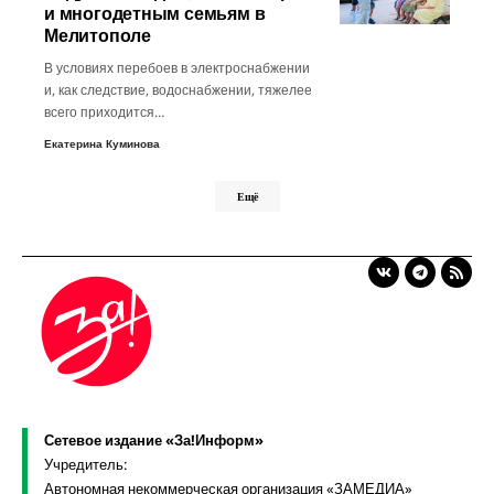
и многодетным семьям в
Мелитополе
В условиях перебоев в электроснабжении
и, как следствие, водоснабжении, тяжелее
всего приходится…
Екатерина Куминова
Ещё
Сетевое издание «За!Информ»
Учредитель:
Автономная некоммерческая организация «ЗАМЕДИА»