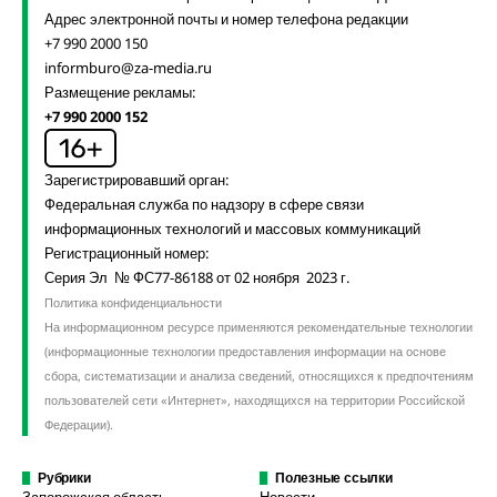
Адрес электронной почты и номер телефона редакции
+7 990 2000 150
informburo@za-media.ru
Размещение рекламы:
+7 990 2000 152
Зарегистрировавший орган:
Федеральная служба по надзору в сфере связи
информационных технологий и массовых коммуникаций
Регистрационный номер:
Серия Эл № ФС77-86188 от 02 ноября 2023 г.
Политика конфиденциальности
На информационном ресурсе применяются рекомендательные технологии
(информационные технологии предоставления информации на основе
сбора, систематизации и анализа сведений, относящихся к предпочтениям
пользователей сети «Интернет», находящихся на территории Российской
Федерации).
Рубрики
Полезные ссылки