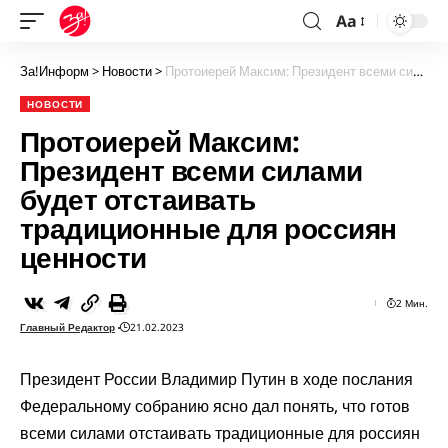
Aa
За!Информ
>
Новости
>
Протоиерей Максим: Президент всеми силами будет отстаивать традиционные для россиян ценности
НОВОСТИ
Протоиерей Максим:
Президент всеми силами
будет отстаивать
традиционные для россиян
ценности
2 Мин.
Главный Редактор
21.02.2023
Президент России Владимир Путин в ходе послания
Федеральному собранию ясно дал понять, что готов
всеми силами отстаивать традиционные для россиян