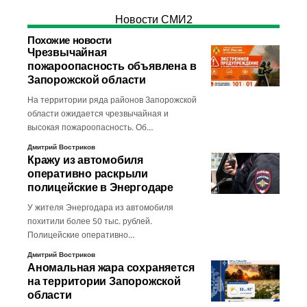
Новости СМИ2
Похожие новости
Чрезвычайная
пожароопасность объявлена в
Запорожской области
На территории ряда районов Запорожской
области ожидается чрезвычайная и
высокая пожароопасность. Об…
Дмитрий Востриков
Кражу из автомобиля
оперативно раскрыли
полицейские в Энергодаре
У жителя Энергодара из автомобиля
похитили более 50 тыс. рублей.
Полицейские оперативно…
Дмитрий Востриков
Аномальная жара сохраняется
на территории Запорожской
области