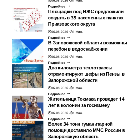
06.08.2026
1 Мин.
Подробнее
Площадки под ИЖС предложили
создать в 39 населенных пунктах
Приазовского округа
06.08.2026
1 Мин.
Подробнее
В Запорожской области возможны
перебои в водоснабжении
06.08.2026
1 Мин.
Подробнее
Два километра теплотрассы
отремонтируют шефы из Пензы в
Запорожской области
06.08.2026
1 Мин.
Подробнее
Жительница Токмака проведет 14
лет в колонии за госизмену
06.08.2026
1 Мин.
Подробнее
Более 34 тонн гуманитарной
помощи доставило МЧС России в
Запорожскую область