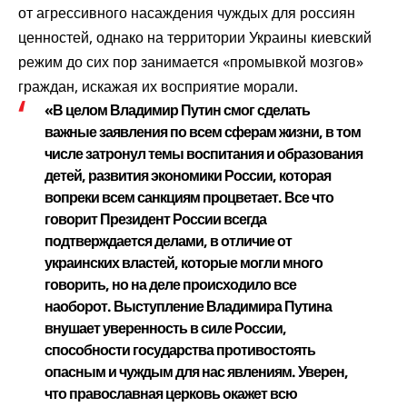
от агрессивного насаждения чуждых для россиян
ценностей, однако на территории Украины киевский
режим до сих пор занимается «промывкой мозгов»
граждан, искажая их восприятие морали.
«В целом Владимир Путин смог сделать
важные заявления по всем сферам жизни, в том
числе затронул темы воспитания и образования
детей, развития экономики России, которая
вопреки всем санкциям процветает. Все что
говорит Президент России всегда
подтверждается делами, в отличие от
украинских властей, которые могли много
говорить, но на деле происходило все
наоборот. Выступление Владимира Путина
внушает уверенность в силе России,
способности государства противостоять
опасным и чуждым для нас явлениям. Уверен,
что православная церковь окажет всю