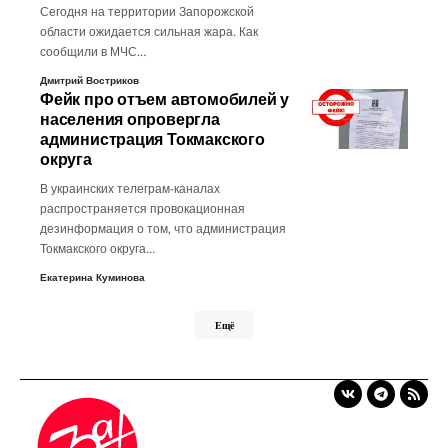
Сегодня на территории Запорожской
области ожидается сильная жара. Как
сообщили в МЧС…
Дмитрий Востриков
Фейк про отъем автомобилей у
населения опровергла
администрация Токмакского
округа
В украинских телеграм-каналах
распространяется провокационная
дезинформация о том, что администрация
Токмакского округа…
Екатерина Куминова
Ещё