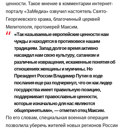
ценности. Такое мнение в комментарии интернет-
порталу «ЗаМедиа» озвучил настоятель Свято-
Георгиевского храма, благочинный церквей
Мелитополя, протоиерей Максим.
«Так называемые европейские ценности нам
чужды и находятся в противовесе нашим
традициям. Запад долгое время активно
насаждал нам свою культуру, сатанизм и
различные извращения, искаженные понятия об
отношениях женщины и мужчины. Но
Президент России Владимир Путин в ходе
послания еще раз подчеркнул, что он как лидер
государства имеет правильную позицию,
поддерживает православные ценности,
которые изначально для нас являются
общепринятыми», — отметил отец Максим.
По его словам, специальная военная операция
позволила уберечь жителей новых регионов России