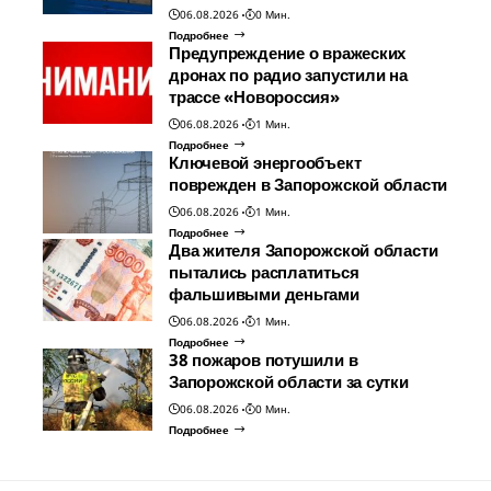
06.08.2026
0 Мин.
Подробнее
Предупреждение о вражеских
дронах по радио запустили на
трассе «Новороссия»
06.08.2026
1 Мин.
Подробнее
Ключевой энергообъект
поврежден в Запорожской области
06.08.2026
1 Мин.
Подробнее
Два жителя Запорожской области
пытались расплатиться
фальшивыми деньгами
06.08.2026
1 Мин.
Подробнее
38 пожаров потушили в
Запорожской области за сутки
06.08.2026
0 Мин.
Подробнее